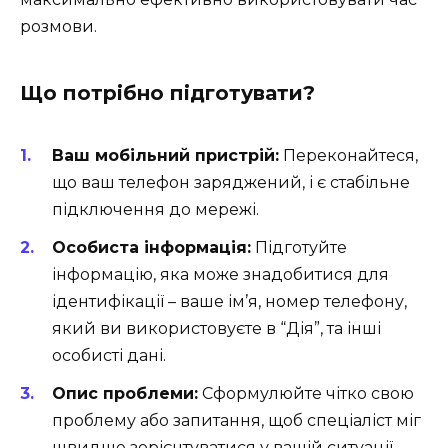
розмови.
Що потрібно підготувати?
Ваш мобільний пристрій:
Переконайтеся,
що ваш телефон заряджений, і є стабільне
підключення до мережі.
Особиста інформація:
Підготуйте
інформацію, яка може знадобитися для
ідентифікації – ваше ім’я, номер телефону,
який ви використовуєте в “Дія”, та інші
особисті дані.
Опис проблеми:
Сформулюйте чітко свою
проблему або запитання, щоб спеціаліст міг
швидше зорієнтуватися у вашій ситуації.