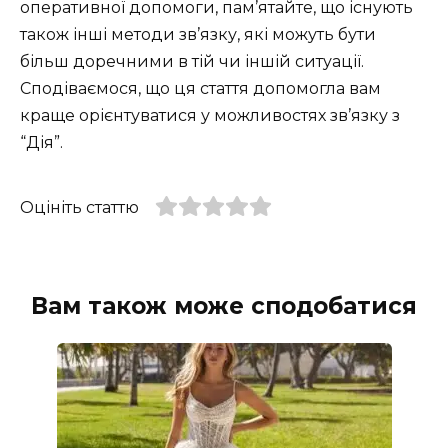
оперативної допомоги, пам’ятайте, що існують
також інші методи зв’язку, які можуть бути
більш доречними в тій чи іншій ситуації.
Сподіваємося, що ця стаття допомогла вам
краще орієнтуватися у можливостях зв’язку з
“Дія”.
Оцініть статтю
Вам також може сподобатися