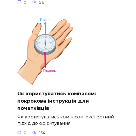
0
96
Як користуватись компасом:
покрокова інструкція для
початківців
Як користуватись компасом: експертний
підхід до орієнтування
0
134