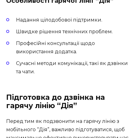
Особливості гарячої лінії “Дія”
Надання цілодобової підтримки.
Швидке рішення технічних проблем.
Професійні консультації щодо
використання додатка.
Сучасні методи комунікації, такі як дзвінки
та чати.
Підготовка до дзвінка на
гарячу лінію “Дія”
Перед тим як подзвонити на гарячу лінію з
мобільного “Дія”, важливо підготуватися, щоб
максимально ефективно використовувати час