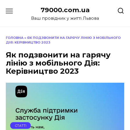
Перейти
79000.com.ua
до
вмісту
Ваш провідник у житті Львова
ГОЛОВНА
»
ЯК ПОДЗВОНИТИ НА ГАРЯЧУ ЛІНІЮ З МОБІЛЬНОГО
ДІЯ: КЕРІВНИЦТВО 2023
Як подзвонити на гарячу
лінію з мобільного Дія:
Керівництво 2023
СТАТТІ