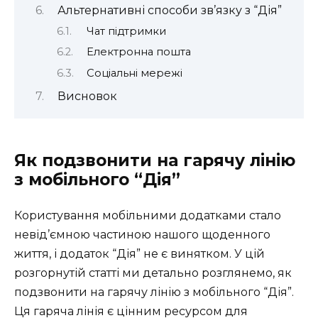
Альтернативні способи зв’язку з “Дія”
Чат підтримки
Електронна пошта
Соціальні мережі
Висновок
Як подзвонити на гарячу лінію
з мобільного “Дія”
Користування мобільними додатками стало
невід’ємною частиною нашого щоденного
життя, і додаток “Дія” не є винятком. У цій
розгорнутій статті ми детально розглянемо, як
подзвонити на гарячу лінію з мобільного “Дія”.
Ця гаряча лінія є цінним ресурсом для