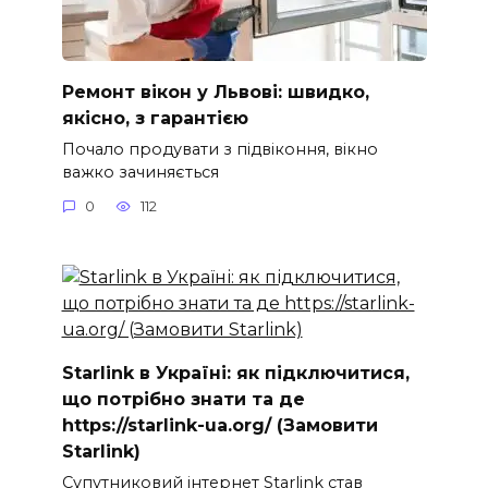
Ремонт вікон у Львові: швидко,
якісно, з гарантією
Почало продувати з підвіконня, вікно
важко зачиняється
0
112
Starlink в Україні: як підключитися,
що потрібно знати та де
https://starlink-ua.org/ (Замовити
Starlink)
Супутниковий інтернет Starlink став