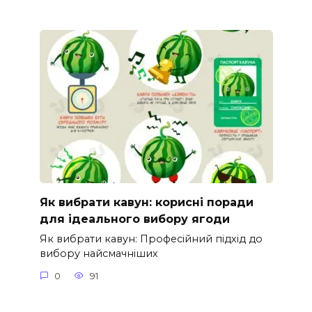
Як вибрати кавун: корисні поради
для ідеального вибору ягоди
Як вибрати кавун: Професійний підхід до
вибору найсмачніших
0
91