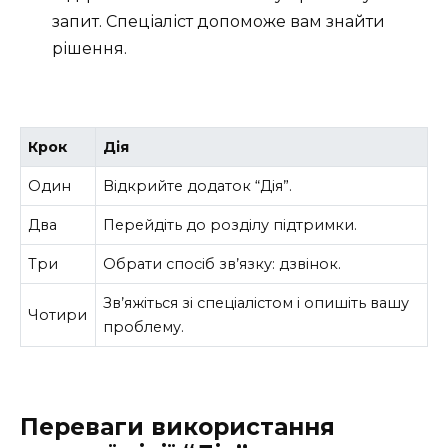
запит. Спеціаліст допоможе вам знайти
рішення.
Крок
Дія
Один
Відкрийте додаток “Дія”.
Два
Перейдіть до розділу підтримки.
Три
Обрати спосіб зв’язку: дзвінок.
Зв’яжіться зі спеціалістом і опишіть вашу
Чотири
проблему.
Переваги використання