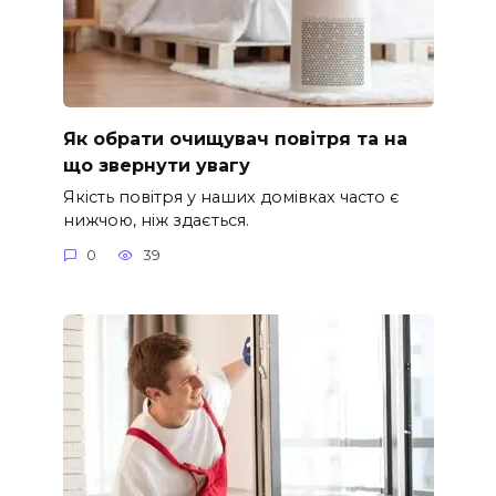
Як обрати очищувач повітря та на
що звернути увагу
Якість повітря у наших домівках часто є
нижчою, ніж здається.
0
39