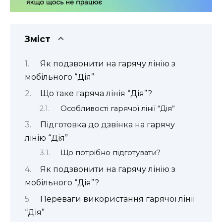
Зміст
Як подзвонити на гарячу лінію з
мобільного “Дія”
Що таке гаряча лінія “Дія”?
Особливості гарячої лінії “Дія”
Підготовка до дзвінка на гарячу
лінію “Дія”
Що потрібно підготувати?
Як подзвонити на гарячу лінію з
мобільного “Дія”?
Переваги використання гарячої лінії
“Дія”