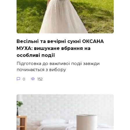
Весільні та вечірні сукні ОКСАНА
МУХА: вишукане вбрання на
особливі події
Підготовка до важливої події завжди
починається з вибору
0
152