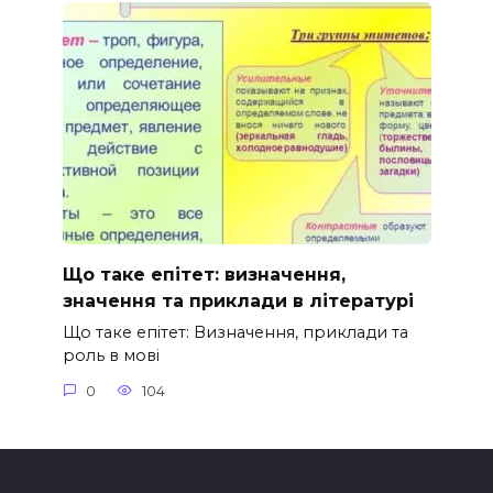
Що таке епітет: визначення,
значення та приклади в літературі
Що таке епітет: Визначення, приклади та
роль в мові
0
104