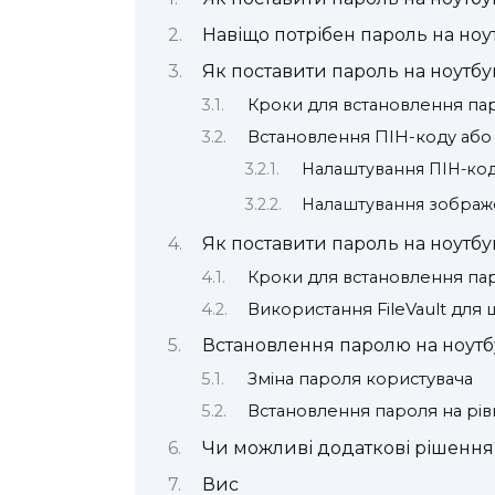
Навіщо потрібен пароль на ноу
Як поставити пароль на ноутбу
Кроки для встановлення па
Встановлення ПІН-коду аб
Налаштування ПІН-ко
Налаштування зображ
Як поставити пароль на ноутбу
Кроки для встановлення па
Використання FileVault для
Встановлення паролю на ноутб
Зміна пароля користувача
Встановлення пароля на рів
Чи можливі додаткові рішення
Вис