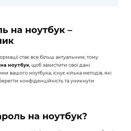
ь на ноутбук –
ник
ормації стає все більш актуальним, тому
 на ноутбук
, щоб захистити свої дані.
и вашого ноутбука, існує кілька методів, які
берегти конфіденційність та уникнути
ароль на ноутбук?