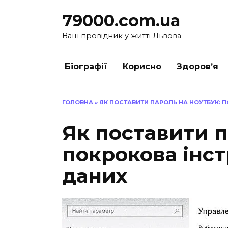
Перейти
79000.com.ua
до
вмісту
Ваш провідник у житті Львова
Біографії
Корисно
Здоров’я
ГОЛОВНА
»
ЯК ПОСТАВИТИ ПАРОЛЬ НА НОУТБУК: 
Як поставити п
покрокова інст
даних