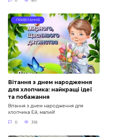
0
80
ПРИВІТАННЯ
Вітання з днем народження
для хлопчика: найкращі ідеї
та побажання
Вітання з днем народження для
хлопчика Ей, малий!
0
316