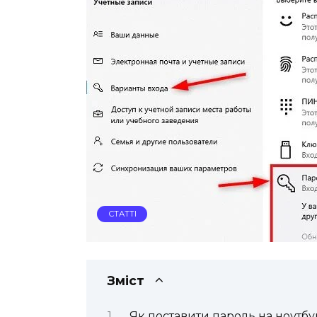
СТАТТІ
Зміст
Як поставити пароль на ноутбу