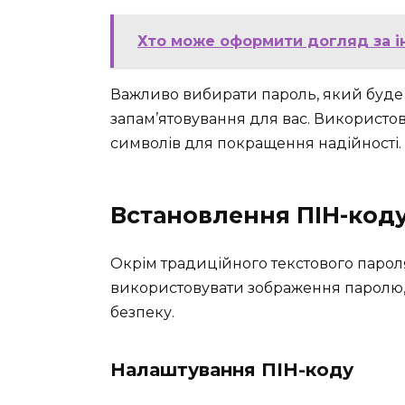
Хто може оформити догляд за ін
Важливо вибирати пароль, який буде
запам’ятовування для вас. Використов
символів для покращення надійності.
Встановлення ПІН-код
Окрім традиційного текстового парол
використовувати зображення паролю, 
безпеку.
Налаштування ПІН-коду