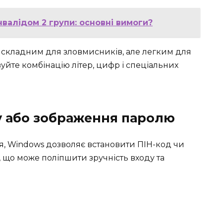
валідом 2 групи: основні вимоги?
 складним для зловмисників, але легким для
уйте комбінацію літер, цифр і спеціальних
у або зображення паролю
я, Windows дозволяє встановити ПІН-код чи
що може поліпшити зручність входу та