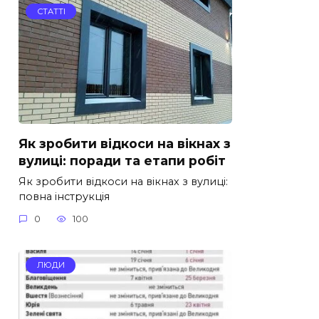
СТАТТІ
Як зробити відкоси на вікнах з
вулиці: поради та етапи робіт
Як зробити відкоси на вікнах з вулиці:
повна інструкція
0
100
ЛЮДИ