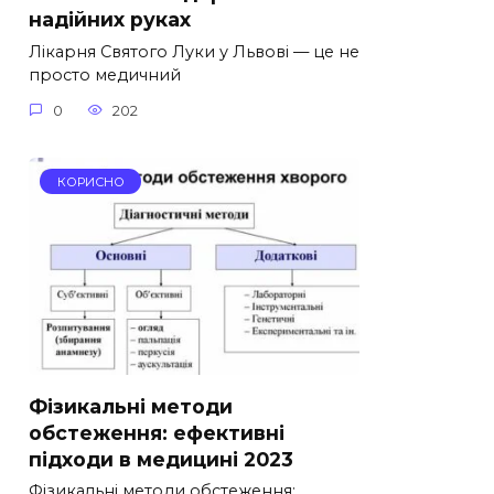
надійних руках
Лікарня Святого Луки у Львові — це не
просто медичний
0
202
КОРИСНО
Фізикальні методи
обстеження: ефективні
підходи в медицині 2023
Фізикальні методи обстеження: