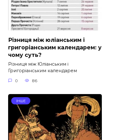
Різниця між юліанським і
григоріанським календарем: у
чому суть?
Різниця між Юліанським і
Григоріанським календарем
0
86
ІНШЕ