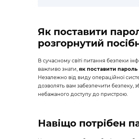
Як поставити парол
розгорнутий посіб
В сучасному світі питання безпеки інф
важливо знати,
як поставити пароль
Незалежно від виду операційної систем
дозволять вам забезпечити безпеку, з
небажаного доступу до пристрою.
Навіщо потрібен п