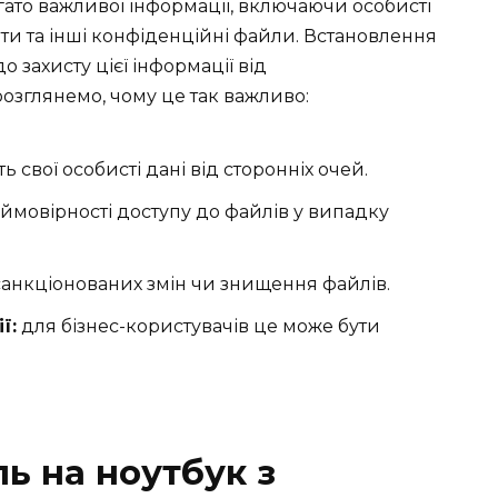
агато важливої інформації, включаючи особисті
енти та інші конфіденційні файли. Встановлення
 захисту цієї інформації від
озглянемо, чому це так важливо:
ть свої особисті дані від сторонніх очей.
мовірності доступу до файлів у випадку
нкціонованих змін чи знищення файлів.
ї:
для бізнес-користувачів це може бути
ь на ноутбук з