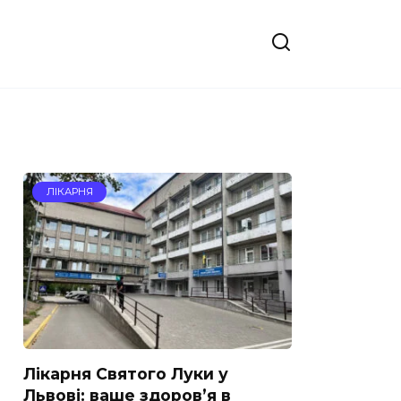
ЛІКАРНЯ
Лікарня Cвятого Луки у
Львові: ваше здоров’я в