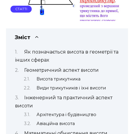
СТАТТІ
Зміст
Як позначається висота в геометрії та
інших сферах
Геометричний аспект висоти
Висота трикутника
Види трикутників і їхні висоти
Інженерний та практичний аспект
висоти
Архітектура і будівництво
Авіаційна висота
Математичні обчислення висоти