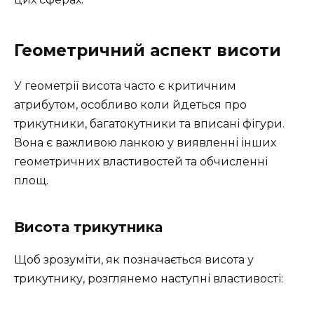
Геометричний аспект висоти
У геометрії висота часто є критичним
атрибутом, особливо коли йдеться про
трикутники, багатокутники та вписані фігури.
Вона є важливою ланкою у виявленні інших
геометричних властивостей та обчисленні
площ.
Висота трикутника
Щоб зрозуміти, як позначається висота у
трикутнику, розглянемо наступні властивості: