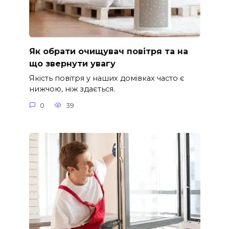
Як обрати очищувач повітря та на
що звернути увагу
Якість повітря у наших домівках часто є
нижчою, ніж здається.
0
39