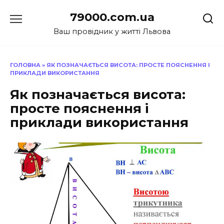
Перейти
79000.com.ua
до
вмісту
Ваш провідник у житті Львова
ГОЛОВНА
»
ЯК ПОЗНАЧАЄТЬСЯ ВИСОТА: ПРОСТЕ ПОЯСНЕННЯ І
ПРИКЛАДИ ВИКОРИСТАННЯ
Як позначається висота:
просте пояснення і
приклади використання