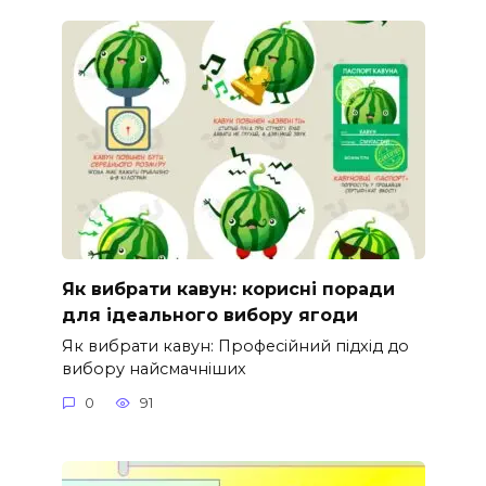
Як вибрати кавун: корисні поради
для ідеального вибору ягоди
Як вибрати кавун: Професійний підхід до
вибору найсмачніших
0
91