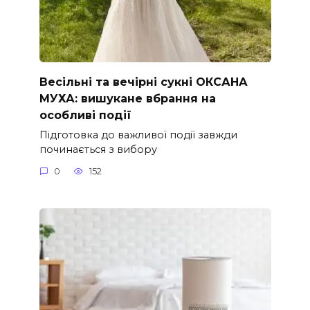
Весільні та вечірні сукні ОКСАНА
МУХА: вишукане вбрання на
особливі події
Підготовка до важливої події завжди
починається з вибору
0
152