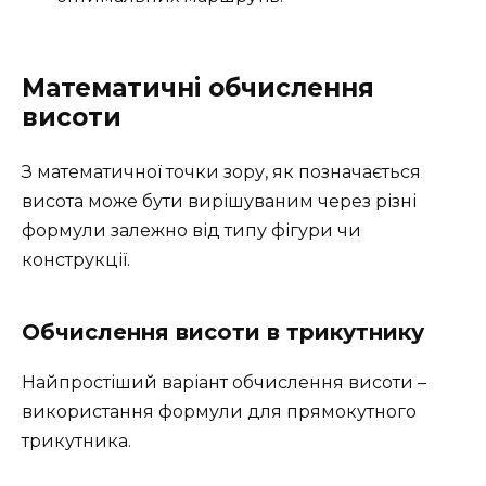
Математичні обчислення
висоти
З математичної точки зору, як позначається
висота може бути вирішуваним через різні
формули залежно від типу фігури чи
конструкції.
Обчислення висоти в трикутнику
Найпростіший варіант обчислення висоти –
використання формули для прямокутного
трикутника.