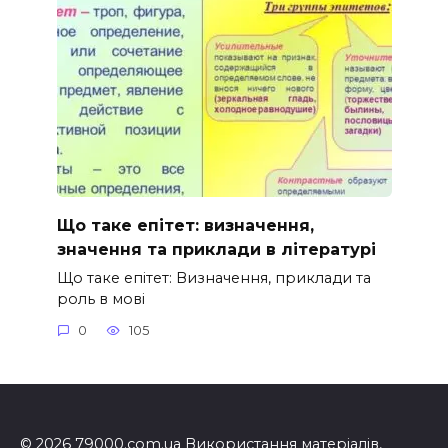
Що таке епітет: визначення,
значення та приклади в літературі
Що таке епітет: Визначення, приклади та
роль в мові
0
105
© 2026 79000.com.ua Використання матеріалів,