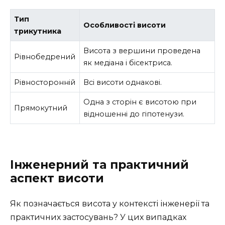
Тип
Особливості висоти
трикутника
Висота з вершини проведена
Рівнобедрений
як медіана і бісектриса.
Рівносторонній
Всі висоти однакові.
Одна з сторін є висотою при
Прямокутний
відношенні до гіпотенузи.
Інженерний та практичний
аспект висоти
Як позначається висота у контексті інженерії та
практичних застосувань? У цих випадках