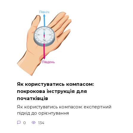
Як користуватись компасом:
покрокова інструкція для
початківців
Як користуватись компасом: експертний
підхід до орієнтування
0
134