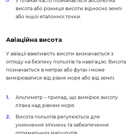
У планах часто позначається абсолютна
висота або різниця висоти відносно землі
або іншої еталонної точки.
Авіаційна висота
У авіації важливість висоти визначається з
огляду на безпеку польотів та навігацію. Висота
позначається в метрах або футах і може
вимірюватися від рівня моря або від землі.
Альтиметр – прилад, що вимірює висоту
літака над рівнем моря.
Висота польотів регулюється для
уникнення зіткнень та забезпечення
оптимальних маршрутів.