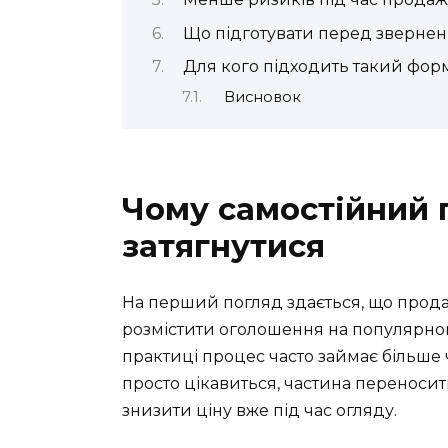
Що підготувати перед зверне
Для кого підходить такий фор
Висновок
Чому самостійний
затягнутися
На перший погляд здається, що прода
розмістити оголошення на популярном
практиці процес часто займає більше ч
просто цікавиться, частина переносить
знизити ціну вже під час огляду.