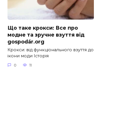
Що таке крокси: Все про
модне та зручне взуття від
gospodár.org
Крокси: від функціонального взуття до
ікони моди Історія
0
11