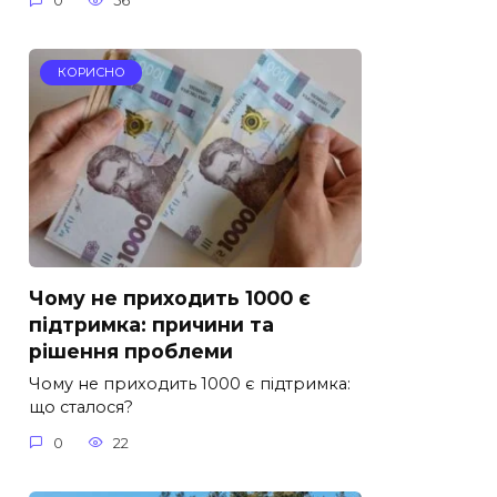
0
56
КОРИСНО
Чому не приходить 1000 є
підтримка: причини та
рішення проблеми
Чому не приходить 1000 є підтримка:
що сталося?
0
22