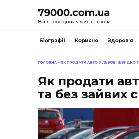
Перейти
79000.com.ua
до
вмісту
Ваш провідник у житті Львова
Біографії
Корисно
Здоров’я
ГОЛОВНА
»
ЯК ПРОДАТИ АВТО У ЛЬВОВІ ШВИДКО 
Як продати авт
та без зайвих 