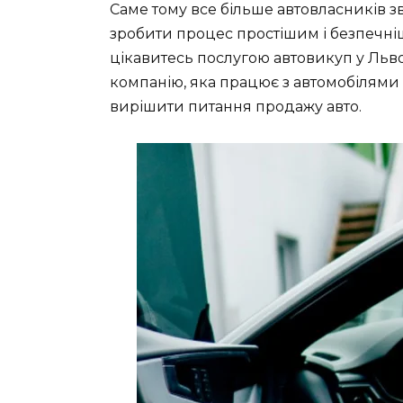
Саме тому все більше автовласників зв
зробити процес простішим і безпечн
цікавитесь послугою автовикуп у Льво
компанію, яка працює з автомобілями
вирішити питання продажу авто.