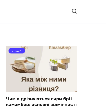
ЛЮДИ
Чим відрізняються сири брі і
камамбер: основні відмінності