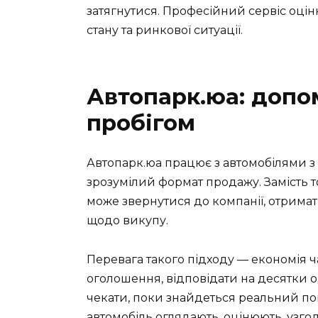
затягнутися. Професійний сервіс оцін
стану та ринкової ситуації.
Автопарк.юа: допо
пробігом
Автопарк.юа працює з автомобілями з
зрозумілий формат продажу. Замість 
може звернутися до компанії, отримат
щодо викупу.
Перевага такого підходу — економія ч
оголошення, відповідати на десятки од
чекати, поки знайдеться реальний по
автомобіль оглядають, оцінюють, узг