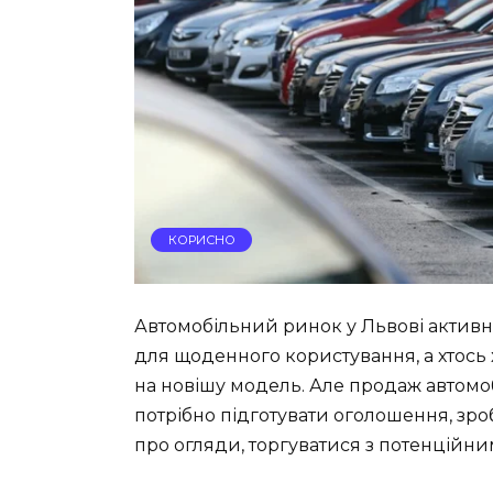
КОРИСНО
Автомобільний ринок у Львові активно
для щоденного користування, а хтос
на новішу модель. Але продаж автомо
потрібно підготувати оголошення, зро
про огляди, торгуватися з потенційн