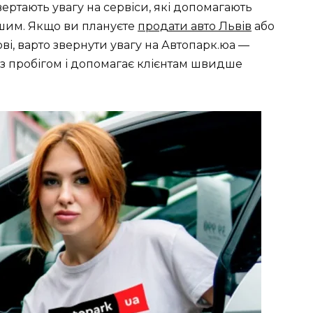
ертають увагу на сервіси, які допомагають
ішим. Якщо ви плануєте
продати авто Львів
або
ві, варто звернути увагу на Автопарк.юа —
 з пробігом і допомагає клієнтам швидше