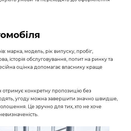
томобіля
ів: марка, модель, рік випуску, пробіг,
ова, історія обслуговування, попит на ринку та
фесійна оцінка допомагає власнику краще
н отримує конкретну пропозицію без
ходять, угоду можна завершити значно швидше,
лошення. Це зручно для тих, хто не хоче
невизначеність.