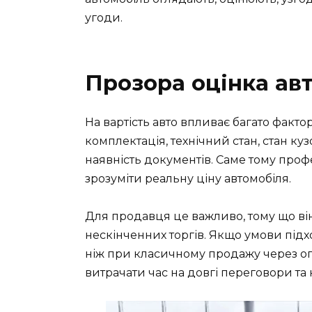
угоди.
Прозора оцінка ав
На вартість авто впливає багато фактор
комплектація, технічний стан, стан куз
наявність документів. Саме тому про
зрозуміти реальну ціну автомобіля.
Для продавця це важливо, тому що ві
нескінченних торгів. Якщо умови під
ніж при класичному продажу через ого
витрачати час на довгі переговори та 