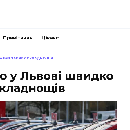
Привітання
Цікаве
ТА БЕЗ ЗАЙВИХ СКЛАДНОЩІВ
о у Львові швидко
складнощів