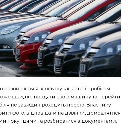
 розвивається: хтось шукає авто з пробігом
ь хоче швидко продати свою машину та перейти
біля не завжди проходить просто. Власнику
бити фото, відповідати на дзвінки, домовлятися
ими покупцями та розбиратися з документами.