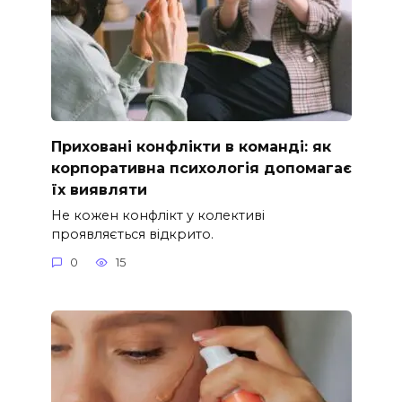
Приховані конфлікти в команді: як
корпоративна психологія допомагає
їх виявляти
Не кожен конфлікт у колективі
проявляється відкрито.
0
15