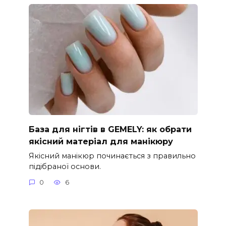
База для нігтів в GEMELY: як обрати
якісний матеріал для манікюру
Якісний манікюр починається з правильно
підібраної основи.
0
6