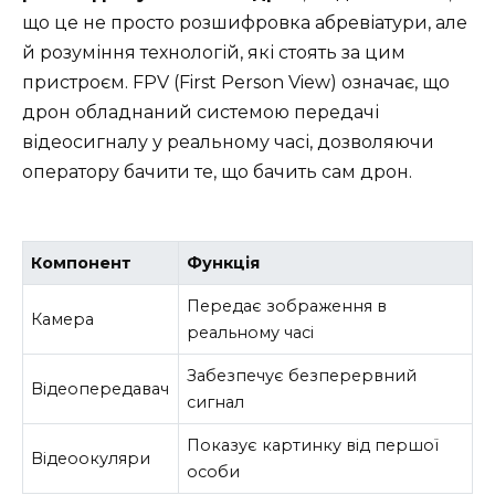
що це не просто розшифровка абревіатури, але
й розуміння технологій, які стоять за цим
пристроєм. FPV (First Person View) означає, що
дрон обладнаний системою передачі
відеосигналу у реальному часі, дозволяючи
оператору бачити те, що бачить сам дрон.
Компонент
Функція
Передає зображення в
Камера
реальному часі
Забезпечує безперервний
Відеопередавач
сигнал
Показує картинку від першої
Відеоокуляри
особи