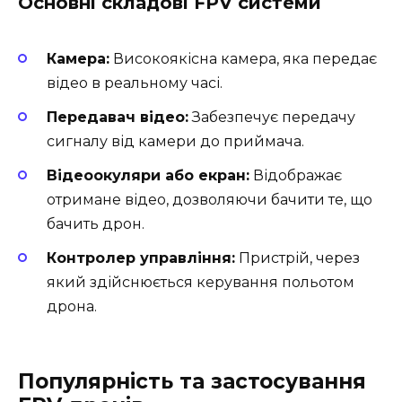
Основні складові FPV системи
Камера:
Високоякісна камера, яка передає
відео в реальному часі.
Передавач відео:
Забезпечує передачу
сигналу від камери до приймача.
Відеоокуляри або екран:
Відображає
отримане відео, дозволяючи бачити те, що
бачить дрон.
Контролер управління:
Пристрій, через
який здійснюється керування польотом
дрона.
Популярність та застосування