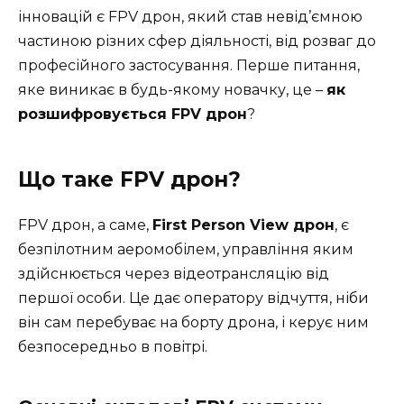
інновацій є FPV дрон, який став невід’ємною
частиною різних сфер діяльності, від розваг до
професійного застосування. Перше питання,
яке виникає в будь-якому новачку, це –
як
розшифровується FPV дрон
?
Що таке FPV дрон?
FPV дрон, а саме,
First Person View дрон
, є
безпілотним аеромобілем, управління яким
здійснюється через відеотрансляцію від
першої особи. Це дає оператору відчуття, ніби
він сам перебуває на борту дрона, і керує ним
безпосередньо в повітрі.