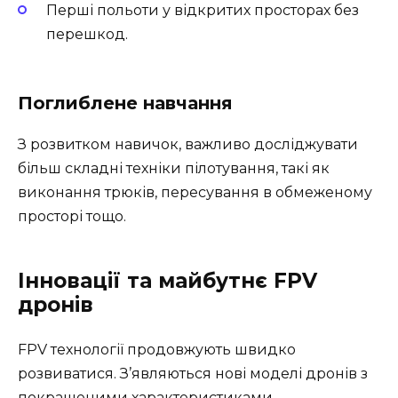
Перші польоти у відкритих просторах без
перешкод.
Поглиблене навчання
З розвитком навичок, важливо досліджувати
більш складні техніки пілотування, такі як
виконання трюків, пересування в обмеженому
просторі тощо.
Інновації та майбутнє FPV
дронів
FPV технології продовжують швидко
розвиватися. З’являються нові моделі дронів з
покращеними характеристиками,