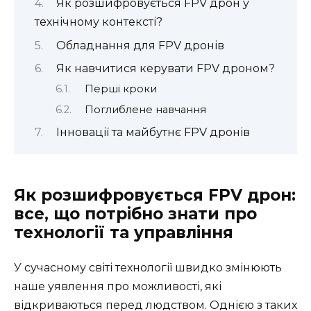
Як розшифровується FPV дрон у
технічному контексті?
Обладнання для FPV дронів
Як навчитися керувати FPV дроном?
Перші кроки
Поглиблене навчання
Інновації та майбутнє FPV дронів
Як розшифровується FPV дрон:
все, що потрібно знати про
технології та управління
У сучасному світі технології швидко змінюють
наше уявлення про можливості, які
відкриваються перед людством. Однією з таких