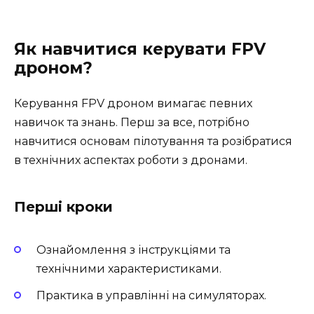
Як навчитися керувати FPV
дроном?
Керування FPV дроном вимагає певних
навичок та знань. Перш за все, потрібно
навчитися основам пілотування та розібратися
в технічних аспектах роботи з дронами.
Перші кроки
Ознайомлення з інструкціями та
технічними характеристиками.
Практика в управлінні на симуляторах.