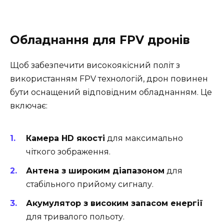
Обладнання для FPV дронів
Щоб забезпечити високоякісний політ з
використанням FPV технологій, дрон повинен
бути оснащений відповідним обладнанням. Це
включає:
Камера HD якості
для максимально
чіткого зображення.
Антена з широким діапазоном
для
стабільного прийому сигналу.
Акумулятор з високим запасом енергії
для тривалого польоту.