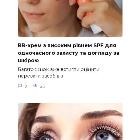
ВВ-крем з високим рівнем SPF для
одночасного захисту та догляду за
шкірою
Багато жінок вже встигли оцінити
переваги засобів з
0
20