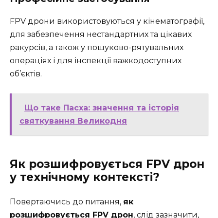
FPV дрони використовуються у кінематографії,
для забезпечення нестандартних та цікавих
ракурсів, а також у пошуково-рятувальних
операціях і для інспекції важкодоступних
об’єктів.
Що таке Пасха: значення та історія
святкування Великодня
Як розшифровується FPV дрон
у технічному контексті?
Повертаючись до питання,
як
розшифровується FPV дрон
, слід зазначити,