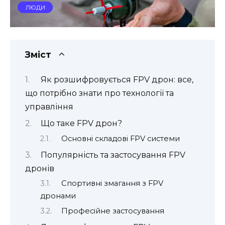
ЛЮДИ
Зміст
Як розшифровується FPV дрон: все,
що потрібно знати про технології та
управління
Що таке FPV дрон?
Основні складові FPV системи
Популярність та застосування FPV
дронів
Спортивні змагання з FPV
дронами
Професійне застосування