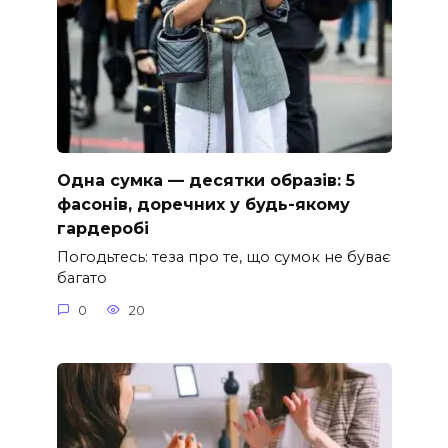
Одна сумка — десятки образів: 5
фасонів, доречних у будь-якому
гардеробі
Погодьтесь: теза про те, що сумок не буває
багато
0
20