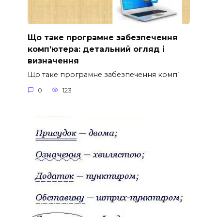
Що таке програмне забезпечення
комп’ютера: детальний огляд і
визначення
Що таке програмне забезпечення комп’
0
123