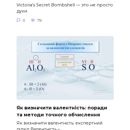
Victoria’s Secret Bombshell — это не просто
духи.
0
79
Як визначити валентність: поради
та методи точного обчислення
Як визначити валентність: експертний
підхід Валентність –