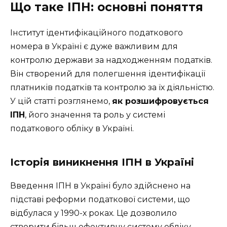
Що таке ІПН: основні поняття
Інститут ідентифікаційного податкового
номера в Україні є дуже важливим для
контролю держави за надходженням податків.
Він створений для полегшення ідентифікації
платників податків та контролю за їх діяльністю.
У цій статті розглянемо,
як розшифровується
ІПН
, його значення та роль у системі
податкового обліку в Україні.
Історія виникнення ІПН в Україні
Введення ІПН в Україні було здійснено на
підставі реформи податкової системи, що
відбулася у 1990-х роках. Це дозволило
створити більш ефективну систему обліку