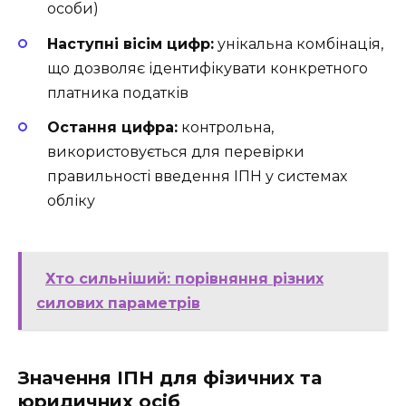
особи)
Наступні вісім цифр:
унікальна комбінація,
що дозволяє ідентифікувати конкретного
платника податків
Остання цифра:
контрольна,
використовується для перевірки
правильності введення ІПН у системах
обліку
Хто сильніший: порівняння різних
силових параметрів
Значення ІПН для фізичних та
юридичних осіб