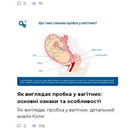
0
91
Як виглядає пробка у вагітних:
основні ознаки та особливості
Як виглядає пробка у вагітних: детальний
аналіз Коли
0
176