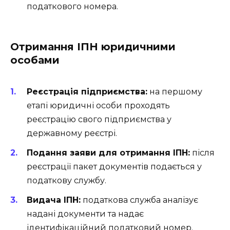
податкового номера.
Отримання ІПН юридичними
особами
Реєстрація підприємства:
на першому
етапі юридичні особи проходять
реєстрацію свого підприємства у
державному реєстрі.
Подання заяви для отримання ІПН:
після
реєстрації пакет документів подається у
податкову службу.
Видача ІПН:
податкова служба аналізує
надані документи та надає
ідентифікаційний податковий номер.