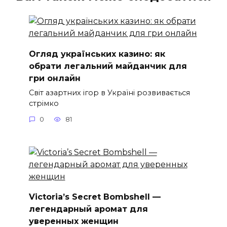
Огляд українських казино: як
обрати легальний майданчик для
гри онлайн
Світ азартних ігор в Україні розвивається
стрімко
0
81
Victoria’s Secret Bombshell —
легендарный аромат для
уверенных женщин