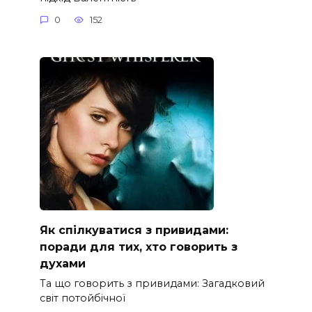
0
152
Як спілкуватися з привидами:
поради для тих, хто говорить з
духами
Та що говорить з привидами: Загадковий
світ потойбічної