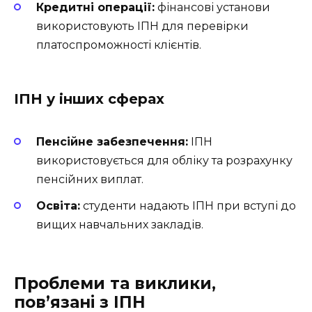
Кредитні операції:
фінансові установи
використовують ІПН для перевірки
платоспроможності клієнтів.
ІПН у інших сферах
Пенсійне забезпечення:
ІПН
використовується для обліку та розрахунку
пенсійних виплат.
Освіта:
студенти надають ІПН при вступі до
вищих навчальних закладів.
Проблеми та виклики,
пов’язані з ІПН