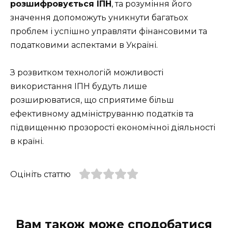
розшифровується ІПН
, та розуміння його
значення допоможуть уникнути багатьох
проблем і успішно управляти фінансовими та
податковими аспектами в Україні.
З розвитком технологій можливості
використання ІПН будуть лише
розширюватися, що сприятиме більш
ефективному адмініструванню податків та
підвищенню прозорості економічної діяльності
в країні.
Оцініть статтю
Вам також може сподобатися