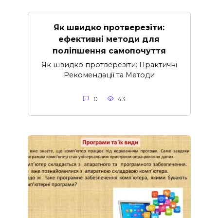
Як швидко протверезіти:
ефективні методи для
поліпшення самопочуття
Як швидко протверезіти: Практичні
Рекомендації та Методи
0
43