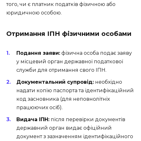
того, чи є платник податків фізичною або
юридичною особою.
Отримання ІПН фізичними особами
Подання заяви:
фізична особа подає заяву
у місцевий орган державної податкової
служби для отримання свого ІПН.
Документальний супровід:
необхідно
надати копію паспорта та ідентифікаційний
код засновника (для неповнолітніх
працюючих осіб).
Видача ІПН:
після перевірки документів
державний орган видає офіційний
документ з зазначенням ідентифікаційного