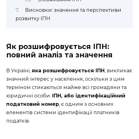
Висновки: значення та перспективи
розвитку ІПН
Як розшифровується ІПН:
повний аналіз та значення
В Україні,
яка розшифровується ІПН
, викликає
значний інтерес у населення, оскільки з цим
терміном стикаються майже всі громадяни та
юридичні особи.
ІПН, або ідентифікаційний
податковий номер
, є одним з основних
елементів системи ідентифікації платників
податків.