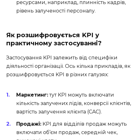
ресурсами, наприклад, плинність кадрів,
рівень залученості персоналу.
Як розшифровується KPI у
практичному застосуванні?
Застосування KPI залежить від специфіки
діяльності організації. Ось кілька прикладів, як
розшифровується KPI в різних галузях:
Маркетинг:
тут KPI можуть включати
кількість залучених лідів, конверсії клієнтів,
вартість залучення клієнта (CAC).
Продажі:
KPI для відділів продаж можуть
включати об’єм продаж, середній чек,