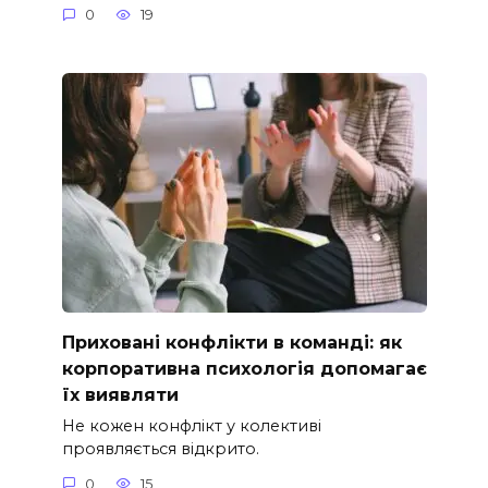
0
19
Приховані конфлікти в команді: як
корпоративна психологія допомагає
їх виявляти
Не кожен конфлікт у колективі
проявляється відкрито.
0
15