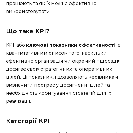
працюють та як їх можна ефективно
використовувати.
Що таке KPI?
KPI, або
ключові показники ефективності
, є
квантитативним описом того, наскільки
ефективно організація чи окремий підрозділ
досягає своїх стратегічних та оперативних
цілей. Ці показники дозволяють керівникам
визначити прогрес у досягненні цілей та
необхідність коригування стратегій для їх
реалізації.
Категорії KPI