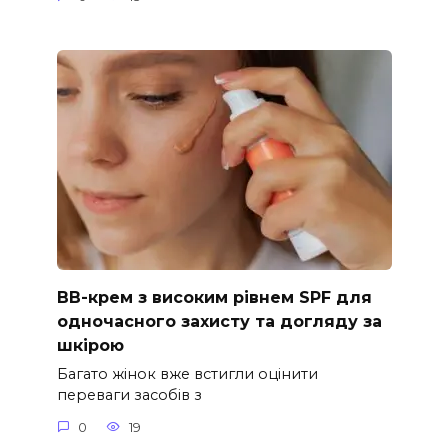
ВВ-крем з високим рівнем SPF для
одночасного захисту та догляду за
шкірою
Багато жінок вже встигли оцінити
переваги засобів з
0
19