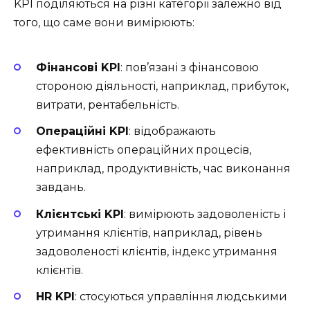
KPI поділяються на різні категорії залежно від
того, що саме вони вимірюють:
Фінансові KPI
: пов’язані з фінансовою
стороною діяльності, наприклад, прибуток,
витрати, рентабельність.
Операційні KPI
: відображають
ефективність операційних процесів,
наприклад, продуктивність, час виконання
завдань.
Клієнтські KPI
: вимірюють задоволеність і
утримання клієнтів, наприклад, рівень
задоволеності клієнтів, індекс утримання
клієнтів.
HR KPI
: стосуються управління людськими