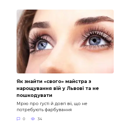
Як знайти «свого» майстра з
нарощування вій у Львові та не
пошкодувати
Мрію про густі й довгі вії, що не
потребують фарбування
0
34