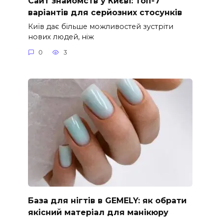
Сайт знайомств у Києві: Топ-7
варіантів для серйозних стосунків
Київ дає більше можливостей зустріти
нових людей, ніж
0
3
База для нігтів в GEMELY: як обрати
якісний матеріал для манікюру