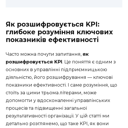
Як розшифровується KPI:
глибоке розуміння ключових
показників ефективності
Часто можна почути запитання,
як
розшифровується KPI
. Це поняття є одним з
основних в управлінні підприємницькою
діяльністю, його розшифрування — ключові
показники ефективності. І саме розуміння, що
стоїть за цими трьома літерами, може
допомогти у вдосконаленні управлінських
процесів та підвищенні загальної
результативності організації. У цій статті ми
детально розглянемо, що таке KPI, як вони