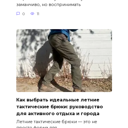
заманчиво, но воспринимать
0
11
Как выбрать идеальные летние
тактические брюки: руководство
для активного отдыха и города
Летние тактические брюки — это не
просто форма для