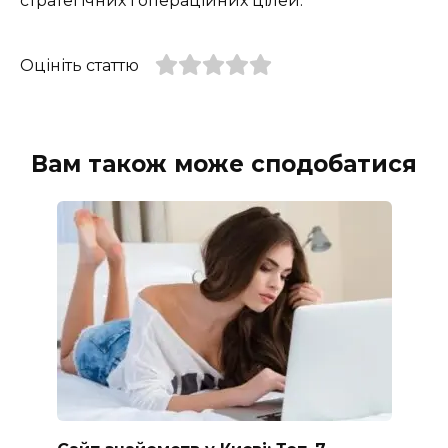
стратегічних і операційних цілей.
Оцініть статтю
Вам також може сподобатися