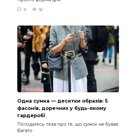
0
12
Одна сумка — десятки образів: 5
фасонів, доречних у будь-якому
гардеробі
Погодьтесь: теза про те, що сумок не буває
багато