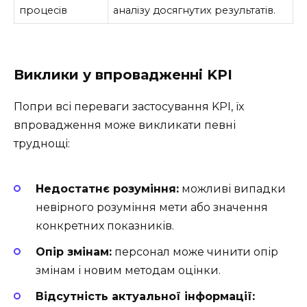
процесів
аналізу досягнутих результатів.
Виклики у впровадженні KPI
Попри всі переваги застосування KPI, їх
впровадження може викликати певні
труднощі:
Недостатнє розуміння:
можливі випадки
невірного розуміння мети або значення
конкретних показників.
Опір змінам:
персонал може чинити опір
змінам і новим методам оцінки.
Відсутність актуальної інформації: