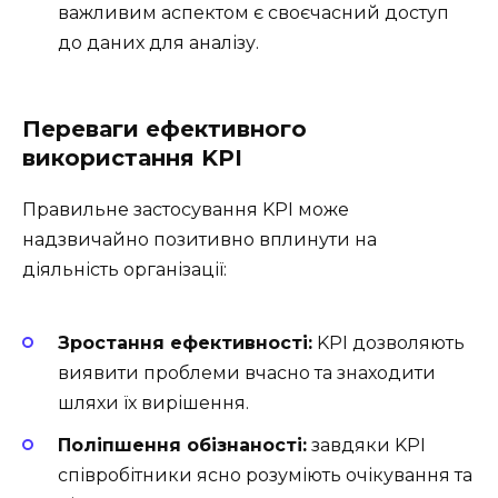
важливим аспектом є своєчасний доступ
до даних для аналізу.
Переваги ефективного
використання KPI
Правильне застосування KPI може
надзвичайно позитивно вплинути на
діяльність організації:
Зростання ефективності:
KPI дозволяють
виявити проблеми вчасно та знаходити
шляхи їх вирішення.
Поліпшення обізнаності:
завдяки KPI
співробітники ясно розуміють очікування та