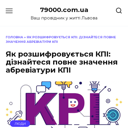
Перейти
79000.com.ua
до
вмісту
Ваш провідник у житті Львова
ГОЛОВНА
»
ЯК РОЗШИФРОВУЄТЬСЯ КПІ: ДІЗНАЙТЕСЯ ПОВНЕ
ЗНАЧЕННЯ АБРЕВІАТУРИ КПІ
Як розшифровується КПІ:
дізнайтеся повне значення
абревіатури КПІ
ЛЮДИ