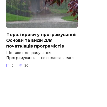
Перші кроки у програмуванні:
Основи та види для
початківців програмістів
Що таке програмування
Програмування — це справжня магія
0
30