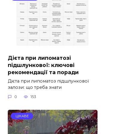
Дієта при липоматозі
підшлункової: ключові
рекомендації та поради
Дієта при липоматоз підшлункової
залози: що треба знати
0
153
ЦІКАВЕ