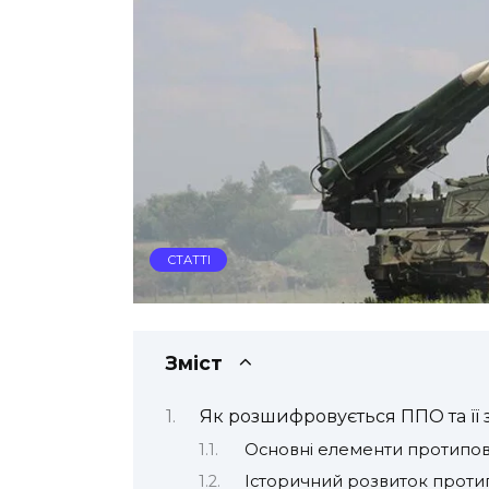
СТАТТІ
Зміст
Як розшифровується ППО та її
Основні елементи протипов
Історичний розвиток проти