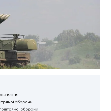
 значення
ітряної оборони
повітряної оборони