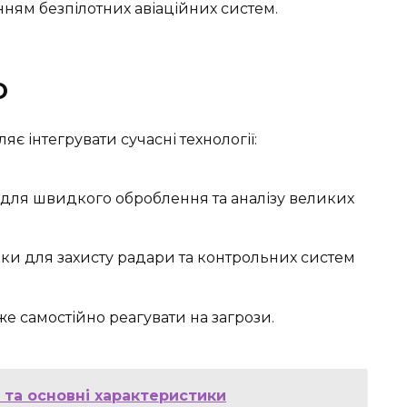
ням безпілотних авіаційних систем.
О
є інтегрувати сучасні технології:
 для швидкого оброблення та аналізу великих
еки для захисту радари та контрольних систем
же самостійно реагувати на загрози.
 та основні характеристики