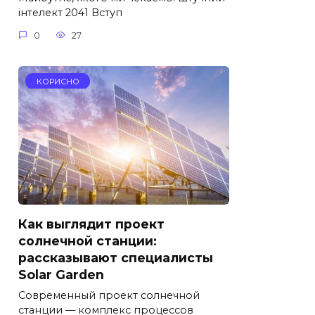
інтелект 2041 Вступ
0
27
КОРИСНО
Как выглядит проект
солнечной станции:
рассказывают специалисты
Solar Garden
Современный проект солнечной
станции — комплекс процессов