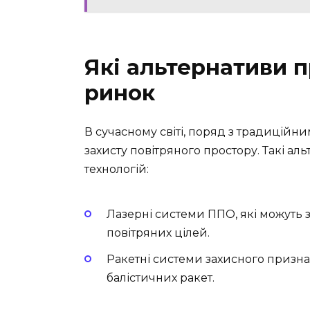
Які альтернативи 
ринок
В сучасному світі, поряд з традиційн
захисту повітряного простору. Такі а
технологій:
Лазерні системи ППО, які можуть
повітряних цілей.
Ракетні системи захисного призн
балістичних ракет.