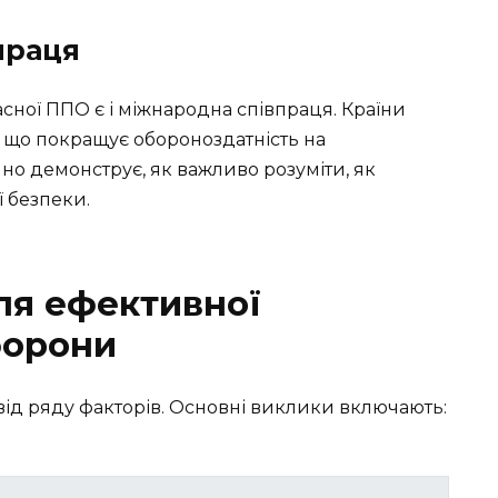
праця
ної ППО є і міжнародна співпраця. Країни
 що покращує обороноздатність на
чно демонструє, як важливо розуміти, як
 безпеки.
ля ефективної
борони
ід ряду факторів. Основні виклики включають: