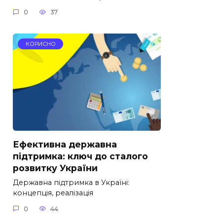
0
37
КОРИСНО
Ефективна державна
підтримка: ключ до сталого
розвитку України
Державна підтримка в Україні:
концепція, реалізація
0
44