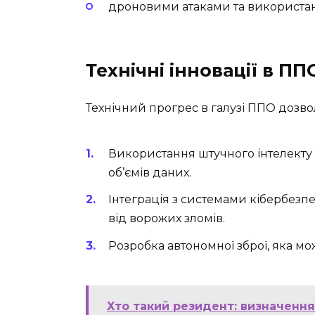
дроновими атаками та використан
Технічні інновації в ПП
Технічний прогрес в галузі ППО дозволя
Використання штучного інтелекту
об’ємів даних.
Інтеграція з системами кібербезп
від ворожих зломів.
Розробка автономної зброї, яка мо
Хто такий резидент: визначення