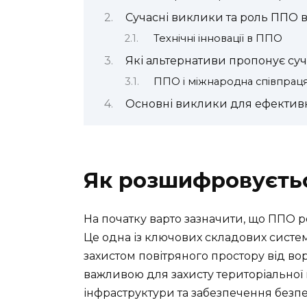
Сучасні виклики та роль ППО 
Технічні інновації в ППО
Які альтернативи пропонує су
ППО і міжнародна співпрац
Основні виклики для ефективн
Як розшифровуєтьс
На початку варто зазначити, що ППО
Це одна із ключових складових систе
захистом повітряного простору від во
важливою для захисту територіальної 
інфраструктури та забезпечення безп