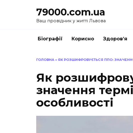
Перейти
79000.com.ua
до
вмісту
Ваш провідник у житті Львова
Біографії
Корисно
Здоров’я
ГОЛОВНА
»
ЯК РОЗШИФРОВУЄТЬСЯ ППО: ЗНАЧЕННЯ
Як розшифрову
значення термі
особливості