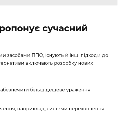
пропонує сучасний
ими засобами ППО, існують й інші підходи до
льтернативи включають розробку нових
 забезпечити більш дешеве ураження
ачення, наприклад, системи перехоплення