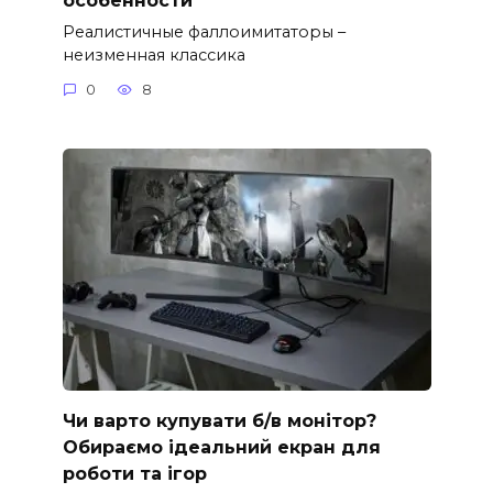
Реалистичные фаллоимитаторы –
неизменная классика
0
8
Чи варто купувати б/в монітор?
Обираємо ідеальний екран для
роботи та ігор