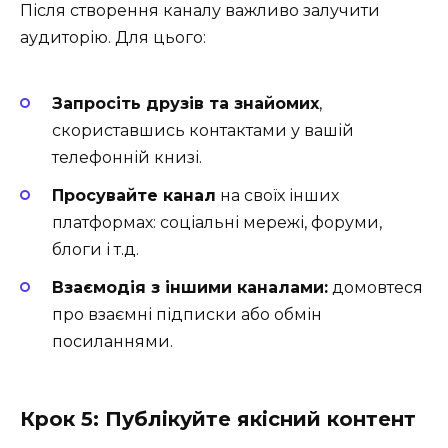
Після створення каналу важливо залучити
аудиторію. Для цього:
Запросіть друзів та знайомих
,
скориставшись контактами у вашій
телефонній книзі.
Просувайте канал
на своїх інших
платформах: соціальні мережі, форуми,
блоги і т.д.
Взаємодія з іншими каналами:
домовтеся
про взаємні підписки або обмін
посиланнями.
Крок 5: Публікуйте якісний контент