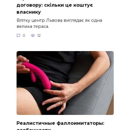
договору: скільки це коштує
власнику
Влітку центр Львова виглядає як одна
велика тераса.
0
12
Реалистичные фаллоимитаторы:
особенности