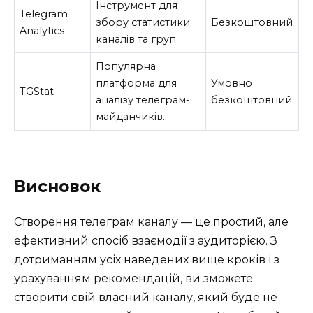
Інструмент для
Telegram
збору статистики
Безкоштовний
Analytics
каналів та груп.
Популярна
платформа для
Умовно
TGStat
аналізу телеграм-
безкоштовний
майданчиків.
Висновок
Створення телеграм каналу — це простий, але
ефективний спосіб взаємодії з аудиторією. З
дотриманням усіх наведених вище кроків і з
урахуванням рекомендацій, ви зможете
створити свій власний каналу, який буде не