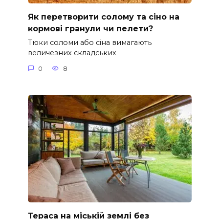
Як перетворити солому та сіно на
кормові гранули чи пелети?
Тюки соломи або сіна вимагають
величезних складських
0
8
Тераса на міській землі без