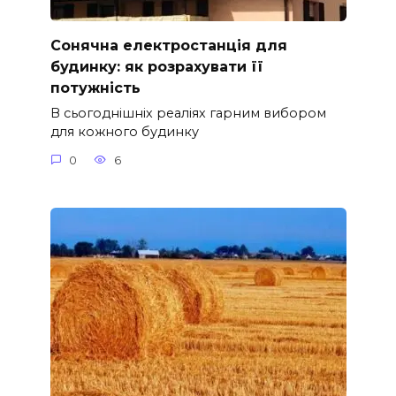
Сонячна електростанція для
будинку: як розрахувати її
потужність
В сьогоднішніх реаліях гарним вибором
для кожного будинку
0
6