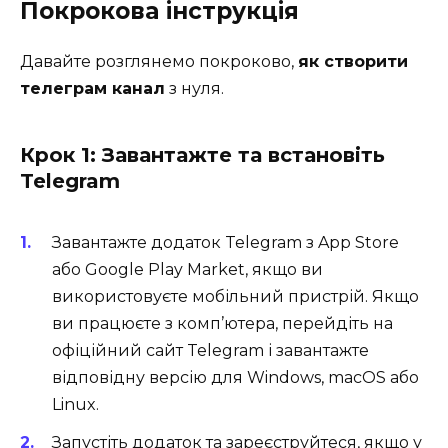
Покрокова інструкція
Давайте розглянемо покроково,
як створити
телеграм канал
з нуля.
Крок 1: Завантажте та встановіть
Telegram
Завантажте додаток Telegram з App Store
або Google Play Market, якщо ви
використовуєте мобільний пристрій. Якщо
ви працюєте з комп’ютера, перейдіть на
офіційний сайт Telegram і завантажте
відповідну версію для Windows, macOS або
Linux.
Запустіть додаток та зареєструйтеся, якщо у