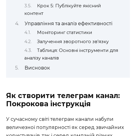
Крок 5: Публікуйте якісний
контент
Управління та аналіз ефективності
Моніторинг статистики
Залучення зворотного зв’язку
Таблиця: Основні інструменти для
аналізу каналів
Висновок
Як створити телеграм канал:
Покрокова інструкція
У сучасному світі телеграм канали набули
величезної популярності як серед звичайних
користувачів, так і серед компаній різних