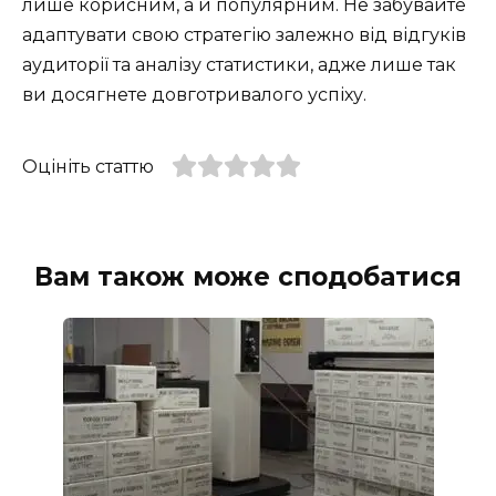
лише корисним, а й популярним. Не забувайте
адаптувати свою стратегію залежно від відгуків
аудиторії та аналізу статистики, адже лише так
ви досягнете довготривалого успіху.
Оцініть статтю
Вам також може сподобатися