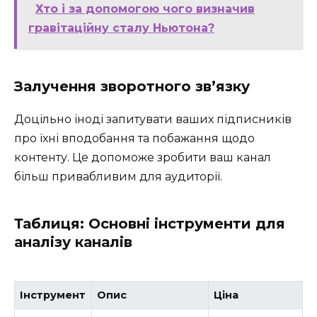
Хто і за допомогою чого визначив
гравітаційну сталу Ньютона?
Залучення зворотного зв’язку
Доцільно іноді запитувати ваших підписників
про їхні вподобання та побажання щодо
контенту. Це допоможе зробити ваш канал
більш привабливим для аудиторії.
Таблиця: Основні інструменти для
аналізу каналів
Інструмент
Опис
Ціна