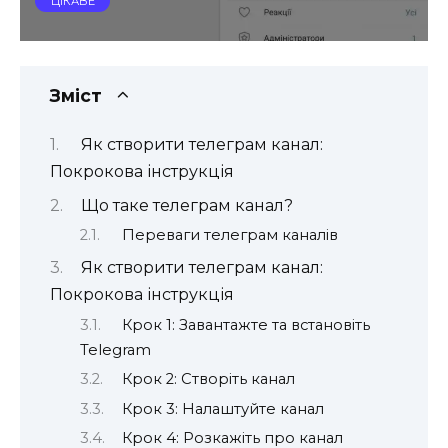
ЦІКАВЕ
Зміст
Як створити телеграм канал:
Покрокова інструкція
Що таке телеграм канал?
Переваги телеграм каналів
Як створити телеграм канал:
Покрокова інструкція
Крок 1: Завантажте та встановіть
Telegram
Крок 2: Створіть канал
Крок 3: Налаштуйте канал
Крок 4: Розкажіть про канал