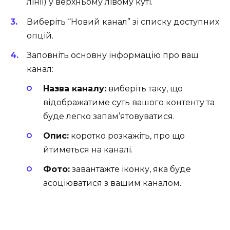
лінії) у верхньому лівому куті.
Виберіть “Новий канал” зі списку доступних
опцій.
Заповніть основну інформацію про ваш
канал:
Назва каналу:
виберіть таку, що
відображатиме суть вашого контенту та
буде легко запам’ятовуватися.
Опис:
коротко розкажіть, про що
йтиметься на каналі.
Фото:
завантажте іконку, яка буде
асоціюватися з вашим каналом.