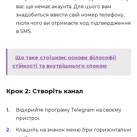
вас ще немає акаунта. Для цього вам
знадобиться ввести свій номер телефону,
після чого ви отримаєте код підтвердження
в SMS.
Що таке стоїцизм: основи філософії
стійкості та внутрішнього спокою
Крок 2: Створіть канал
Відкрийте програму Telegram на своєму
пристрої.
Клацніть на значок меню (три горизонтальні