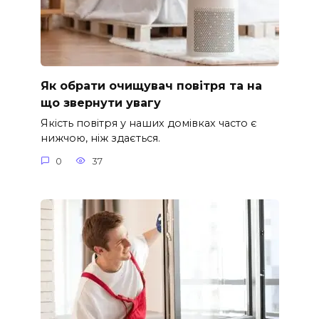
Як обрати очищувач повітря та на
що звернути увагу
Якість повітря у наших домівках часто є
нижчою, ніж здається.
0
37