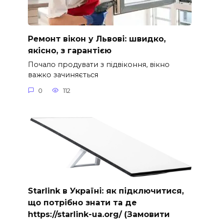
Ремонт вікон у Львові: швидко,
якісно, з гарантією
Почало продувати з підвіконня, вікно
важко зачиняється
0
112
Starlink в Україні: як підключитися,
що потрібно знати та де
https://starlink-ua.org/ (Замовити