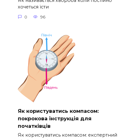
Як називається хвороба коли постійно
хочеться їсти
0
96
Як користуватись компасом:
покрокова інструкція для
початківців
Як користуватись компасом: експертний