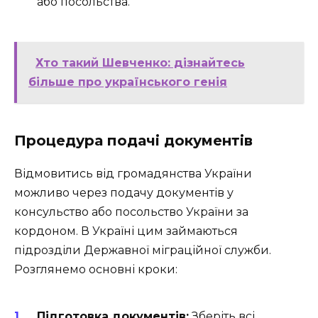
або посольства.
Хто такий Шевченко: дізнайтесь
більше про українського генія
Процедура подачі документів
Відмовитись від громадянства України
можливо через подачу документів у
консульство або посольство України за
кордоном. В Україні цим займаються
підрозділи Державної міграційної служби.
Розглянемо основні кроки:
Підготовка документів:
Зберіть всі