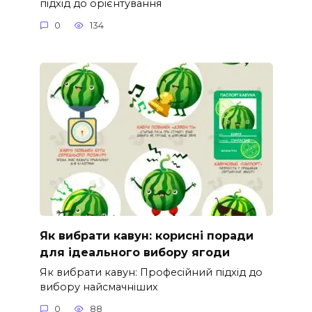
підхід до орієнтування
0
134
Як вибрати кавун: корисні поради
для ідеального вибору ягоди
Як вибрати кавун: Професійний підхід до
вибору найсмачніших
0
88