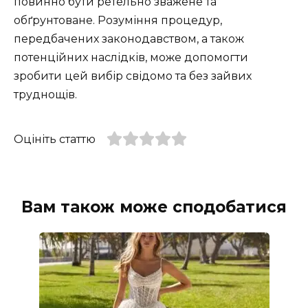
повинно бути ретельно зважене та
обґрунтоване. Розуміння процедур,
передбачених законодавством, а також
потенційних наслідків, може допомогти
зробити цей вибір свідомо та без зайвих
труднощів.
Оцініть статтю
Вам також може сподобатися