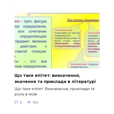
Що таке епітет: визначення,
значення та приклади в літературі
Що таке епітет: Визначення, приклади та
роль в мові
0
103