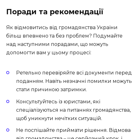
Поради та рекомендації
Як відмовитись від громадянства України
більш впевнено та без проблем? Подумайте
над наступними порадами, що можуть
допомогти вам у цьому процесі:
Ретельно перевіряйте всі документи перед
поданням. Навіть незначні помилки можуть
стати причиною затримки.
Консультуйтесь із юристами, які
спеціалізуються на питаннях громадянства,
щоб уникнути нечітких ситуацій.
Не поспішайте приймати рішення. Відмова
від громадянства – це серйозний крок, і