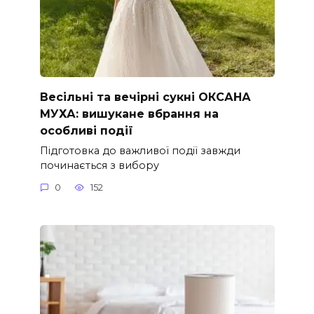
Весільні та вечірні сукні ОКСАНА
МУХА: вишукане вбрання на
особливі події
Підготовка до важливої події завжди
починається з вибору
0
152