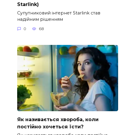
Starlink)
Супутниковий інтернет Starlink став
надійним рішенням
0
68
Як називається хвороба, коли
постійно хочеться їсти?