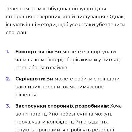
Телеграм не має вбудованої функції для
створення резервних копій листування. Однак,
існують інші методи, щоб усе ж таки убезпечити
свої дані:
Експорт чатів:
Ви можете експортувати
чати на комп’ютері, зберігаючи їх у вигляді
.html або .json файлів.
Скріншоти:
Ви можете робити скріншоти
важливих переписок як тимчасове
рішення.
Застосунки сторонніх розробників:
Хоча
вони потенційно небезпечні та можуть
порушувати конфіденційність даних,
існують програми, які роблять резервні