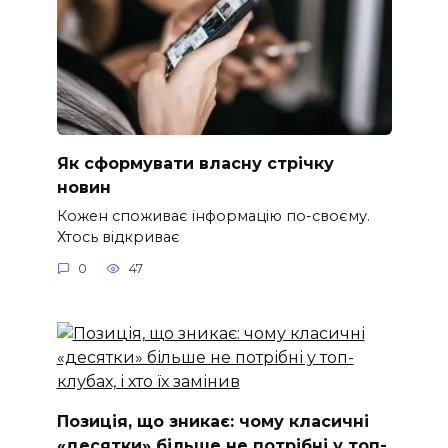
Як сформувати власну стрічку
новин
Кожен споживає інформацію по-своєму.
Хтось відкриває
0
47
Позиція, що зникає: чому класичні
«десятки» більше не потрібні у топ-