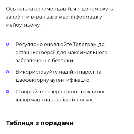
Ось кілька рекомендацій, які допоможуть
запобігти втраті важливої інформації у
майбутньому:
Регулярно оновлюйте Телеграм до
останньої версії для максимального
забезпечення безпеки.
Використовуйте надійні паролі та
двофакторну аутентифікацію.
Створюйте резервні копії важливої
інформації на зовнішніх носіях.
Таблиця з порадами