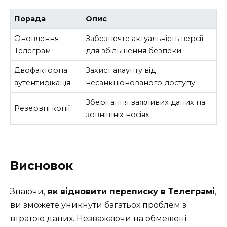
Порада
Опис
Оновлення
Забезпечте актуальність версії
Телеграм
для збільшення безпеки
Двофакторна
Захист акаунту від
аутентифікація
несанкціонованого доступу
Зберігання важливих даних на
Резервні копії
зовнішніх носіях
Висновок
Знаючи,
як відновити переписку в Телеграмі
,
ви зможете уникнути багатьох проблем з
втратою даних. Незважаючи на обмежені