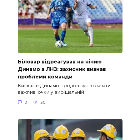
Біловар відреагував на нічию
Динамо з ЛНЗ: захисник визнав
проблеми команди
Київське Динамо продовжує втрачати
важливі очки у вирішальній
0
30