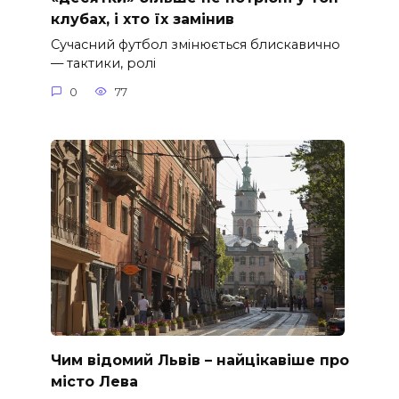
клубах, і хто їх замінив
Сучасний футбол змінюється блискавично
— тактики, ролі
0
77
Чим відомий Львів – найцікавіше про
місто Лева