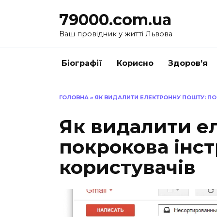
Перейти
79000.com.ua
до
вмісту
Ваш провідник у житті Львова
Біографії
Корисно
Здоров’я
ГОЛОВНА
»
ЯК ВИДАЛИТИ ЕЛЕКТРОННУ ПОШТУ: ПО
Як видалити е
покрокова інст
користувачів