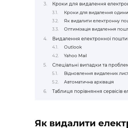
Кроки для видалення електрон
Кроки для видалення одини
Як видалити електронну по
Оптимізація видалення пошт
Видалення електронної пошти
Outlook
Yahoo Mail
Спеціальні випадки та пробле
Відновлення видалених лист
Автоматична архівація
Таблиця порівняння сервісів 
Як видалити елект