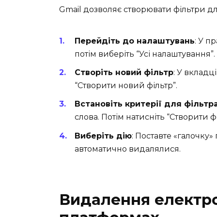
Gmail дозволяє створювати фільтри дл
Перейдіть до налаштувань
: У п
потім виберіть “Усі налаштування”.
Створіть новий фільтр
: У вкладц
“Створити новий фільтр”.
Встановіть критерії для фільтр
слова. Потім натисніть “Створити фі
Виберіть дію
: Поставте «галочку»
автоматично видалялися.
Видалення електро