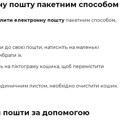
ну пошту пакетним способом
алити електронну пошту
пакетним способом,
и до своєї пошти, натисніть на маленькі
брати їх.
іть на піктограму кошика, щоб перемістити
 з одиничним листом, необхідно очистити кошик.
я пошти за допомогою