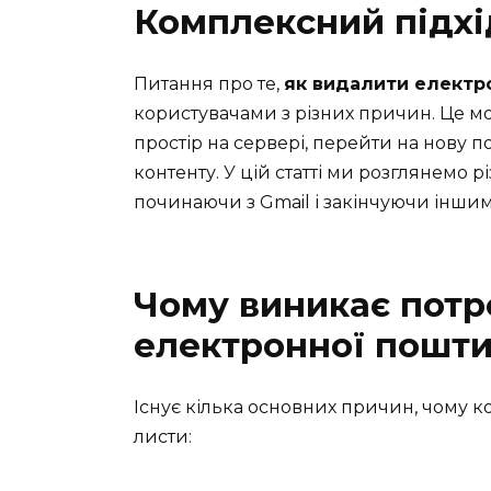
Комплексний підхі
Питання про те,
як видалити електр
користувачами з різних причин. Це мо
простір на сервері, перейти на нову 
контенту. У цій статті ми розглянемо 
починаючи з Gmail і закінчуючи інш
Чому виникає потр
електронної пошт
Існує кілька основних причин, чому 
листи: