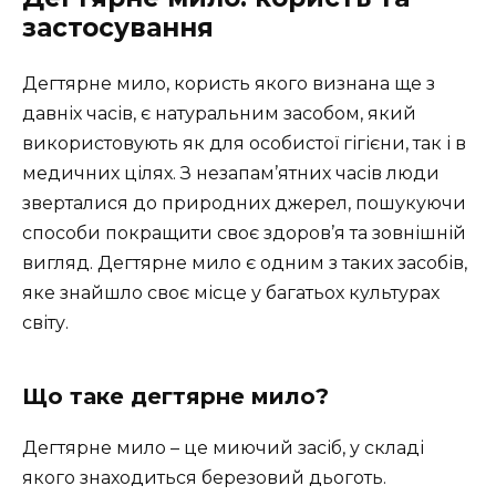
застосування
Дегтярне мило, користь якого визнана ще з
давніх часів, є натуральним засобом, який
використовують як для особистої гігієни, так і в
медичних цілях. З незапам’ятних часів люди
зверталися до природних джерел, пошукуючи
способи покращити своє здоров’я та зовнішній
вигляд. Дегтярне мило є одним з таких засобів,
яке знайшло своє місце у багатьох культурах
світу.
Що таке дегтярне мило?
Дегтярне мило – це миючий засіб, у складі
якого знаходиться березовий дьоготь.