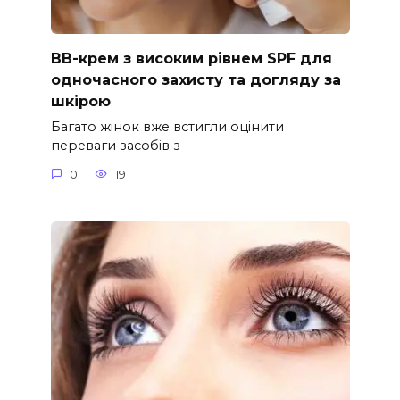
ВВ-крем з високим рівнем SPF для
одночасного захисту та догляду за
шкірою
Багато жінок вже встигли оцінити
переваги засобів з
0
19