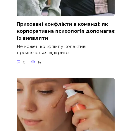
Приховані конфлікти в команді: як
корпоративна психологія допомагає
їх виявляти
Не кожен конфлікт у колективі
проявляється відкрито.
0
14