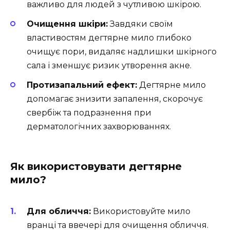
важливо для людей з чутливою шкірою.
Очищення шкіри:
Завдяки своїм
властивостям дегтярне мило глибоко
очищує пори, видаляє надлишки шкірного
сала і зменшує ризик утворення акне.
Протизапальний ефект:
Дегтярне мило
допомагає знизити запалення, скорочує
свербіж та подразнення при
дерматологічних захворюваннях.
Як використовувати дегтярне
мило?
Для обличчя:
Використовуйте мило
вранці та ввечері для очищення обличчя.