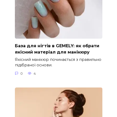
База для нігтів в GEMELY: як обрати
якісний матеріал для манікюру
Якісний манікюр починається з правильно
підібраної основи.
0
4