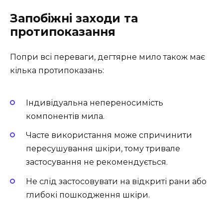
Запобіжні заходи та
протипоказання
Попри всі переваги, дегтярне мило також має
кілька протипоказань:
Індивідуальна непереносимість
компонентів мила.
Часте використання може спричинити
пересушування шкіри, тому тривале
застосування не рекомендується.
Не слід застосовувати на відкриті рани або
глибокі пошкодження шкіри.