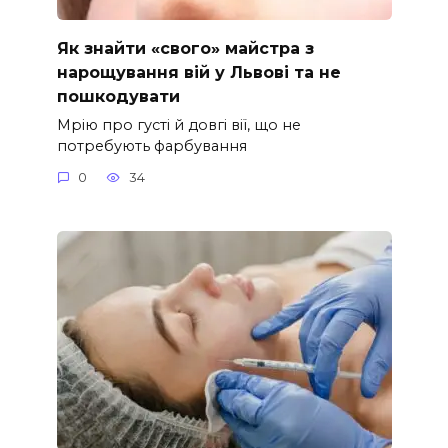
Як знайти «свого» майстра з
нарощування вій у Львові та не
пошкодувати
Мрію про густі й довгі вії, що не
потребують фарбування
0
34