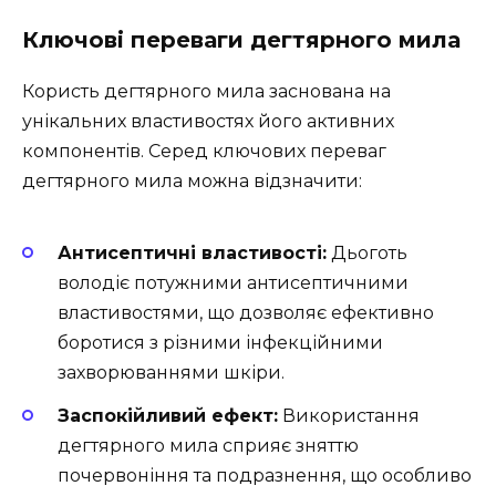
Ключові переваги дегтярного мила
Користь дегтярного мила заснована на
унікальних властивостях його активних
компонентів. Серед ключових переваг
дегтярного мила можна відзначити:
Антисептичні властивості:
Дьоготь
володіє потужними антисептичними
властивостями, що дозволяє ефективно
боротися з різними інфекційними
захворюваннями шкіри.
Заспокійливий ефект:
Використання
дегтярного мила сприяє зняттю
почервоніння та подразнення, що особливо