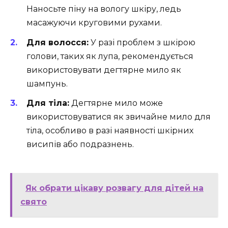
Наносьте піну на вологу шкіру, ледь
масажуючи круговими рухами.
Для волосся:
У разі проблем з шкірою
голови, таких як лупа, рекомендується
використовувати дегтярне мило як
шампунь.
Для тіла:
Дегтярне мило може
використовуватися як звичайне мило для
тіла, особливо в разі наявності шкірних
висипів або подразнень.
Як обрати цікаву розвагу для дітей на
свято