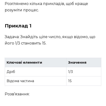
Розглянемо кілька прикладів, щоб краще
розуміти процес.
Приклад 1
Задача: Знайдіть ціле число, якщо відомо, що
його 1/3 становить 15.
Ключові елементи
Значення
Дріб
1/3
Відома частина
15
Розв’язання: