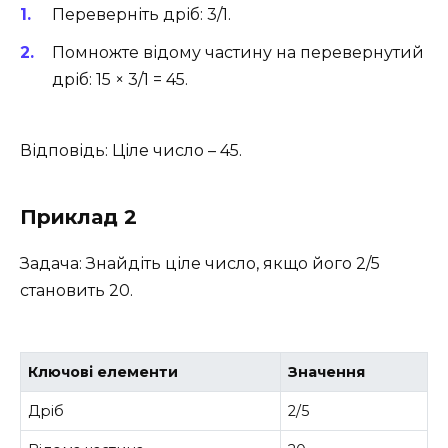
Переверніть дріб: 3/1.
Помножте відому частину на перевернутий
дріб: 15 × 3/1 = 45.
Відповідь: Ціле число – 45.
Приклад 2
Задача: Знайдіть ціле число, якщо його 2/5
становить 20.
Ключові елементи
Значення
Дріб
2/5