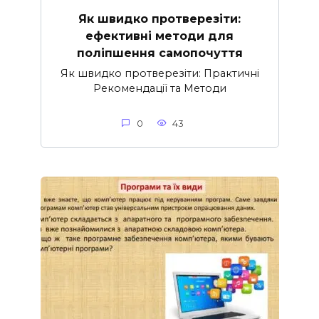
Як швидко протверезіти:
ефективні методи для
поліпшення самопочуття
Як швидко протверезіти: Практичні
Рекомендації та Методи
0
43