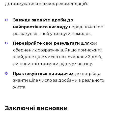
дотримуватися кількох рекомендацій:
Завжди зводьте дроби до
найпростішого вигляду
перед початком
розрахунків, щоб уникнути помилок.
Перевіряйте свої результати
шляхом
обернених розрахунків. Якщо помножити
знайдене ціле число на початковий дріб,
ви повинні отримати відому частину.
Практикуйтесь на задачах
, де потрібно
знайти ціле число за дробами з реального
життя.
Заключні висновки