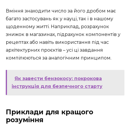
Вміння знаходити число за його дробом має
багато застосувань як у науці, так і в нашому
щоденному житті. Наприклад, розрахунок
знижок в магазинах, підрахунок компонентів у
рецептах або навіть використання під час
архітектурних проєктів – усі ці завдання
компілюються за аналогічним принципом.
Як завести бензокосу: покрокова
інструкція для безпечного старту
Приклади для кращого
розуміння