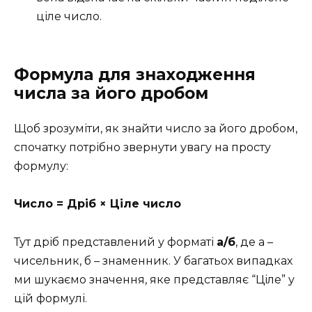
ціле число.
Формула для знаходження
числа за його дробом
Щоб зрозуміти, як знайти число за його дробом,
спочатку потрібно звернути увагу на просту
формулу:
Число = Дріб × Ціле число
Тут дріб представлений у форматі
а/б
, де а –
чисельник, б – знаменник. У багатьох випадках
ми шукаємо значення, яке представляє “Ціле” у
цій формулі.