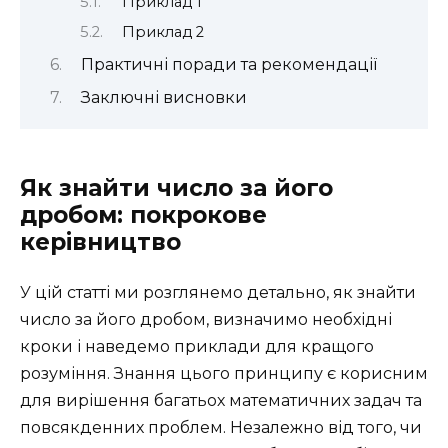
Приклад 1
Приклад 2
Практичні поради та рекомендації
Заключні висновки
Як знайти число за його
дробом: покрокове
керівництво
У цій статті ми розглянемо детально, як знайти
число за його дробом, визначимо необхідні
кроки і наведемо приклади для кращого
розуміння. Знання цього принципу є корисним
для вирішення багатьох математичних задач та
повсякденних проблем. Незалежно від того, чи