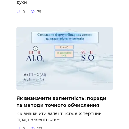
духи.
0
79
Як визначити валентність: поради
та методи точного обчислення
Як визначити валентність: експертний
підхід Валентність –
0
152