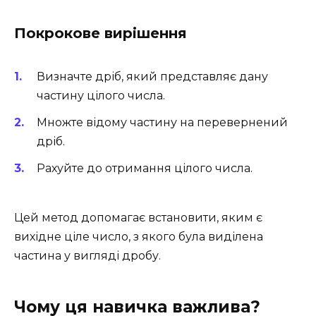
Покрокове вирішення
Визначте дріб, який представляє дану
частину цілого числа.
Множте відому частину на перевернений
дріб.
Рахуйте до отримання цілого числа.
Цей метод допомагає встановити, яким є
вихідне ціле число, з якого була виділена
частина у вигляді дробу.
Чому ця навичка важлива?