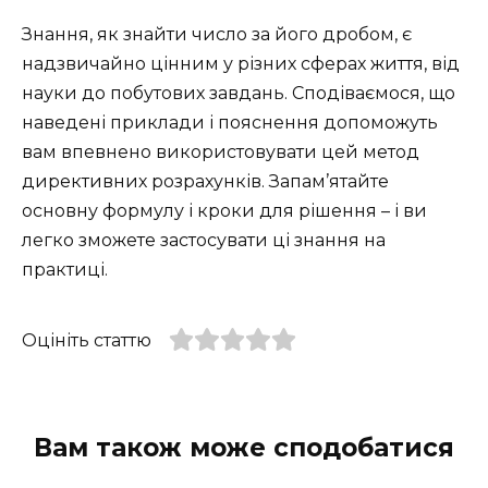
Знання, як знайти число за його дробом, є
надзвичайно цінним у різних сферах життя, від
науки до побутових завдань. Сподіваємося, що
наведені приклади і пояснення допоможуть
вам впевнено використовувати цей метод
директивних розрахунків. Запам’ятайте
основну формулу і кроки для рішення – і ви
легко зможете застосувати ці знання на
практиці.
Оцініть статтю
Вам також може сподобатися