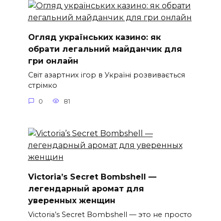
Огляд українських казино: як
обрати легальний майданчик для
гри онлайн
Світ азартних ігор в Україні розвивається
стрімко
0
81
Victoria’s Secret Bombshell —
легендарный аромат для
уверенных женщин
Victoria’s Secret Bombshell — это не просто