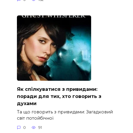
Як спілкуватися з привидами:
поради для тих, хто говорить з
духами
Та що говорить з привидами: Загадковий
світ потойбічної
0
91