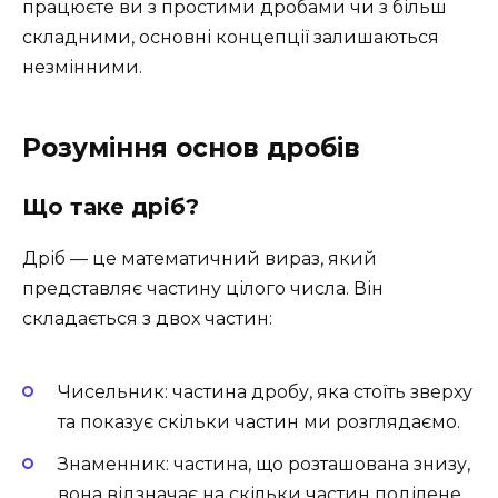
працюєте ви з простими дробами чи з більш
складними, основні концепції залишаються
незмінними.
Розуміння основ дробів
Що таке дріб?
Дріб — це математичний вираз, який
представляє частину цілого числа. Він
складається з двох частин:
Чисельник: частина дробу, яка стоїть зверху
та показує скільки частин ми розглядаємо.
Знаменник: частина, що розташована знизу,
вона відзначає на скільки частин поділене