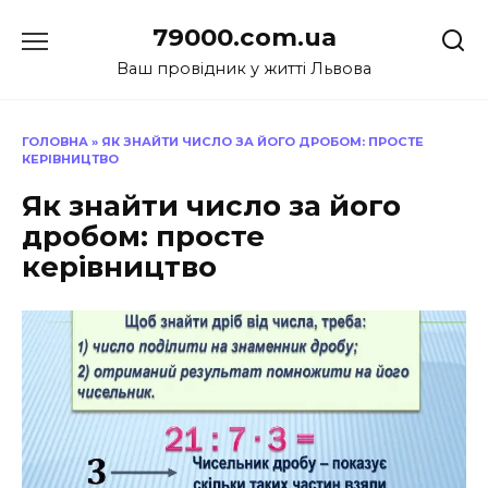
Перейти
79000.com.ua
до
вмісту
Ваш провідник у житті Львова
ГОЛОВНА
»
ЯК ЗНАЙТИ ЧИСЛО ЗА ЙОГО ДРОБОМ: ПРОСТЕ
КЕРІВНИЦТВО
Як знайти число за його
дробом: просте
керівництво