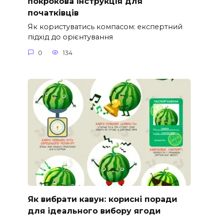
покрокова інструкція для
початківців
Як користуватись компасом: експертний
підхід до орієнтування
0
134
Як вибрати кавун: корисні поради
для ідеального вибору ягоди