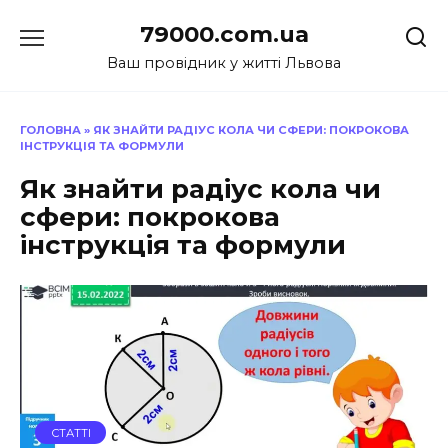
Перейти
79000.com.ua
до
вмісту
Ваш провідник у житті Львова
ГОЛОВНА
»
ЯК ЗНАЙТИ РАДІУС КОЛА ЧИ СФЕРИ: ПОКРОКОВА
ІНСТРУКЦІЯ ТА ФОРМУЛИ
Як знайти радіус кола чи
сфери: покрокова
інструкція та формули
СТАТТІ