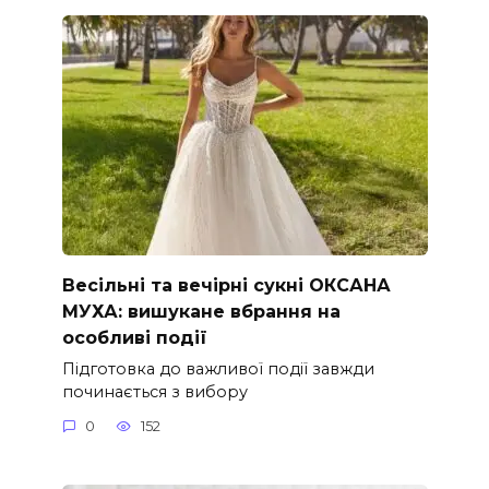
Весільні та вечірні сукні ОКСАНА
МУХА: вишукане вбрання на
особливі події
Підготовка до важливої події завжди
починається з вибору
0
152