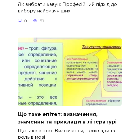
Як вибрати кавун: Професійний підхід до
вибору найсмачніших
0
91
Що таке епітет: визначення,
значення та приклади в літературі
Що таке епітет: Визначення, приклади та
роль в мові