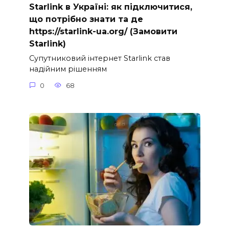
Starlink в Україні: як підключитися,
що потрібно знати та де
https://starlink-ua.org/ (Замовити
Starlink)
Супутниковий інтернет Starlink став
надійним рішенням
0
68