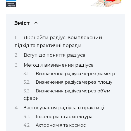
Зміст
Як знайти радіус: Комплексний
підхід та практичні поради
Вступ до поняття радіуса
Методи визначення радіуса
Визначення радіуса через діаметр
Визначення радіуса через площу
Визначення радіуса через об’єм
сфери
Застосування радіуса в практиці
Інженерія та архітектура
Астрономія та космос