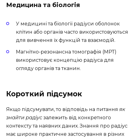
Медицина та біологія
У медицині та біології радіуси оболонок
клітин або органів часто використовуються
для вивчення їх функцій та взаємодій.
Магнітно-резонансна томографія (МРТ)
використовує концепцію радіуса для
огляду органів та тканин.
Короткий підсумок
Якщо підсумувати, то відповідь на питання
як
знайти радіус
залежить від конкретного
контексту та наявних даних. Знання про радіус
має широке практичне застосування в різних