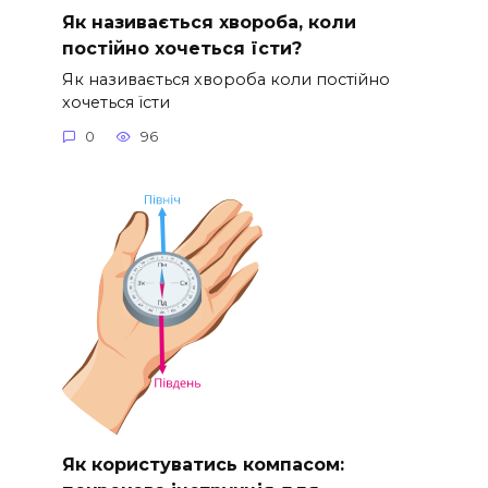
Як називається хвороба, коли
постійно хочеться їсти?
Як називається хвороба коли постійно
хочеться їсти
0
96
Як користуватись компасом: