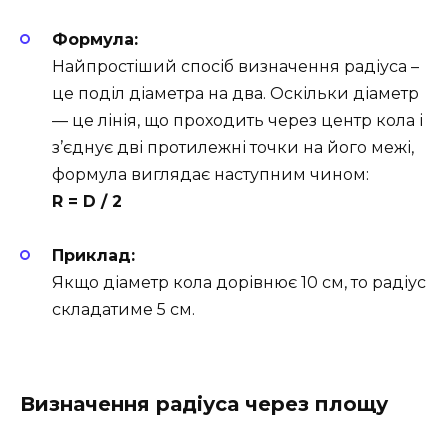
Формула:
Найпростіший спосіб визначення радіуса –
це поділ діаметра на два. Оскільки діаметр
— це лінія, що проходить через центр кола і
з’єднує дві протилежні точки на його межі,
формула виглядає наступним чином:
R = D / 2
Приклад:
Якщо діаметр кола дорівнює 10 см, то радіус
складатиме 5 см.
Визначення радіуса через площу