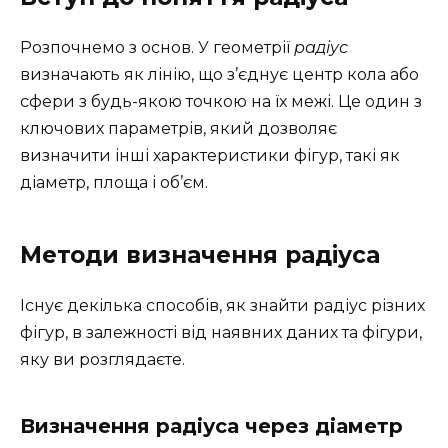
Розпочнемо з основ. У геометрії
радіус
визначають як лінію, що з’єднує центр кола або
сфери з будь-якою точкою на їх межі. Це один з
ключових параметрів, який дозволяє
визначити інші характеристики фігур, такі як
діаметр, площа і об’єм.
Методи визначення радіуса
Існує декілька способів, як знайти радіус різних
фігур, в залежності від наявних даних та фігури,
яку ви розглядаєте.
Визначення радіуса через діаметр