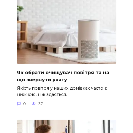
Як обрати очищувач повітря та на
що звернути увагу
Якість повітря у наших домівках часто є
нижчою, ніж здається.
0
37