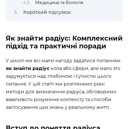
Медицина та біологія
Короткий підсумок
Як знайти радіус: Комплексний
підхід та практичні поради
У школі ми всі мали нагоду задатися питанням
як знайти радіус
кола або сфери, але мало хто
задумується над глибиною і сутністю цього
питання. У цій статті ми розглянемо різні
методи для визначення радіуса, обговоримо
важливість розуміння контексту та способи
застосування цих знань у реальному житті.
Вступ до поняття радіуса