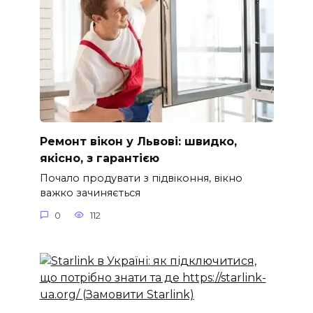
Ремонт вікон у Львові: швидко,
якісно, з гарантією
Почало продувати з підвіконня, вікно
важко зачиняється
0
112