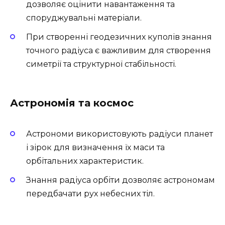
дозволяє оцінити навантаження та
споруджувальні матеріали.
При створенні геодезичних куполів знання
точного радіуса є важливим для створення
симетрії та структурної стабільності.
Астрономія та космос
Астрономи використовують радіуси планет
і зірок для визначення їх маси та
орбітальних характеристик.
Знання радіуса орбіти дозволяє астрономам
передбачати рух небесних тіл.