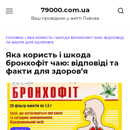
Перейти
79000.com.ua
до
вмісту
Ваш провідник у житті Львова
ГОЛОВНА
»
ЯКА КОРИСТЬ І ШКОДА БРОНХОФІТ ЧАЮ: ВІДПОВІДІ
ТА ФАКТИ ДЛЯ ЗДОРОВ’Я
Яка користь і шкода
бронхофіт чаю: відповіді та
факти для здоров’я