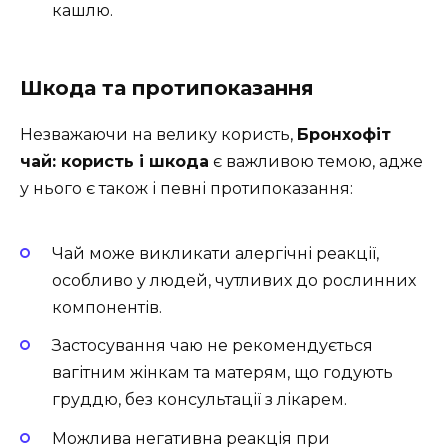
кашлю.
Шкода та протипоказання
Незважаючи на велику користь,
Бронхофіт
чай: користь і шкода
є важливою темою, адже
у нього є також і певні протипоказання:
Чай може викликати алергічні реакції,
особливо у людей, чутливих до рослинних
компонентів.
Застосування чаю не рекомендується
вагітним жінкам та матерям, що годують
груддю, без консультації з лікарем.
Можлива негативна реакція при