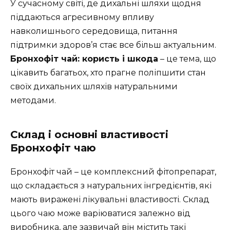
У сучасному світі, де дихальні шляхи щодня
піддаються агресивному впливу
навколишнього середовища, питання
підтримки здоров’я стає все більш актуальним.
Бронхофіт чай: користь і шкода
– це тема, що
цікавить багатьох, хто прагне поліпшити стан
своїх дихальних шляхів натуральними
методами.
Склад і основні властивості
Бронхофіт чаю
Бронхофіт чай – це комплексний фітопрепарат,
що складається з натуральних інгредієнтів, які
мають виражені лікувальні властивості. Склад
цього чаю може варіюватися залежно від
виробника, але зазвичай він містить такі