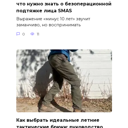
что нужно знать о безоперационной
подтяжке лица SMAS
Выражение «минус 10 лет» звучит
заманчиво, но воспринимать
0
11
Как выбрать идеальные летние
тактические брюки: руководство