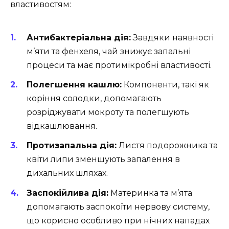
властивостям:
Антибактеріальна дія:
Завдяки наявності
м’яти та фенхеля, чай знижує запальні
процеси та має протимікробні властивості.
Полегшення кашлю:
Компоненти, такі як
коріння солодки, допомагають
розріджувати мокроту та полегшують
відкашлювання.
Протизапальна дія:
Листя подорожника та
квіти липи зменшують запалення в
дихальних шляхах.
Заспокійлива дія:
Материнка та м’ята
допомагають заспокоїти нервову систему,
що корисно особливо при нічних нападах