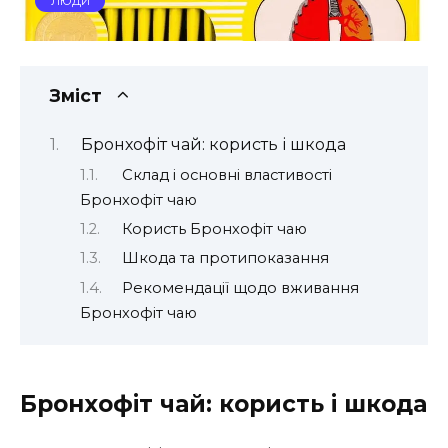
ЛЮДИ
Зміст
Бронхофіт чай: користь і шкода
Склад і основні властивості
Бронхофіт чаю
Користь Бронхофіт чаю
Шкода та протипоказання
Рекомендації щодо вживання
Бронхофіт чаю
Бронхофіт чай: користь і шкода