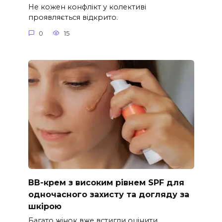
Не кожен конфлікт у колективі
проявляється відкрито.
0
15
ВВ-крем з високим рівнем SPF для
одночасного захисту та догляду за
шкірою
Багато жінок вже встигли оцінити