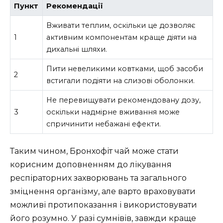
Пункт
Рекомендації
Вживати теплим, оскільки це дозволяє
1
активним компонентам краще діяти на
дихальні шляхи.
Пити невеликими ковтками, щоб засоби
2
встигали подіяти на слизові оболонки.
Не перевищувати рекомендовану дозу,
3
оскільки надмірне вживання може
спричинити небажані ефекти.
Таким чином, Бронхофіт чай може стати
корисним доповненням до лікування
респіраторних захворювань та загального
зміцнення організму, але варто враховувати
можливі протипоказання і використовувати
його розумно. У разі сумнівів, завжди краще