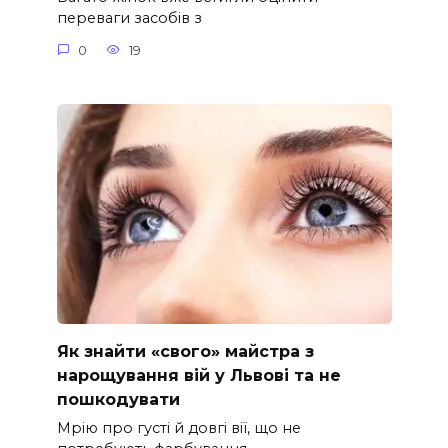
переваги засобів з
0
19
Як знайти «свого» майстра з
нарощування вій у Львові та не
пошкодувати
Мрію про густі й довгі вії, що не