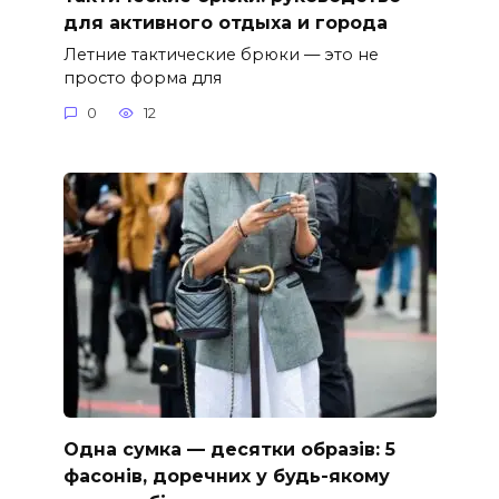
для активного отдыха и города
Летние тактические брюки — это не
просто форма для
0
12
Одна сумка — десятки образів: 5
фасонів, доречних у будь-якому