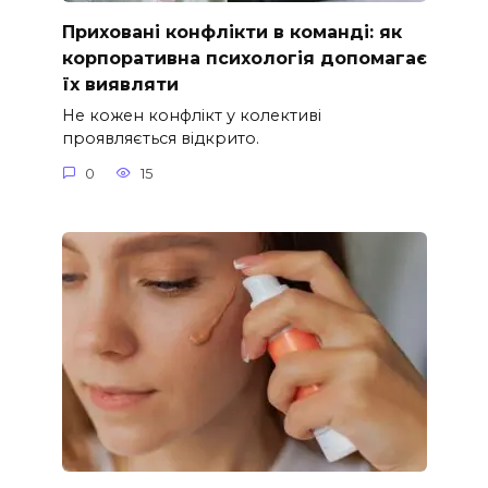
Приховані конфлікти в команді: як
корпоративна психологія допомагає
їх виявляти
Не кожен конфлікт у колективі
проявляється відкрито.
0
15