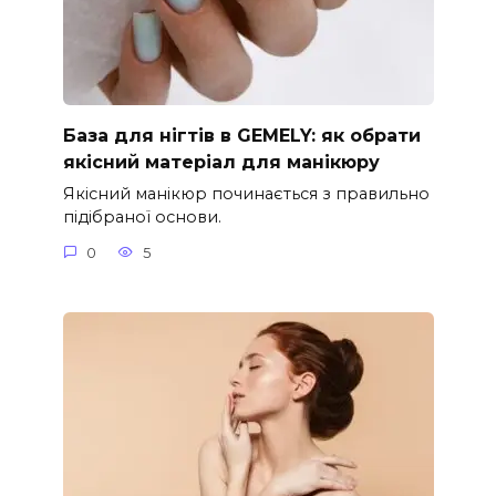
База для нігтів в GEMELY: як обрати
якісний матеріал для манікюру
Якісний манікюр починається з правильно
підібраної основи.
0
5