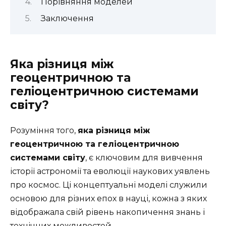
Порівняння моделей
Заключення
Яка різниця між
геоцентричною та
геліоцентричною системами
світу?
Розуміння того,
яка різниця між
геоцентричною та геліоцентричною
системами світу
, є ключовим для вивчення
історії астрономії та еволюції наукових уявлень
про космос. Ці концептуальні моделі служили
основою для різних епох в науці, кожна з яких
відображала свій рівень накопичення знань і
технічних можливостей.