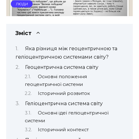
ЛЮДИ
Зміст
Яка різниця між геоцентричною та
геліоцентричною системами світу?
Геоцентрична система світу
Основні положення
геоцентричної системи
Історичний розвиток
Геліоцентрична система світу
Основні ідеї геліоцентричної
системи
Історичний контекст