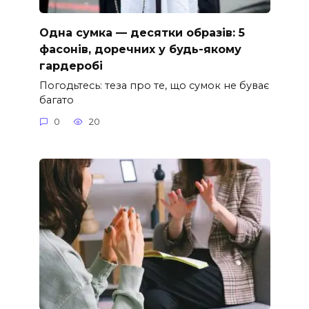
Одна сумка — десятки образів: 5
фасонів, доречних у будь-якому
гардеробі
Погодьтесь: теза про те, що сумок не буває
багато
0
20