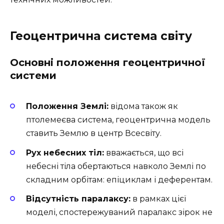
Геоцентрична система світу
Основні положення геоцентричної
системи
Положення Землі:
відома також як
птолемеєва система, геоцентрична модель
ставить Землю в центр Всесвіту.
Рух небесних тіл:
вважається, що всі
небесні тіла обертаються навколо Землі по
складним орбітам: епіциклам і деферентам.
Відсутність паралаксу:
в рамках цієї
моделі, спостережуваний паралакс зірок не