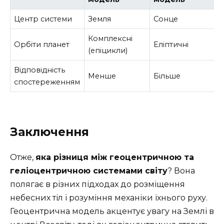
Центр системи
Земля
Сонце
Комплексні
Орбіти планет
Еліптичні
(епіцикли)
Відповідність
Менше
Більше
спостереженням
Заключення
Отже,
яка різниця між геоцентричною та
геліоцентричною системами світу
? Вона
полягає в різних підходах до розміщення
небесних тіл і розуміння механіки їхнього руху.
Геоцентрична модель акцентує увагу на Землі в