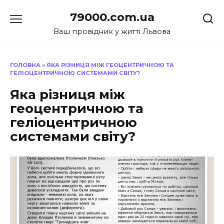
Перейти
79000.com.ua
до
вмісту
Ваш провідник у житті Львова
ГОЛОВНА
»
ЯКА РІЗНИЦЯ МІЖ ГЕОЦЕНТРИЧНОЮ ТА
ГЕЛІОЦЕНТРИЧНОЮ СИСТЕМАМИ СВІТУ?
Яка різниця між
геоцентричною та
геліоцентричною
системами світу?