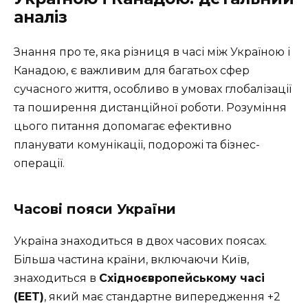
аналіз
Знання про те, яка різниця в часі між Україною і
Канадою, є важливим для багатьох сфер
сучасного життя, особливо в умовах глобалізації
та поширення дистанційної роботи. Розуміння
цього питання допомагає ефективно
планувати комунікації, подорожі та бізнес-
операції.
Часові пояси України
Україна знаходиться в двох часових поясах.
Більша частина країни, включаючи Київ,
знаходиться в
Східноєвропейському часі
(EET)
, який має стандартне випередження +2