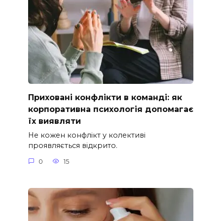
Приховані конфлікти в команді: як
корпоративна психологія допомагає
їх виявляти
Не кожен конфлікт у колективі
проявляється відкрито.
0
15