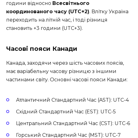
години відносно
Всесвітнього
координованого часу (UTC+2)
. Влітку Україна
переходить на літній час, і тоді різниця
становить +3 години (UTC+3).
Часові пояси Канади
Канада, заходячи через шість часових поясів,
має варіабельну часову різницю з іншими
частинами світу. Основні часові пояси Канади:
Атлантичний Стандартний Час (AST): UTC-4
Східний Стандартний Час (EST): UTC-5
Центральний Стандартний Час (CST): UTC-6
Горський Стандартний Час (MST): UTC-7