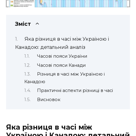
Зміст
Яка різниця в часі між Україною і
Канадою: детальний аналіз
Часові пояси України
Часові пояси Канади
Різниця в часі між Україною і
Канадою
Практичні аспекти різниці в часі
Висновок
Яка різниця в часі між
Україною і Канадою: детальний