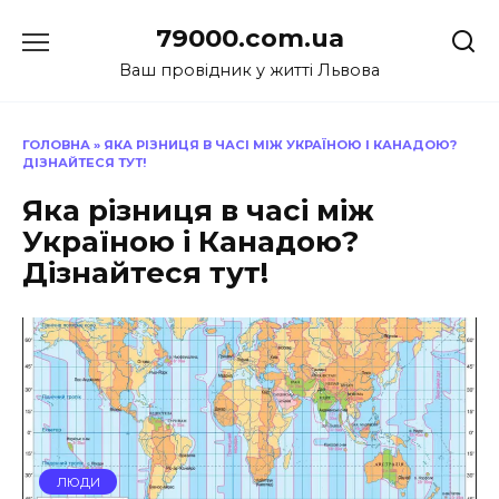
Перейти
79000.com.ua
до
вмісту
Ваш провідник у житті Львова
ГОЛОВНА
»
ЯКА РІЗНИЦЯ В ЧАСІ МІЖ УКРАЇНОЮ І КАНАДОЮ?
ДІЗНАЙТЕСЯ ТУТ!
Яка різниця в часі між
Україною і Канадою?
Дізнайтеся тут!
ЛЮДИ