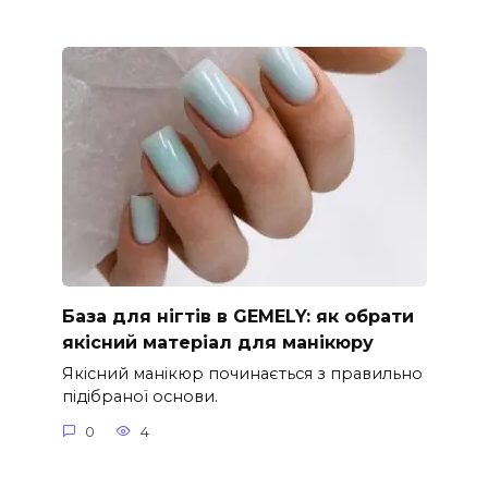
База для нігтів в GEMELY: як обрати
якісний матеріал для манікюру
Якісний манікюр починається з правильно
підібраної основи.
0
4