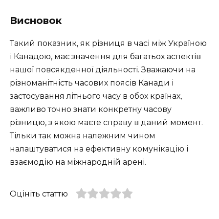
Висновок
Такий показник, як різниця в часі між Україною
і Канадою, має значення для багатьох аспектів
нашої повсякденної діяльності. Зважаючи на
різноманітність часових поясів Канади і
застосування літнього часу в обох країнах,
важливо точно знати конкретну часову
різницю, з якою маєте справу в даний момент.
Тільки так можна належним чином
налаштуватися на ефективну комунікацію і
взаємодію на міжнародній арені.
Оцініть статтю