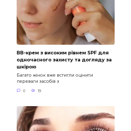
ВВ-крем з високим рівнем SPF для
одночасного захисту та догляду за
шкірою
Багато жінок вже встигли оцінити
переваги засобів з
0
19