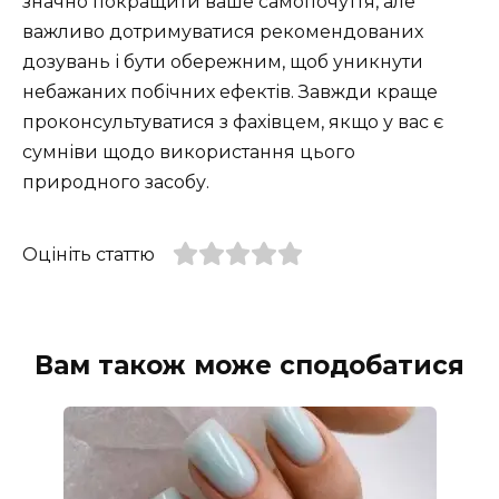
значно покращити ваше самопочуття, але
важливо дотримуватися рекомендованих
дозувань і бути обережним, щоб уникнути
небажаних побічних ефектів. Завжди краще
проконсультуватися з фахівцем, якщо у вас є
сумніви щодо використання цього
природного засобу.
Оцініть статтю
Вам також може сподобатися