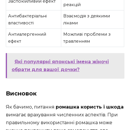
Заспокійливий ефект
реакцій
Антибактеріальні
Взаємодія з деякими
властивості
ліками
Антиалергенний
Можливі проблеми з
ефект
травленням
Які популярні японські імена жіночі
обрати для вашої дочки?
Висновок
Як бачимо, питання
ромашка користь і шкода
вимагає врахування численних аспектів. При
правильному використанні ромашка може