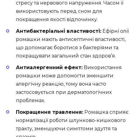
стресу та нервового напруження. Часом її
використовують перед сном для
покращення якості відпочинку.
Антибактеріальні властивості:
Ефірні олії
ромашки мають антисептичні властивості,
що допомагає боротися з бактеріями та
покращувати загальний стан здоров’я.
Антиалергенний ефект:
Використання
ромашки може допомогти зменшити
алергічну реакцію, тому вона часто
застосовується при дерматологічних
проблемах.
Покращення травлення:
Ромашка сприяє
нормалізації роботи шлунково-кишкового
тракту, зменшуючи симптоми здуття та
спазмів.