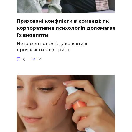
Приховані конфлікти в команді: як
корпоративна психологія допомагає
їх виявляти
Не кожен конфлікт у колективі
проявляється відкрито.
0
14