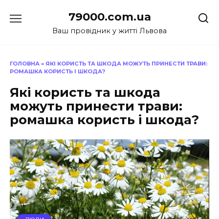
Перейти
79000.com.ua
до
вмісту
Ваш провідник у житті Львова
ГОЛОВНА
»
ЯКІ КОРИСТЬ ТА ШКОДА МОЖУТЬ ПРИНЕСТИ ТРАВИ:
РОМАШКА КОРИСТЬ І ШКОДА?
Які користь та шкода
можуть принести трави:
ромашка користь і шкода?