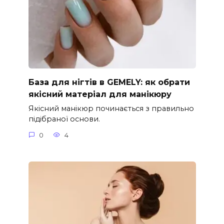
База для нігтів в GEMELY: як обрати
якісний матеріал для манікюру
Якісний манікюр починається з правильно
підібраної основи.
0
4