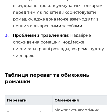
ліки, краще проконсультуватися з лікарем
перед тим, як почати використовувати
ромашку, адже вона може взаємодіяти з
певними лікарськими засобами.
Проблеми з травленням:
Надмірне
споживання ромашки іноді може
викликати травні розлади, зокрема нудоту
чи діарею.
Таблиця переваг та обмежень
ромашки
Переваги
Обмеження
Можливість алергічних