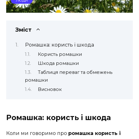
ЛЮДИ
Зміст
Ромашка: користь і шкода
Користь ромашки
Шкода ромашки
Таблиця переваг та обмежень
ромашки
Висновок
Ромашка: користь і шкода
Коли ми говоримо про
ромашка користь і