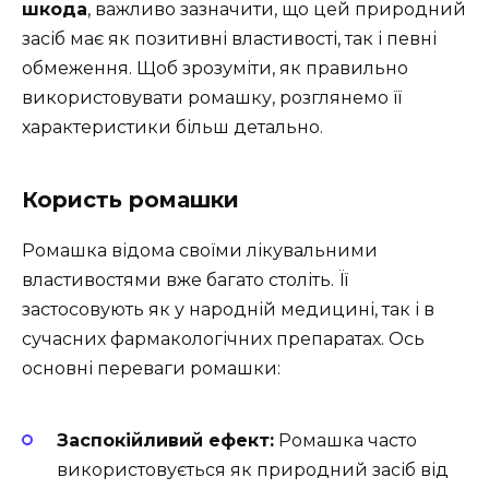
шкода
, важливо зазначити, що цей природний
засіб має як позитивні властивості, так і певні
обмеження. Щоб зрозуміти, як правильно
використовувати ромашку, розглянемо її
характеристики більш детально.
Користь ромашки
Ромашка відома своїми лікувальними
властивостями вже багато століть. Її
застосовують як у народній медицині, так і в
сучасних фармакологічних препаратах. Ось
основні переваги ромашки:
Заспокійливий ефект:
Ромашка часто
використовується як природний засіб від