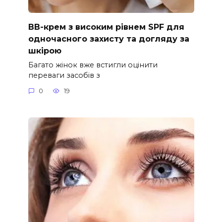
ВВ-крем з високим рівнем SPF для
одночасного захисту та догляду за
шкірою
Багато жінок вже встигли оцінити
переваги засобів з
0
19