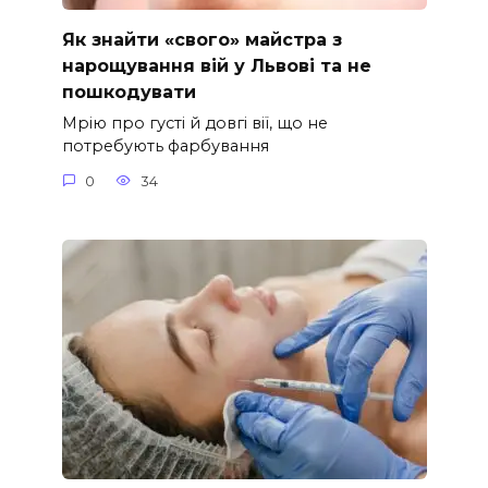
Як знайти «свого» майстра з
нарощування вій у Львові та не
пошкодувати
Мрію про густі й довгі вії, що не
потребують фарбування
0
34