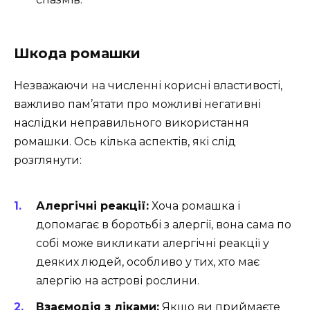
Шкода ромашки
Незважаючи на численні корисні властивості,
важливо пам’ятати про можливі негативні
наслідки неправильного використання
ромашки. Ось кілька аспектів, які слід
розглянути:
Алергічні реакції:
Хоча ромашка і
допомагає в боротьбі з алергії, вона сама по
собі може викликати алергічні реакції у
деяких людей, особливо у тих, хто має
алергію на астрові рослини.
Взаємодія з ліками:
Якщо ви приймаєте