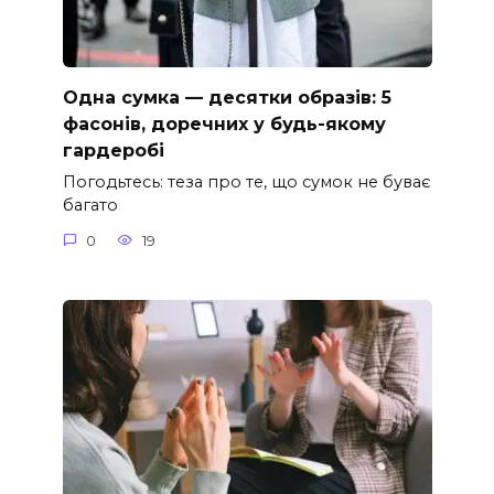
Одна сумка — десятки образів: 5
фасонів, доречних у будь-якому
гардеробі
Погодьтесь: теза про те, що сумок не буває
багато
0
19