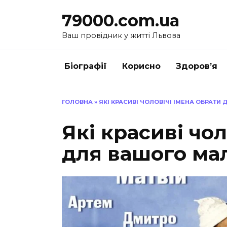
Перейти
79000.com.ua
до
вмісту
Ваш провідник у житті Львова
Біографії
Корисно
Здоров’я
ГОЛОВНА
»
ЯКІ КРАСИВІ ЧОЛОВІЧІ ІМЕНА ОБРАТИ
Які красиві чол
для вашого ма