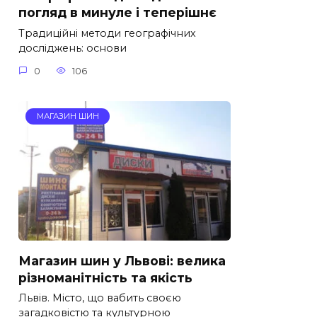
погляд в минуле і теперішнє
Традиційні методи географічних
досліджень: основи
0
106
МАГАЗИН ШИН
Магазин шин у Львові: велика
різноманітність та якість
Львів. Місто, що вабить своєю
загадковістю та культурною