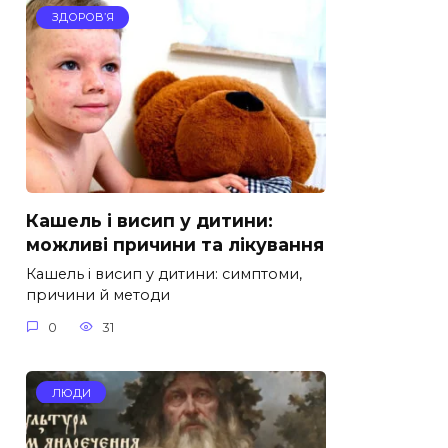
ЗДОРОВ’Я
Кашель і висип у дитини:
можливі причини та лікування
Кашель і висип у дитини: симптоми,
причини й методи
0
31
ЛЮДИ