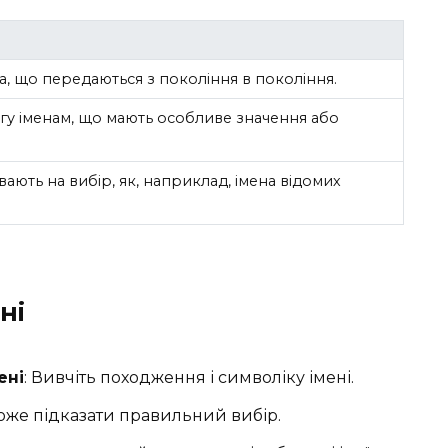
, що передаються з покоління в покоління.
гу іменам, що мають особливе значення або
вають на вибір, як, наприклад, імена відомих
ні
ені
: Вивчіть походження і символіку імені.
оже підказати правильний вибір.