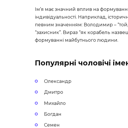
Ім’я має значний вплив на формування
індивідуальності. Наприклад, історич
певним значенням: Володимир – “той, 
“захисник”. Вираз “як корабель назвеш,
формуванні майбутнього людини.
Популярні чоловічі іме
Олександр
Дмитро
Михайло
Богдан
Семен