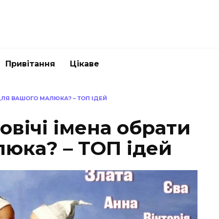
Привітання
Цікаве
 ДЛЯ ВАШОГО МАЛЮКА? – ТОП ІДЕЙ
овічі імена обрати
люка? – ТОП ідей