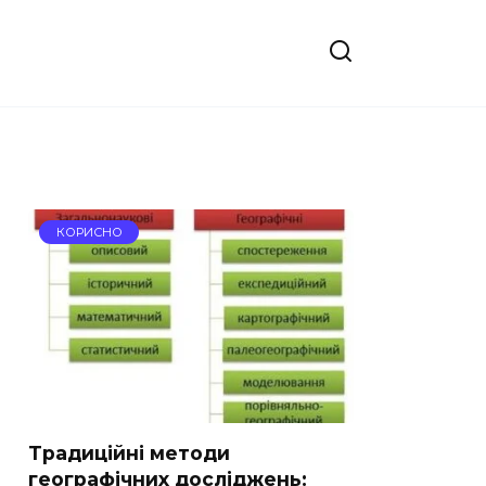
КОРИСНО
Традиційні методи
географічних досліджень: