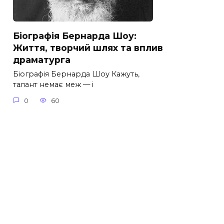
Біографія Бернарда Шоу:
Життя, творчий шлях та вплив
драматурга
Біографія Бернарда Шоу Кажуть,
талант немає меж — і
0
60