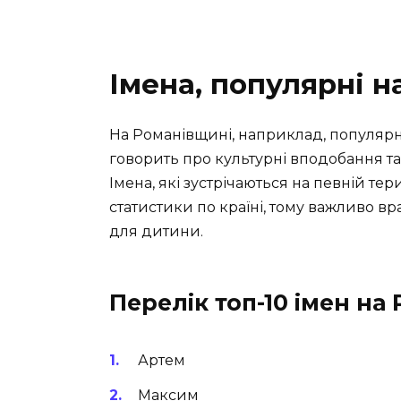
Імена, популярні 
На Романівщині, наприклад, популярні
говорить про культурні вподобання та 
Імена, які зустрічаються на певній тери
статистики по країні, тому важливо вр
для дитини.
Перелік топ-10 імен на
Артем
Максим