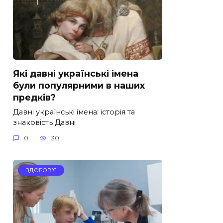
Які давні українські імена
були популярними в наших
предків?
Давні українські імена: історія та
знаковість Давні
0
30
ЗДОРОВ’Я