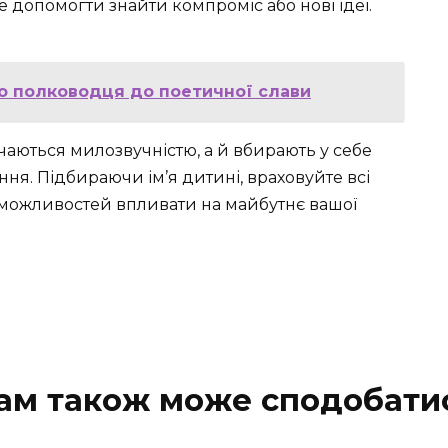
е допомогти знайти компроміс або нові ідеї.
ого полководця до поетичної слави
ачаються милозвучністю, а й вбирають у себе
ання. Підбираючи ім’я дитині, враховуйте всі
 можливостей впливати на майбутнє вашої
ам також може сподобати