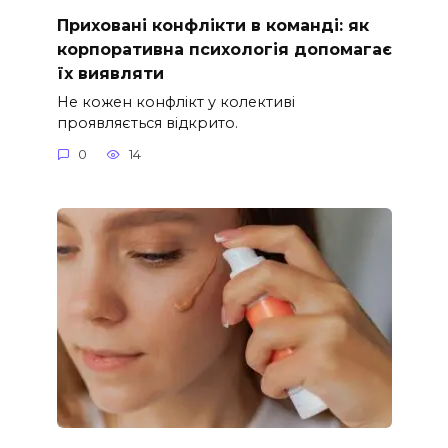
Приховані конфлікти в команді: як
корпоративна психологія допомагає
їх виявляти
Не кожен конфлікт у колективі
проявляється відкрито.
0
14