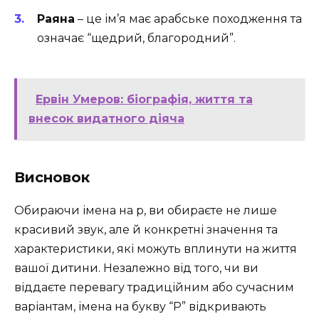
Раяна
– це ім’я має арабське походження та
означає “щедрий, благородний”.
Ервін Умеров: біографія, життя та
внесок видатного діяча
Висновок
Обираючи імена на р, ви обираєте не лише
красивий звук, але й конкретні значення та
характеристики, які можуть вплинути на життя
вашої дитини. Незалежно від того, чи ви
віддаєте перевагу традиційним або сучасним
варіантам, імена на букву “Р” відкривають