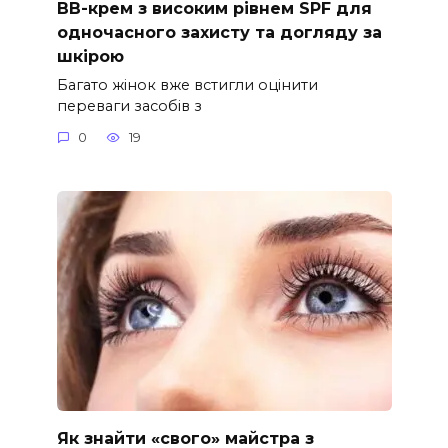
ВВ-крем з високим рівнем SPF для
одночасного захисту та догляду за
шкірою
Багато жінок вже встигли оцінити
переваги засобів з
0
19
Як знайти «свого» майстра з