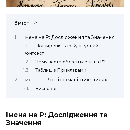
Зміст
Імена на Р: Дослідження та Значення
Поширеність та Культурний
Контекст
Чому варто обрати імена на Р?
Таблиці з Прикладами
Імена на Р в Різноманітних Стилях
Висновок
Імена на Р: Дослідження та
Значення