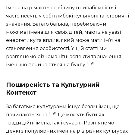
Імена на р мають особливу привабливість і
часто несуть у собі глибокі культурні та історичні
значення. Багато батьків, перебираючи
можливі імена для своїх дітей, мають на увазі
енергетику та вплив, який може мати ім’я на
становлення особистості. У цій статті ми
розглянемо різноманітні аспекти та значення
імен, що починаються на букву “Р”.
Поширеність та Культурний
Контекст
За багатьма культурами існує безліч імен, що
починаються на “Р”. Це можуть бути як
традиційні імена, так і сучасні. Розглянемо
деякі з популярних імен на р в різних культурах: