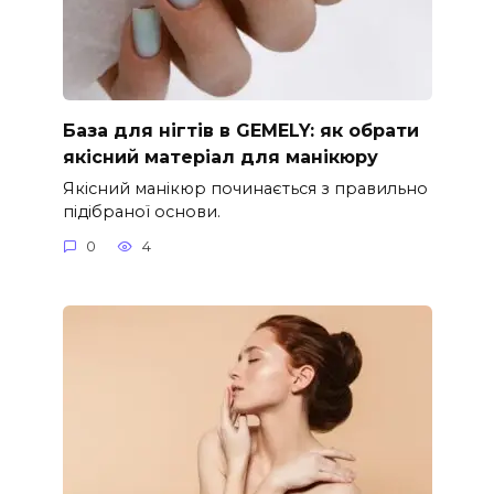
База для нігтів в GEMELY: як обрати
якісний матеріал для манікюру
Якісний манікюр починається з правильно
підібраної основи.
0
4