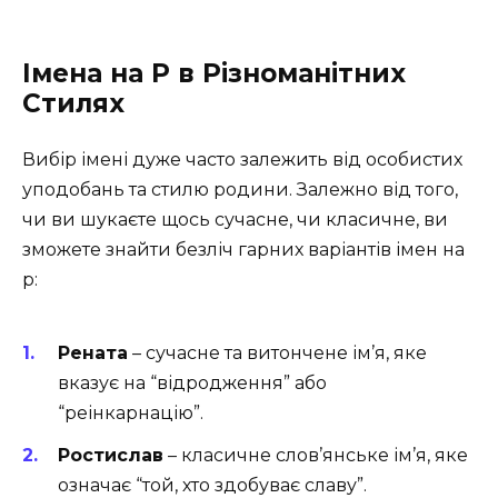
Імена на Р в Різноманітних
Стилях
Вибір імені дуже часто залежить від особистих
уподобань та стилю родини. Залежно від того,
чи ви шукаєте щось сучасне, чи класичне, ви
зможете знайти безліч гарних варіантів імен на
р:
Рената
– сучасне та витончене ім’я, яке
вказує на “відродження” або
“реінкарнацію”.
Ростислав
– класичне слов’янське ім’я, яке
означає “той, хто здобуває славу”.