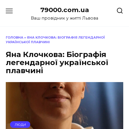
Перейти
79000.com.ua
до
вмісту
Ваш провідник у житті Львова
ГОЛОВНА
»
ЯНА КЛОЧКОВА: БІОГРАФІЯ ЛЕГЕНДАРНОЇ
УКРАЇНСЬКОЇ ПЛАВЧИНІ
Яна Клочкова: Біографія
легендарної української
плавчині
ЛЮДИ