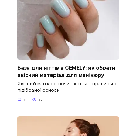
База для нігтів в GEMELY: як обрати
якісний матеріал для манікюру
Якісний манікюр починається з правильно
підібраної основи.
0
6