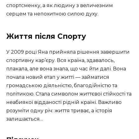
спортсменку, а як людину з величезним
серцем та непохитною силою духу.
Життя після Спорту
У 2009 році Яна прийняла рішення завершити
спортивну кар’єру. Вся країна, здавалось,
плакала, але вона знала, що час йти далі. Вона
почала новий етап у житті — займатися
громадською діяльністю, благодійністю та
політикою. Стала символом життєвої стійкості та
неабиякої відданості рідній країні. Важливо
розуміти одну річ: життя триває, а історія
залишається…