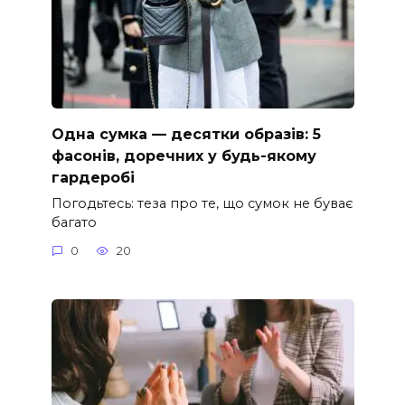
Одна сумка — десятки образів: 5
фасонів, доречних у будь-якому
гардеробі
Погодьтесь: теза про те, що сумок не буває
багато
0
20