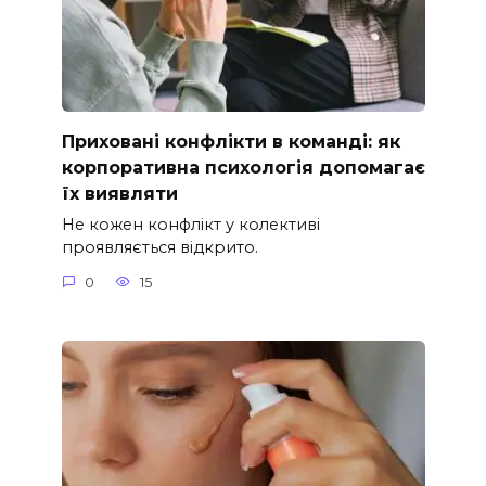
Приховані конфлікти в команді: як
корпоративна психологія допомагає
їх виявляти
Не кожен конфлікт у колективі
проявляється відкрито.
0
15