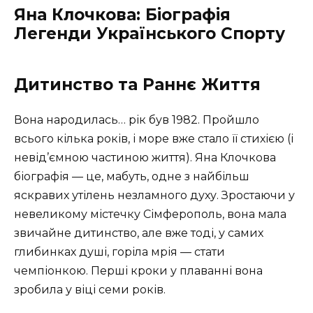
Яна Клочкова: Біографія
Легенди Українського Спорту
Дитинство та Раннє Життя
Вона народилась… рік був 1982. Пройшло
всього кілька років, і море вже стало її стихією (і
невід’ємною частиною життя). Яна Клочкова
біографія — це, мабуть, одне з найбільш
яскравих утілень незламного духу. Зростаючи у
невеликому містечку Сімферополь, вона мала
звичайне дитинство, але вже тоді, у самих
глибинках душі, горіла мрія — стати
чемпіонкою. Перші кроки у плаванні вона
зробила у віці семи років.