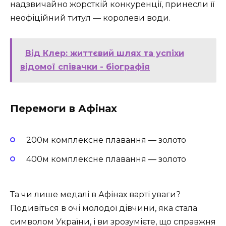
надзвичайно жорсткій конкуренції, принесли її
неофіційний титул — королеви води.
Від Клер: життєвий шлях та успіхи
відомої співачки - біографія
Перемоги в Афінах
200м комплексне плавання — золото
400м комплексне плавання — золото
Та чи лише медалі в Афінах варті уваги?
Подивіться в очі молодої дівчини, яка стала
символом України, і ви зрозумієте, що справжня