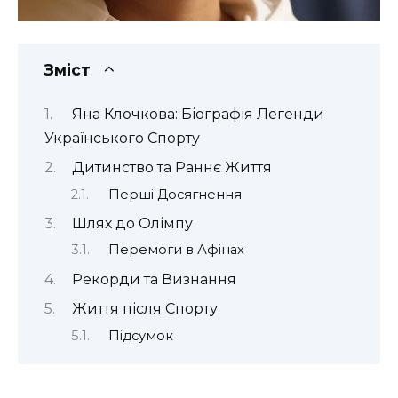
Зміст
Яна Клочкова: Біографія Легенди
Українського Спорту
Дитинство та Раннє Життя
Перші Досягнення
Шлях до Олімпу
Перемоги в Афінах
Рекорди та Визнання
Життя після Спорту
Підсумок