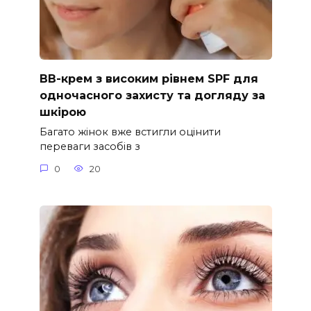
ВВ-крем з високим рівнем SPF для
одночасного захисту та догляду за
шкірою
Багато жінок вже встигли оцінити
переваги засобів з
0
20