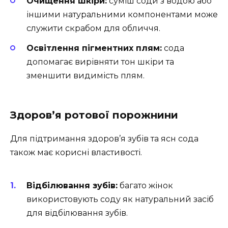
Очищення шкіри:
суміш соди з водою або
іншими натуральними компонентами може
служити скрабом для обличчя.
Освітлення пігментних плям:
сода
допомагає вирівняти тон шкіри та
зменшити видимість плям.
Здоров’я ротової порожнини
Для підтримання здоров’я зубів та ясн сода
також має корисні властивості.
Відбілювання зубів:
багато жінок
використовують соду як натуральний засіб
для відбілювання зубів.