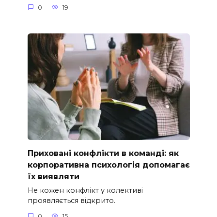
0
19
Приховані конфлікти в команді: як
корпоративна психологія допомагає
їх виявляти
Не кожен конфлікт у колективі
проявляється відкрито.
0
15