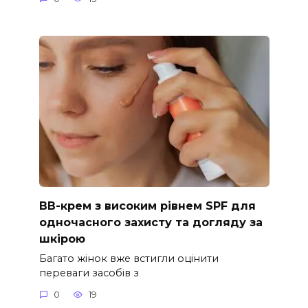
ВВ-крем з високим рівнем SPF для
одночасного захисту та догляду за
шкірою
Багато жінок вже встигли оцінити
переваги засобів з
0
19