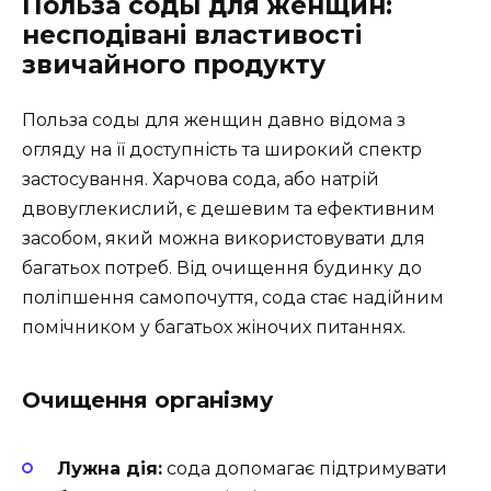
Польза соды для женщин:
несподівані властивості
звичайного продукту
Польза соды для женщин давно відома з
огляду на її доступність та широкий спектр
застосування. Харчова сода, або натрій
двовуглекислий, є дешевим та ефективним
засобом, який можна використовувати для
багатьох потреб. Від очищення будинку до
поліпшення самопочуття, сода стає надійним
помічником у багатьох жіночих питаннях.
Очищення організму
Лужна дія:
сода допомагає підтримувати