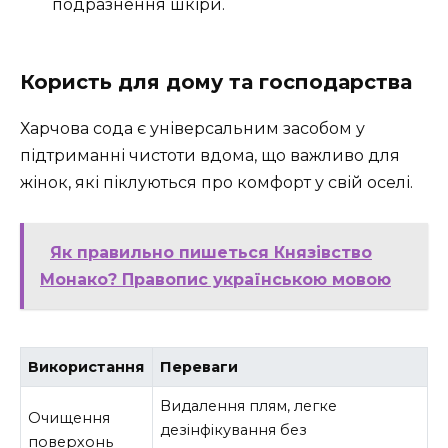
подразнення шкіри.
Користь для дому та господарства
Харчова сода є універсальним засобом у
підтриманні чистоти вдома, що важливо для
жінок, які піклуються про комфорт у свій оселі.
Як правильно пишеться Князівство
Монако? Правопис українською мовою
Використання
Переваги
Видалення плям, легке
Очищення
дезінфікування без
поверхонь