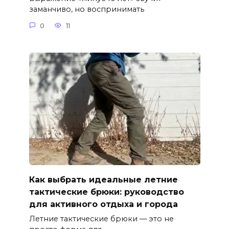
заманчиво, но воспринимать
0
11
Как выбрать идеальные летние
тактические брюки: руководство
для активного отдыха и города
Летние тактические брюки — это не