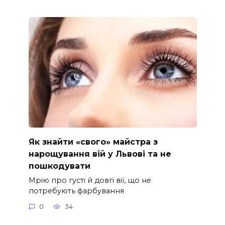
Як знайти «свого» майстра з
нарощування вій у Львові та не
пошкодувати
Мрію про густі й довгі вії, що не
потребують фарбування
0
34