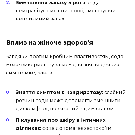
Зменшення запаху з рота:
сода
нейтралізує кислоти в роті, зменшуючи
неприємний запах.
Вплив на жіноче здоров’я
Завдяки протимікробним властивостям, сода
може використовуватись для зняття деяких
симптомів у жінок.
Зняття симптомів кандидатозу:
слабкий
розчин соди може допомогти зменшити
дискомфорт, пов’язаний з цим станом.
Піклування про шкіру в інтимних
ділянках:
сода допомагає заспокоїти