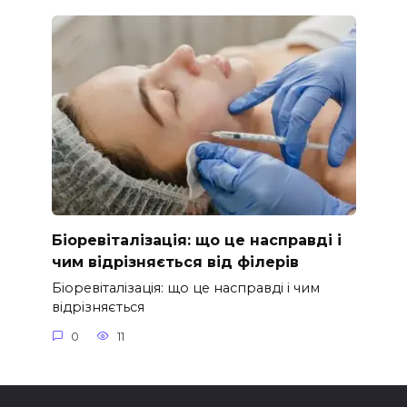
Біоревіталізація: що це насправді і
чим відрізняється від філерів
Біоревіталізація: що це насправді і чим
відрізняється
0
11