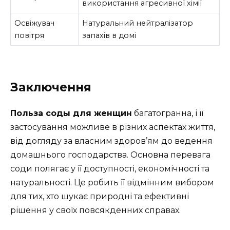
використання агресивної хімії
Освіжувач
Натуральний нейтралізатор
повітря
запахів в домі
Заключення
Польза соды для женщин
багатогранна, і її
застосування можливе в різних аспектах життя,
від догляду за власним здоров’ям до ведення
домашнього господарства. Основна перевага
соди полягає у її доступності, економічності та
натуральності. Це робить її відмінним вибором
для тих, хто шукає природні та ефективні
рішення у своїх повсякденних справах.