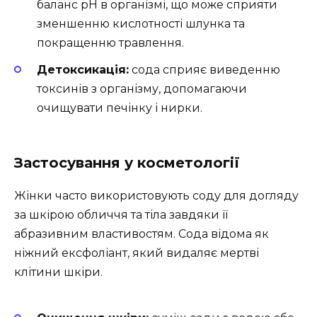
баланс pH в організмі, що може сприяти
зменшенню кислотності шлунка та
покращенню травлення.
Детоксикація:
сода сприяє виведенню
токсинів з організму, допомагаючи
очищувати печінку і нирки.
Застосування у косметології
Жінки часто використовують соду для догляду
за шкірою обличчя та тіла завдяки її
абразивним властивостям. Сода відома як
ніжний ексфоліант, який видаляє мертві
клітини шкіри.