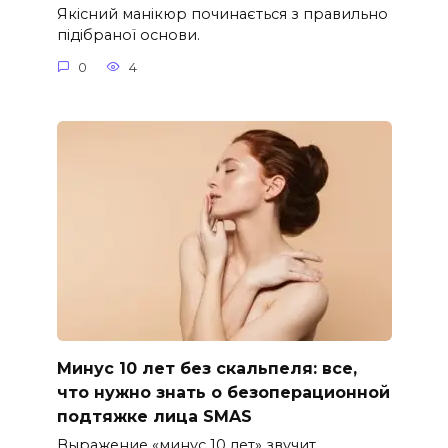
Якісний манікюр починається з правильно
підібраної основи.
0
4
Минус 10 лет без скальпеля: все,
что нужно знать о безоперационной
подтяжке лица SMAS
Выражение «минус 10 лет» звучит