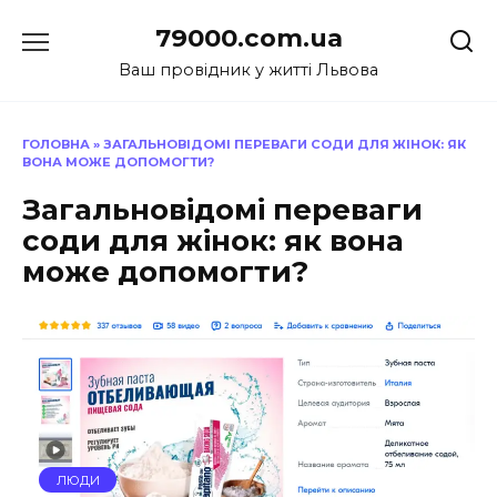
Перейти
79000.com.ua
до
вмісту
Ваш провідник у житті Львова
ГОЛОВНА
»
ЗАГАЛЬНОВІДОМІ ПЕРЕВАГИ СОДИ ДЛЯ ЖІНОК: ЯК
ВОНА МОЖЕ ДОПОМОГТИ?
Загальновідомі переваги
соди для жінок: як вона
може допомогти?
ЛЮДИ