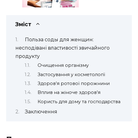
Зміст
Польза соды для женщин:
несподівані властивості звичайного
продукту
Очищення організму
Застосування у косметології
Здоров’я ротової порожнини
Вплив на жіноче здоров’я
Користь для дому та господарства
Заключення