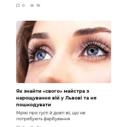
0
19
Як знайти «свого» майстра з
нарощування вій у Львові та не
пошкодувати
Мрію про густі й довгі вії, що не
потребують фарбування