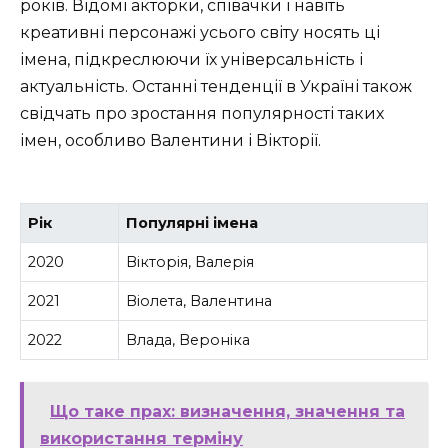
років. Відомі акторки, співачки і навіть
креативні персонажі усього світу носять ці
імена, підкреслюючи їх універсальність і
актуальність. Останні тенденції в Україні також
свідчать про зростання популярності таких
імен, особливо Валентини і Вікторії.
Рік
Популярні імена
2020
Вікторія, Валерія
2021
Віолета, Валентина
2022
Влада, Вероніка
Що таке прах: визначення, значення та
використання терміну