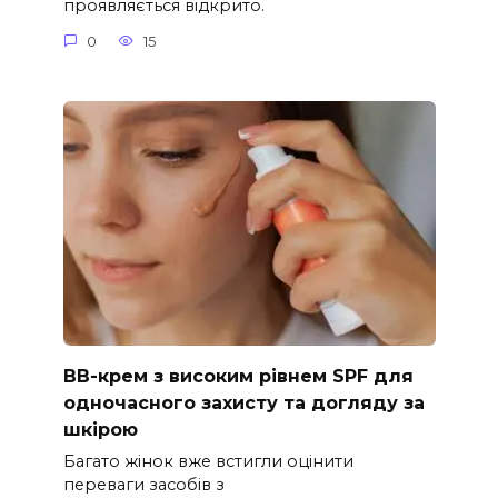
проявляється відкрито.
0
15
ВВ-крем з високим рівнем SPF для
одночасного захисту та догляду за
шкірою
Багато жінок вже встигли оцінити
переваги засобів з