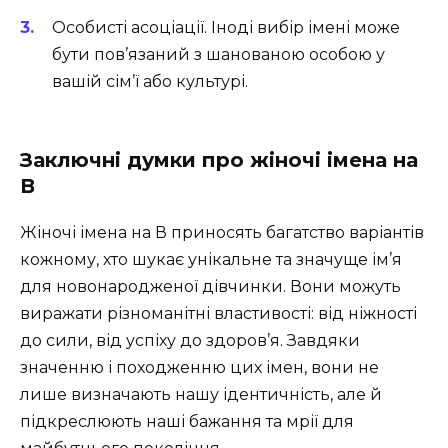
Особисті асоціації. Іноді вибір імені може
бути пов’язаний з шанованою особою у
вашій сім’ї або культурі.
Заключні думки про жіночі імена на
В
Жіночі імена на В приносять багатство варіантів
кожному, хто шукає унікальне та значуще ім’я
для новонародженої дівчинки. Вони можуть
виражати різноманітні властивості: від ніжності
до сили, від успіху до здоров’я. Завдяки
значенню і походженню цих імен, вони не
лише визначають нашу ідентичність, але й
підкреслюють наші бажання та мрії для