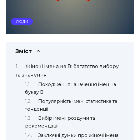
ЛЮДИ
Зміст
Жіночі імена на В: багатство вибору
та значення
Походження і значення імен на
букву В
Популярність імен: статистика та
тенденції
Вибір імені: роздуми та
рекомендації
Заключні думки про жіночі імена