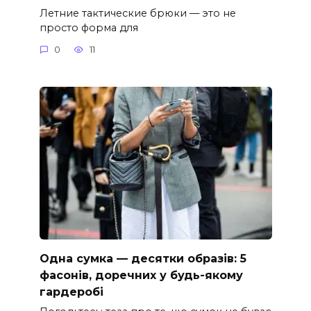
Летние тактические брюки — это не
просто форма для
0
11
Одна сумка — десятки образів: 5
фасонів, доречних у будь-якому
гардеробі