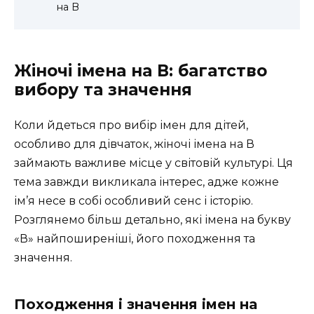
на В
Жіночі імена на В: багатство
вибору та значення
Коли йдеться про вибір імен для дітей,
особливо для дівчаток, жіночі імена на В
займають важливе місце у світовій культурі. Ця
тема завжди викликала інтерес, адже кожне
ім’я несе в собі особливий сенс і історію.
Розглянемо більш детально, які імена на букву
«В» найпоширеніші, його походження та
значення.
Походження і значення імен на