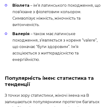
Віолета
– ім’я латинського походження, що
пов’язане з фіолетовим кольором.
Символізує ніжність, жіночність та
витонченість.
Валерія
– також має латинське
походження, з’являється з кореня “valere”,
що означає “бути здоровим”. Ім’я
асоціюється з життєрадісністю та
енергійністю.
Популярність імен: статистика та
тенденції
З точки зору статистики, жіночі імена на В
залишаються популярними протягом багатьох