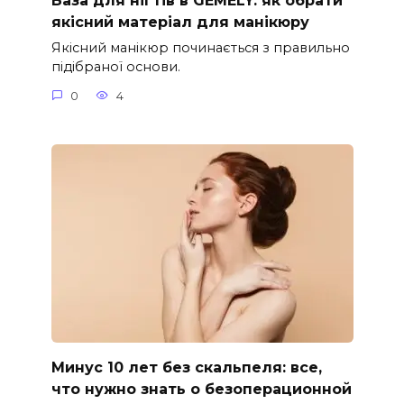
База для нігтів в GEMELY: як обрати
якісний матеріал для манікюру
Якісний манікюр починається з правильно
підібраної основи.
0
4
Минус 10 лет без скальпеля: все,
что нужно знать о безоперационной