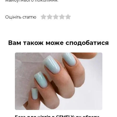
майбутнього покоління.
Оцініть статтю
Вам також може сподобатися