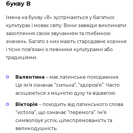
букву В
Імена на букву «В» зустрічаються у багатьох
культурах і мовах світу. Вони завжди викликали
захоплення своїм звучанням та глибиною
значень. Багато з них мають стародавнє коріння
і тісно пов’язані з певними культурами або
традиціями.
Валентина
– має латинське походження.
Це ім’я означає “сильна”, “здоров’я”. Часто
асоціюється з міцністю духу та відвагою.
Вікторія
– походить від латинського слова
“victoria”, що означає “перемога”. Ім’я
символізує успіх, цілеспрямованість та
великодушність.