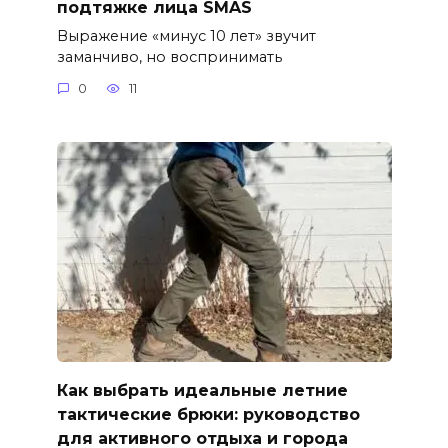
подтяжке лица SMAS
Выражение «минус 10 лет» звучит
заманчиво, но воспринимать
0
11
Как выбрать идеальные летние
тактические брюки: руководство
для активного отдыха и города