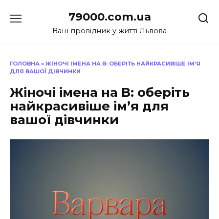
Перейти
79000.com.ua
до
вмісту
Ваш провідник у житті Львова
ГОЛОВНА
»
ЖІНОЧІ ІМЕНА НА В: ОБЕРІТЬ НАЙКРАСИВІШЕ ІМ’Я
ДЛЯ ВАШОЇ ДІВЧИНКИ
Жіночі імена на В: оберіть
найкрасивіше ім’я для
вашої дівчинки