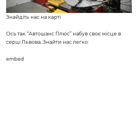
Знайдіть нас на карті
Ось так “Автошанс Плюс” набув своє місце в
серці Львова. Знайти нас легко:
embed