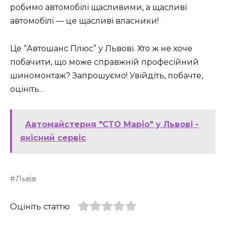
робимо автомобілі щасливими, а щасливі
автомобілі — це щасливі власники!
Це “Автошанс Плюс” у Львові. Хто ж не хоче
побачити, що може справжній професійний
шиномонтаж? Запрошуємо! Увійдіть, побачте,
оцініть…
Автомайстерня "СТО Маріо" у Львові -
якісний сервіс
Львів
Оцініть статтю