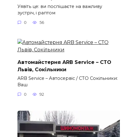
Уявіть це: ви поспішаєте на важливу
зустріч, і раптом
0
56
Автомайстерня ARB Service – СТО
Львів, Сокільники
ARB Service – Автосервіс / СТО Сокільники:
Ваш
0
92