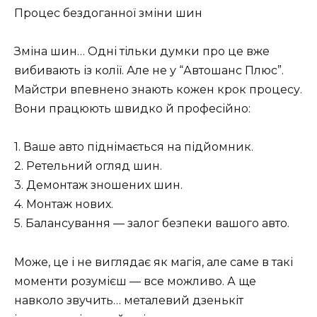
Процес бездоганної зміни шин
Зміна шин… Одні тільки думки про це вже
вибивають із колії. Але не у “Автошанс Плюс”.
Майстри впевнено знають кожен крок процесу.
Вони працюють швидко й професійно:
1. Ваше авто піднімається на підйомник.
2. Ретельний огляд шин.
3. Демонтаж зношених шин.
4. Монтаж нових.
5. Балансування — залог безпеки вашого авто.
Може, це і не виглядає як магія, але саме в такі
моменти розумієш — все можливо. А ще
навколо звучить… металевий дзенькіт