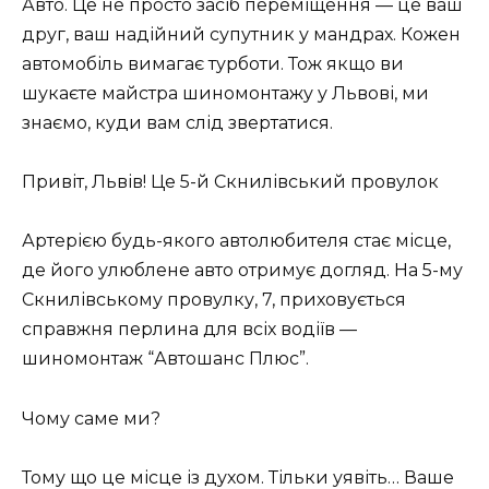
Авто. Це не просто засіб переміщення — це ваш
друг, ваш надійний супутник у мандрах. Кожен
автомобіль вимагає турботи. Тож якщо ви
шукаєте майстра шиномонтажу у Львові, ми
знаємо, куди вам слід звертатися.
Привіт, Львів! Це 5-й Скнилівський провулок
Артерією будь-якого автолюбителя стає місце,
де його улюблене авто отримує догляд. На 5-му
Скнилівському провулку, 7, приховується
справжня перлина для всіх водіїв —
шиномонтаж “Автошанс Плюс”.
Чому саме ми?
Тому що це місце із духом. Тільки уявіть… Ваше