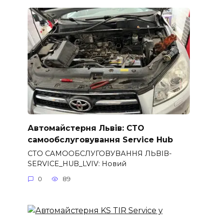
Автомайстерня Львів: СТО
самообслуговування Service Hub
СТО САМООБСЛУГОВУВАННЯ ЛЬВІВ-
SERVICE_HUB_LVIV: Новий
0
89