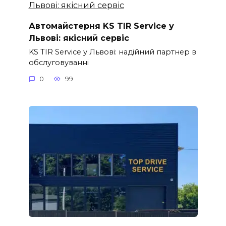
Автомайстерня KS TIR Service у
Львові: якісний сервіс
KS TIR Service у Львові: надійний партнер в
обслуговуванні
0
99