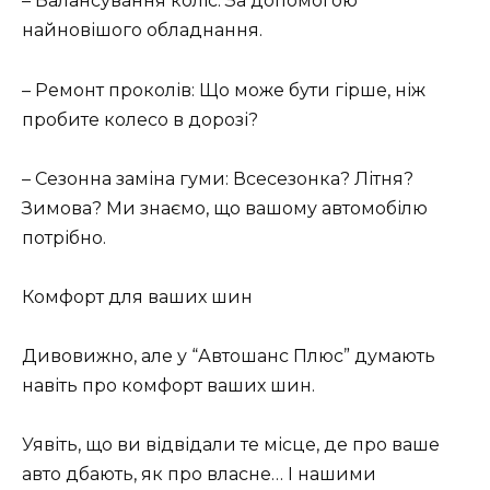
– Балансування коліс: За допомогою
найновішого обладнання.
– Ремонт проколів: Що може бути гірше, ніж
пробите колесо в дорозі?
– Сезонна заміна гуми: Всесезонка? Літня?
Зимова? Ми знаємо, що вашому автомобілю
потрібно.
Комфорт для ваших шин
Дивовижно, але у “Автошанс Плюс” думають
навіть про комфорт ваших шин.
Уявіть, що ви відвідали те місце, де про ваше
авто дбають, як про власне… І нашими