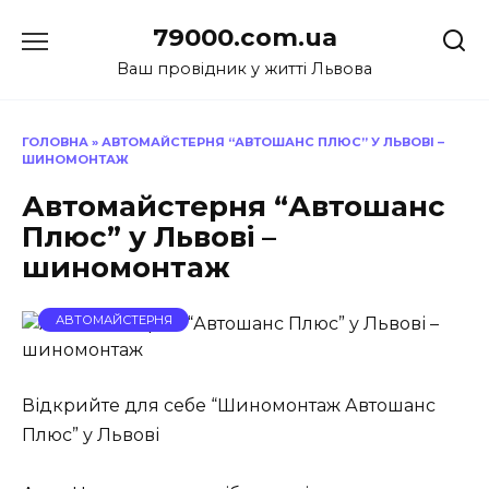
Перейти
79000.com.ua
до
вмісту
Ваш провідник у житті Львова
ГОЛОВНА
»
АВТОМАЙСТЕРНЯ “АВТОШАНС ПЛЮС” У ЛЬВОВІ –
ШИНОМОНТАЖ
Автомайстерня “Автошанс
Плюс” у Львові –
шиномонтаж
АВТОМАЙСТЕРНЯ
Відкрийте для себе “Шиномонтаж Автошанс
Плюс” у Львові