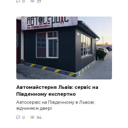
0
37
Автомайстерня Львів: сервіс на
Південному експертно
Автосервіс на Південному в Львові:
відчиняєм двері
0
94