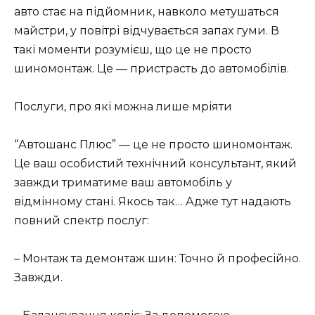
авто стає на підйомник, навколо метушаться
майстри, у повітрі відчувається запах гуми. В
такі моменти розумієш, що це не просто
шиномонтаж. Це — пристрасть до автомобілів.
Послуги, про які можна лише мріяти
“Автошанс Плюс” — це не просто шиномонтаж.
Це ваш особистий технічний консультант, який
завжди триматиме ваш автомобіль у
відмінному стані. Якось так… Адже тут надають
повний спектр послуг:
– Монтаж та демонтаж шин: Точно й професійно.
Завжди.