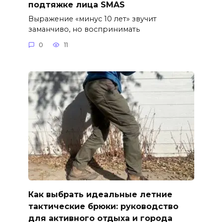
подтяжке лица SMAS
Выражение «минус 10 лет» звучит
заманчиво, но воспринимать
0
11
Как выбрать идеальные летние
тактические брюки: руководство
для активного отдыха и города