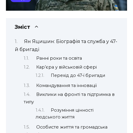
Зміст
Ян Яцишин: Біографія та служба у 47-
й бригаді
Ранні роки та освіта
Кар’єра у військовій сфері
Перехід до 47-ї бригади
Командування та інновації
Виклики на фронті та підтримка в
тилу
Розуміння цінності
людського життя
Особисте життя та громадська