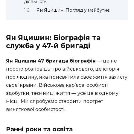
діяльність
Ян Яцишин: Погляд у майбутнє
Ян Яцишин: Біографія та
служба у 47-й бригаді
Ян Яцишин 47 бригада біографія
— це не
просто розповідь про військового, це історія
про людину, яка присвятила своє життя захисту
своєї країни. Військова кар’єра, особисті
здобутки, таємниці життя — усе це в одному
місці. Ми спробуємо створити портрет
виняткової особистості.
Ранні роки та освіта