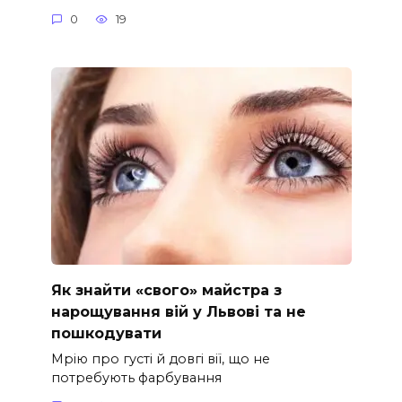
0
19
Як знайти «свого» майстра з
нарощування вій у Львові та не
пошкодувати
Мрію про густі й довгі вії, що не
потребують фарбування