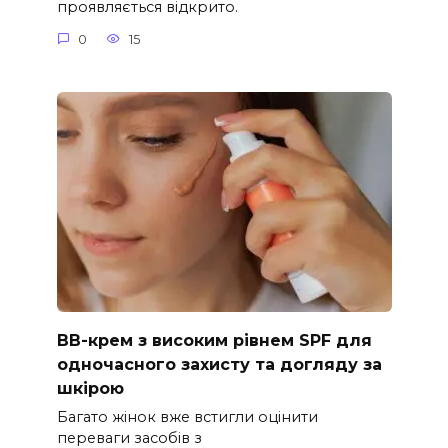
проявляється відкрито.
0
15
ВВ-крем з високим рівнем SPF для
одночасного захисту та догляду за
шкірою
Багато жінок вже встигли оцінити
переваги засобів з