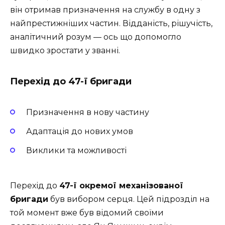
він отримав призначення на службу в одну з
найпрестижніших частин. Відданість, рішучість,
аналітичний розум — ось що допомогло
швидко зростати у званні.
Перехід до 47-ї бригади
Призначення в нову частину
Адаптація до нових умов
Виклики та можливості
Перехід до
47-ї окремої механізованої
бригади
був вибором серця. Цей підрозділ на
той момент вже був відомий своїми