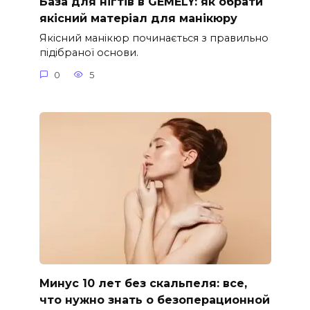
База для нігтів в GEMELY: як обрати
якісний матеріал для манікюру
Якісний манікюр починається з правильно
підібраної основи.
0
5
Минус 10 лет без скальпеля: все,
что нужно знать о безоперационной