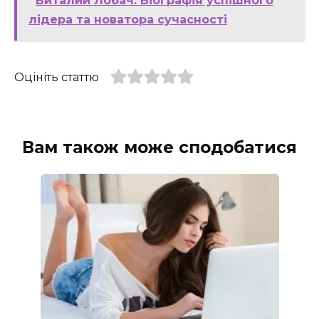
Виталий Лобач: Біографія успішного
лідера та новатора сучасності
Оцініть статтю
Вам також може сподобатися