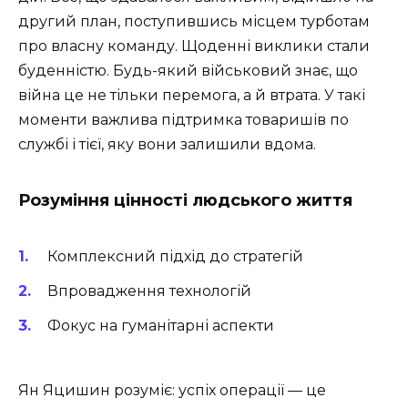
другий план, поступившись місцем турботам
про власну команду. Щоденні виклики стали
буденністю. Будь-який військовий знає, що
війна це не тільки перемога, а й втрата. У такі
моменти важлива підтримка товаришів по
службі і тієї, яку вони залишили вдома.
Розуміння цінності людського життя
Комплексний підхід до стратегій
Впровадження технологій
Фокус на гуманітарні аспекти
Ян Яцишин розуміє: успіх операції — це