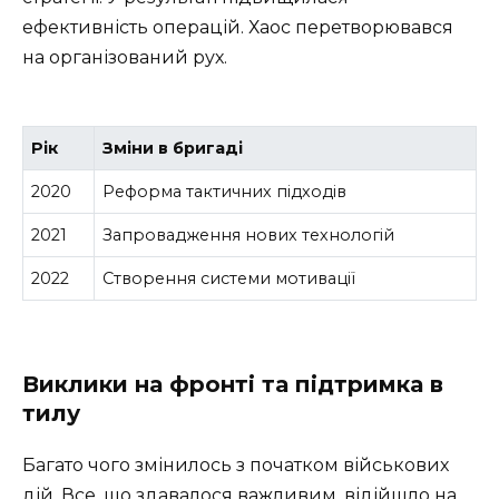
ефективність операцій. Хаос перетворювався
на організований рух.
Рік
Зміни в бригаді
2020
Реформа тактичних підходів
2021
Запровадження нових технологій
2022
Створення системи мотивації
Виклики на фронті та підтримка в
тилу
Багато чого змінилось з початком військових
дій. Все, що здавалося важливим, відійшло на