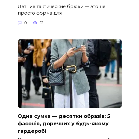
Летние тактические брюки — это не
просто форма для
0
12
Одна сумка — десятки образів: 5
фасонів, доречних у будь-якому
гардеробі