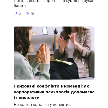
Погодьтесь: теза про те, що сумок не буває
багато
0
19
Приховані конфлікти в команді: як
корпоративна психологія допомагає
їх виявляти
Не кожен конфлікт у колективі