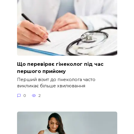
Що перевіряє гінеколог під час
першого прийому
Перший візит до гінеколога часто
викликає більше хвилювання
0
2