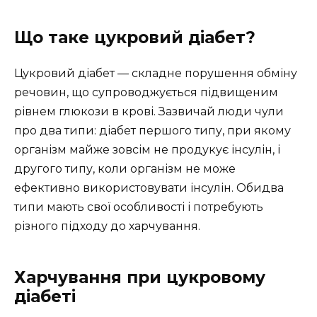
Що таке цукровий діабет?
Цукровий діабет — складне порушення обміну
речовин, що супроводжується підвищеним
рівнем глюкози в крові. Зазвичай люди чули
про два типи: діабет першого типу, при якому
організм майже зовсім не продукує інсулін, і
другого типу, коли організм не може
ефективно використовувати інсулін. Обидва
типи мають свої особливості і потребують
різного підходу до харчування.
Харчування при цукровому
діабеті