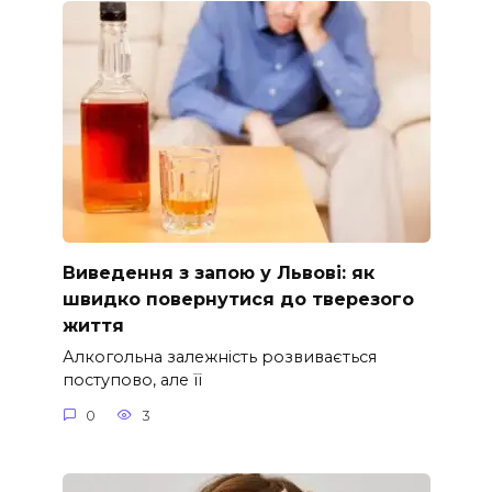
Виведення з запою у Львові: як
швидко повернутися до тверезого
життя
Алкогольна залежність розвивається
поступово, але її
0
3