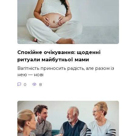
Спокійне очікування: щоденні
ритуали майбутньої мами
Вагітність приносить радість, але разом із
нею — нові
0
8