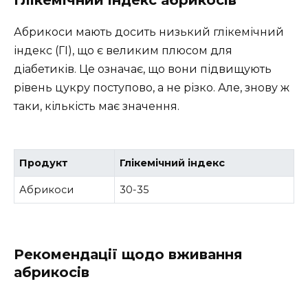
Абрикоси мають досить низький глікемічний
індекс (ГІ), що є великим плюсом для
діабетиків. Це означає, що вони підвищують
рівень цукру поступово, а не різко. Але, знову ж
таки, кількість має значення.
Продукт
Глікемічний індекс
Абрикоси
30-35
Рекомендації щодо вживання
абрикосів