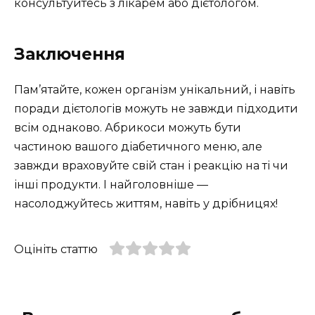
консультуйтесь з лікарем або дієтологом.
Заключення
Пам’ятайте, кожен організм унікальний, і навіть
поради дієтологів можуть не завжди підходити
всім однаково. Абрикоси можуть бути
частиною вашого діабетичного меню, але
завжди враховуйте свій стан і реакцію на ті чи
інші продукти. І найголовніше —
насолоджуйтесь життям, навіть у дрібницях!
Оцініть статтю