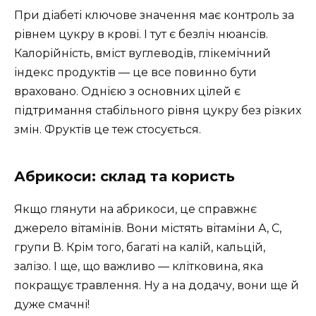
При діабеті ключове значення має контроль за
рівнем цукру в крові. І тут є безліч нюансів.
Калорійність, вміст вуглеводів, глікемічний
індекс продуктів — це все повинно бути
враховано. Однією з основних цілей є
підтримання стабільного рівня цукру без різких
змін. Фруктів це теж стосується.
Абрикоси: склад та користь
Якщо глянути на абрикоси, це справжнє
джерело вітамінів. Вони містять вітаміни А, С,
групи В. Крім того, багаті на калій, кальцій,
залізо. І ще, що важливо — клітковина, яка
покращує травлення. Ну а на додачу, вони ще й
дуже смачні!