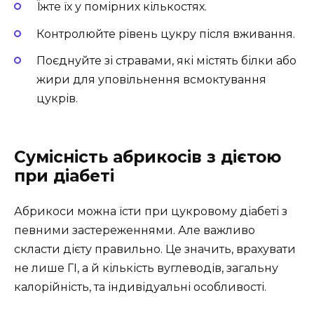
Їжте їх у помірних кількостях.
Контролюйте рівень цукру після вживання.
Поєднуйте зі стравами, які містять білки або
жири для уповільнення всмоктування
цукрів.
Сумісність абрикосів з дієтою
при діабеті
Абрикоси можна їсти при цукровому діабеті з
певними застереженнями. Але важливо
скласти дієту правильно. Це значить, врахувати
не лише ГІ, а й кількість вуглеводів, загальну
калорійність, та індивідуальні особливості.