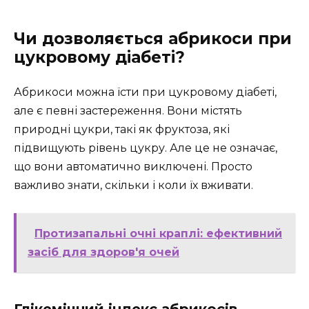
Чи дозволяється абрикоси при
цукровому діабеті?
Абрикоси можна їсти при цукровому діабеті,
але є певні застереження. Вони містять
природні цукри, такі як фруктоза, які
підвищують рівень цукру. Але це не означає,
що вони автоматично виключені. Просто
важливо знати, скільки і коли їх вживати.
Протизапальні очні краплі: ефективний
засіб для здоров'я очей
Глікемічний індекс абрикосів