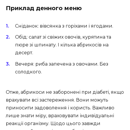
Приклад денного меню
Сніданок: вівсянка з горіхами і ягодами.
Обід: салат зі свіжих овочів, курятина та
пюре зі шпинату. І кілька абрикосів на
десерт.
Вечеря: риба запечена з овочами. Без
солодкого.
Отже, абрикоси не заборонені при діабеті, якщо
врахувати всі застереження. Вони можуть
приносити задоволення і користь. Важливо
лише знати міру, враховувати індивідуальні
реакції організму. Щодо цього завжди