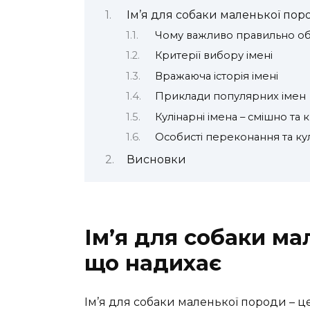
Ім’я для собаки маленької пор
Чому важливо правильно обр
Критерії вибору імені
Вражаюча історія імені
Приклади популярних імен
Кулінарні імена – смішно та
Особисті переконання та ку
Висновки
Ім’я для собаки ма
що надихає
Ім’я для собаки маленької породи – це 