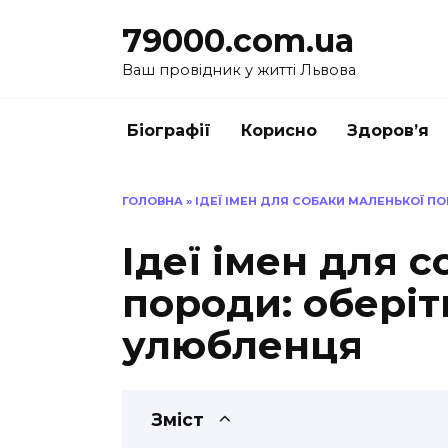
Перейти
79000.com.ua
до
вмісту
Ваш провідник у житті Львова
Біографії
Корисно
Здоров’я
ГОЛОВНА
»
ІДЕЇ ІМЕН ДЛЯ СОБАКИ МАЛЕНЬКОЇ П
Ідеї імен для 
породи: обері
улюбленця
Зміст