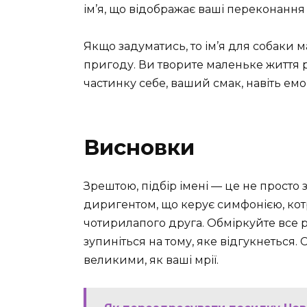
ім’я, що відображає ваші переконання 
Якщо задуматись, то ім’я для собаки
пригоду. Ви творите маленьке життя р
частинку себе, ваший смак, навіть емоц
Висновки
Зрештою, підбір імені — це не просто за
диригентом, що керує симфонією, кот
чотирилапого друга. Обміркуйте все ре
зупиніться на тому, яке відгукнеться. 
великими, як ваші мрії.