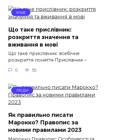
ІНШЕ
Що таке прислівник:
розкриття значення та
вживання в мові
Що таке прислівник: всебічне
розкриття поняття Прислівник –
0
55
ЛЮДИ
Як правильно писати
Марокко? Правопис за
новими правилами 2023
Марокко Правопис: Особливості та