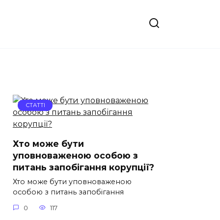
СТАТТІ
Хто може бути
уповноваженою особою з
питань запобігання корупції?
Хто може бути уповноваженою
особою з питань запобігання
0
117