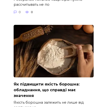
рассчитывать не по
0
8
Як підвищити якість борошна:
обладнання, що справді має
значення
Якість борошна залежить не лише від