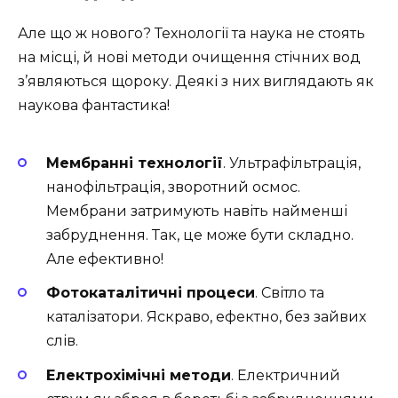
Але що ж нового? Технології та наука не стоять
на місці, й нові методи очищення стічних вод
з’являються щороку. Деякі з них виглядають як
наукова фантастика!
Мембранні технології
. Ультрафільтрація,
нанофільтрація, зворотний осмос.
Мембрани затримують навіть найменші
забруднення. Так, це може бути складно.
Але ефективно!
Фотокаталітичні процеси
. Світло та
каталізатори. Яскраво, ефектно, без зайвих
слів.
Електрохімічні методи
. Електричний