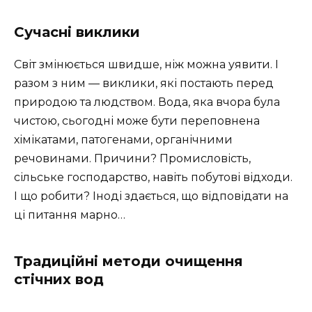
Сучасні виклики
Світ змінюється швидше, ніж можна уявити. І
разом з ним — виклики, які постають перед
природою та людством. Вода, яка вчора була
чистою, сьогодні може бути переповнена
хімікатами, патогенами, органічними
речовинами. Причини? Промисловість,
сільське господарство, навіть побутові відходи.
І що робити? Іноді здається, що відповідати на
ці питання марно…
Традиційні методи очищення
стічних вод