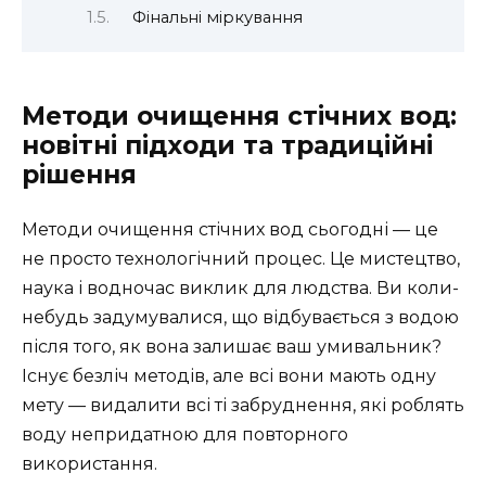
Фінальні міркування
Методи очищення стічних вод:
новітні підходи та традиційні
рішення
Методи очищення стічних вод сьогодні — це
не просто технологічний процес. Це мистецтво,
наука і водночас виклик для людства. Ви коли-
небудь задумувалися, що відбувається з водою
після того, як вона залишає ваш умивальник?
Існує безліч методів, але всі вони мають одну
мету — видалити всі ті забруднення, які роблять
воду непридатною для повторного
використання.