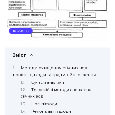
КОРИСНО
Зміст
Методи очищення стічних вод:
новітні підходи та традиційні рішення
Сучасні виклики
Традиційні методи очищення
стічних вод
Нові підходи
Регіональні підходи