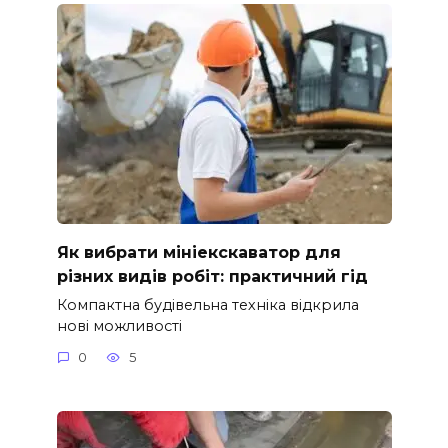
Як вибрати мініекскаватор для
різних видів робіт: практичний гід
Компактна будівельна техніка відкрила
нові можливості
0
5