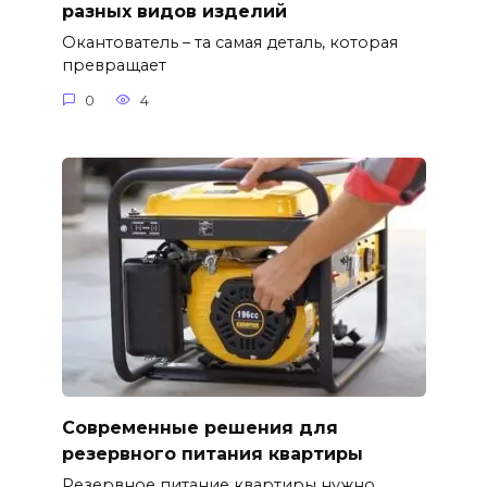
разных видов изделий
Окантователь – та самая деталь, которая
превращает
0
4
Современные решения для
резервного питания квартиры
Резервное питание квартиры нужно