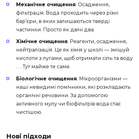
Механічне очищення
. Осадження,
фільтрація. Вода проходить через різні
бар’єри, в яких залишаються тверді
частинки. Просто як двічі два.
Хімічне очищення
. Реагенти, осадження,
нейтралізація. Це як хімія у школі — змішуй
кислоти з лугами, щоб отримати сіль та воду
. . . Тут майже те саме.
Біологічне очищення
. Мікроорганізми —
наші невидимі помічники, які розкладають
органічні речовини. За допомогою
активного мулу чи біофільтрів вода стає
чистішою.
Нові підходи