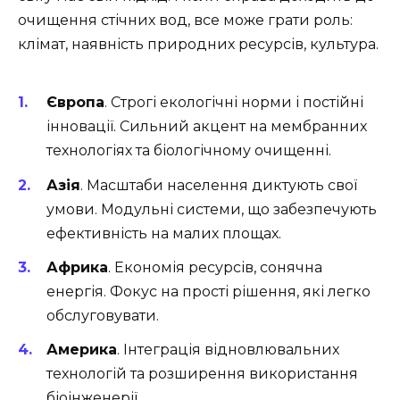
очищення стічних вод, все може грати роль:
клімат, наявність природних ресурсів, культура.
Європа
. Строгі екологічні норми і постійні
інновації. Сильний акцент на мембранних
технологіях та біологічному очищенні.
Азія
. Масштаби населення диктують свої
умови. Модульні системи, що забезпечують
ефективність на малих площах.
Африка
. Економія ресурсів, сонячна
енергія. Фокус на прості рішення, які легко
обслуговувати.
Америка
. Інтеграція відновлювальних
технологій та розширення використання
біоінженерії.