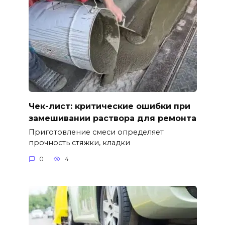
Чек-лист: критические ошибки при
замешивании раствора для ремонта
Приготовление смеси определяет
прочность стяжки, кладки
0
4