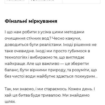
Фінальні міркування
І що нам робити з усіма цими методами
очищення стічних вод? Чесно кажучи,
доводиться бути реалістами. Іноді рішення не
таке очевидне. Іноді ми просто губимося в
технологіях і вибираємо те, що виглядає
найкраще. Але що важливо — це зберегти
баланс, бути вірними природу, та розуміти, що
без чистої води майбутнє здається похмурим…
Так, ми знаємо, і ми стараємось. Кожен день. І
хай ця битва буде тривалою. Ми знайдемо
шлях.