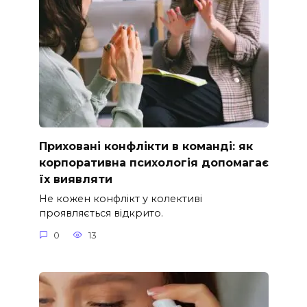
Приховані конфлікти в команді: як
корпоративна психологія допомагає
їх виявляти
Не кожен конфлікт у колективі
проявляється відкрито.
0
13