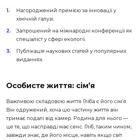
Нагороджений премією за інновації у
хімічній галузі.
Запрошений на міжнародні конференції як
спеціаліст у сфері екології.
Публікація наукових статей у популярних
виданнях.
Особисте життя: сім’я
Важливою складовою життя Гліба є його сім’я.
Він одружений, хоча цю частину життя він
тримає подалі від камер. Родина для нього —
це те, що насправді має сенс. Гліб, таким чином,
завжди знає, де його місце, навіть якщо світ