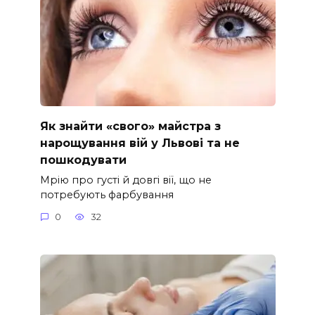
Як знайти «свого» майстра з
нарощування вій у Львові та не
пошкодувати
Мрію про густі й довгі вії, що не
потребують фарбування
0
32