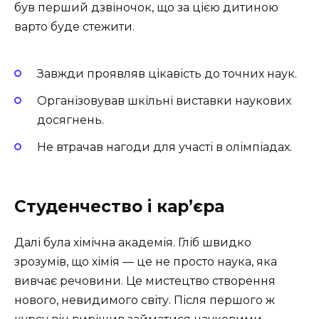
був перший дзвіночок, що за цією дитиною
варто буде стежити.
Завжди проявляв цікавість до точних наук.
Організовував шкільні виставки наукових
досягнень.
Не втрачав нагоди для участі в олімпіадах.
Студенчество і кар’єра
Далі була хімічна академія. Гліб швидко
зрозумів, що хімія — це не просто наука, яка
вивчає речовини. Це мистецтво створення
нового, невидимого світу. Після першого ж