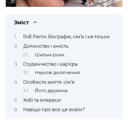
Зміст
Гліб Репіч: біографія, сім’я і не тільки
Дитинство і юність
Шкільні роки
Студенчество і кар’єра
Наукові досягнення
Особисте життя: сім’я
Його дружина
Хобі та інтереси
Навіщо про все це знати?