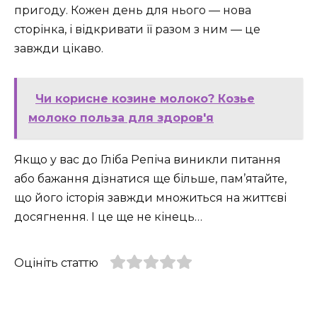
пригоду. Кожен день для нього — нова
сторінка, і відкривати її разом з ним — це
завжди цікаво.
Чи корисне козине молоко? Козье
молоко польза для здоров'я
Якщо у вас до Гліба Репіча виникли питання
або бажання дізнатися ще більше, пам’ятайте,
що його історія завжди множиться на життєві
досягнення. І це ще не кінець…
Оцініть статтю