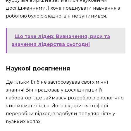
курсу він вирішив займатися науковими
дослідженнями. І хоча поєднувати навчання з
роботою було складно, він не зупинився.
Що таке лідер: Визначення, риси та
значення лідерства сьогодні
Наукові досягнення
Де тільки Гліб не застосовував свої хімічні
знання! Він працював у дослідницькій
лабораторії, де займався розробкою екологічно
чистих матеріалів. Його відкриття в сфері
переробки відходів здобули популярність у
вузьких колах.