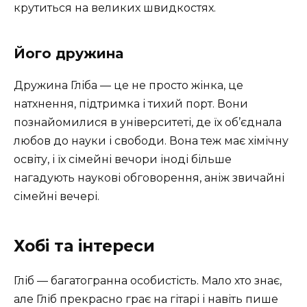
крутиться на великих швидкостях.
Його дружина
Дружина Гліба — це не просто жінка, це
натхнення, підтримка і тихий порт. Вони
познайомилися в університеті, де їх об’єднала
любов до науки і свободи. Вона теж має хімічну
освіту, і їх сімейні вечори іноді більше
нагадують наукові обговорення, аніж звичайні
сімейні вечері.
Хобі та інтереси
Гліб — багатогранна особистість. Мало хто знає,
але Гліб прекрасно грає на гітарі і навіть пише