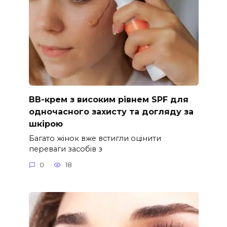
ВВ-крем з високим рівнем SPF для
одночасного захисту та догляду за
шкірою
Багато жінок вже встигли оцінити
переваги засобів з
0
18