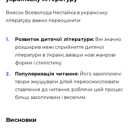
Внесок Всеволода Нестайка в українську
літературу важко переоцінити:
Розвиток дитячої літератури:
Він значно
розширив межі сприйняття дитячої
літератури в Україні, ввівши нові жанрові
форми і стилістику.
Популяризація читання:
Його захоплюючі
твори змушували дітей переосмислювати
ставлення до читання, роблячи цей процес
більш захопливим і веселим.
Висновки