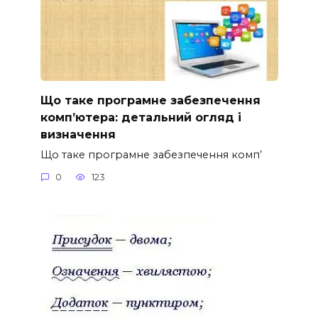
Що таке програмне забезпечення
комп’ютера: детальний огляд і
визначення
Що таке програмне забезпечення комп’
0
123