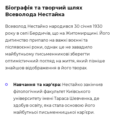
Біографія та творчий шлях
Всеволода Нестайка
Всеволод Нестайко народився 30 січня 1930
року в селі Бердичів, що на Житомирщині. Його
дитинство припало на важкі воєнні та
післявоєнні роки, однак це не завадило
майбутньому письменникові зберегти
оптимістичний погляд на життя, який пізніше
знайшов відображення в його творах.
Навчання та кар’єра:
Нестайко закінчив
філологічний факультет Київського
університету імені Тараса Шевченка, де
здобув освіту, яка стала основою його
майбутньої письменницької кар’єри.