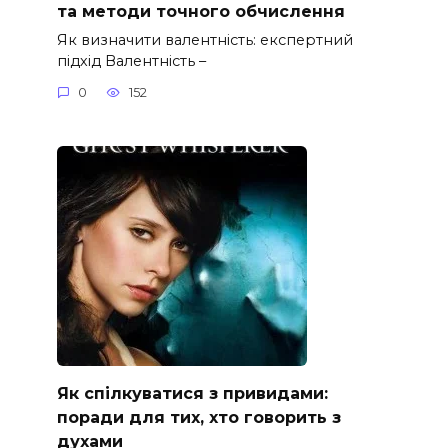
та методи точного обчислення
Як визначити валентність: експертний
підхід Валентність –
0
152
Як спілкуватися з привидами:
поради для тих, хто говорить з
духами