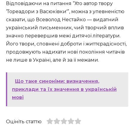
Відповідаючи на питання “Хто автор твору
‘Тореадори з Васюківки'”, можна з упевненістю
сказати, що Всеволод Нестайко — видатний
український письменник, чий творчий вплив
значно перевершив межі дитячої літератури.
Його твори, сповнені доброти і життєрадісності,
продовжують надихати нові покоління читачів
не лише в Україні, але й за її межами.
Що таке синоніми: визначення,
приклади та їх значення в українській
мові
Оцініть статтю