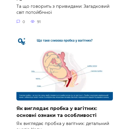
Та що говорить з привидами: Загадковий
світ потойбічної
0
91
Як виглядає пробка у вагітних:
основні ознаки та особливості
Як виглядає пробка у вагітних: детальний