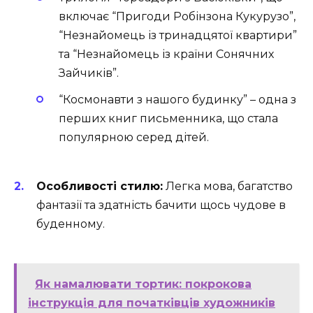
включає “Пригоди Робінзона Кукурузо”,
“Незнайомець із тринадцятої квартири”
та “Незнайомець із країни Сонячних
Зайчиків”.
“Космонавти з нашого будинку” – одна з
перших книг письменника, що стала
популярною серед дітей.
Особливості стилю:
Легка мова, багатство
фантазії та здатність бачити щось чудове в
буденному.
Як намалювати тортик: покрокова
інструкція для початківців художників