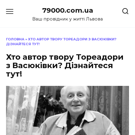
Перейти
79000.com.ua
до
вмісту
Ваш провідник у житті Львова
ГОЛОВНА
»
ХТО АВТОР ТВОРУ ТОРЕАДОРИ З ВАСЮКІВКИ?
ДІЗНАЙТЕСЯ ТУТ!
Хто автор твору Тореадори
з Васюківки? Дізнайтеся
тут!