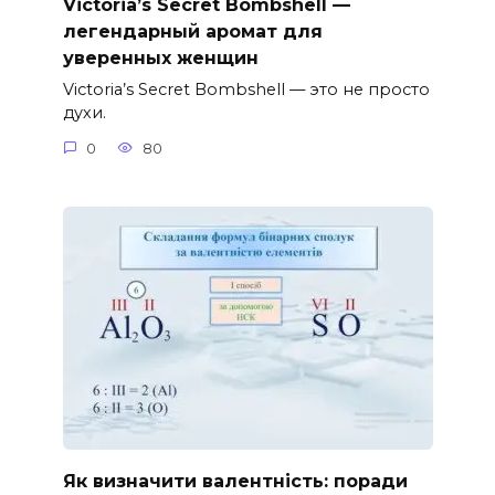
Victoria’s Secret Bombshell —
легендарный аромат для
уверенных женщин
Victoria’s Secret Bombshell — это не просто
духи.
0
80
Як визначити валентність: поради