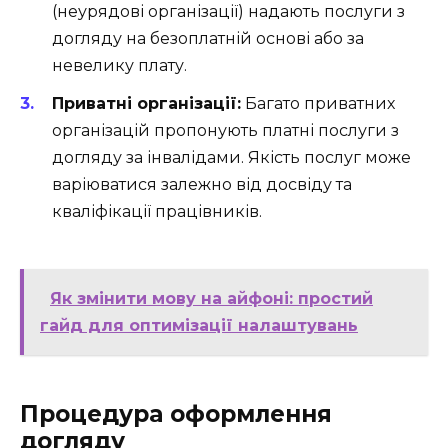
(неурядові організації) надають послуги з
догляду на безоплатній основі або за
невелику плату.
Приватні організації:
Багато приватних
організацій пропонують платні послуги з
догляду за інвалідами. Якість послуг може
варіюватися залежно від досвіду та
кваліфікації працівників.
Як змінити мову на айфоні: простий
гайд для оптимізації налаштувань
Процедура оформлення
догляду