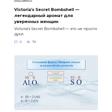
Victoria’s Secret Bombshell —
легендарный аромат для
уверенных женщин
Victoria’s Secret Bombshell — это не просто
духи.
0
79