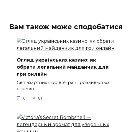
Вам також може сподобатися
Огляд українських казино: як
обрати легальний майданчик для
гри онлайн
Світ азартних ігор в Україні розвивається
стрімко
0
81