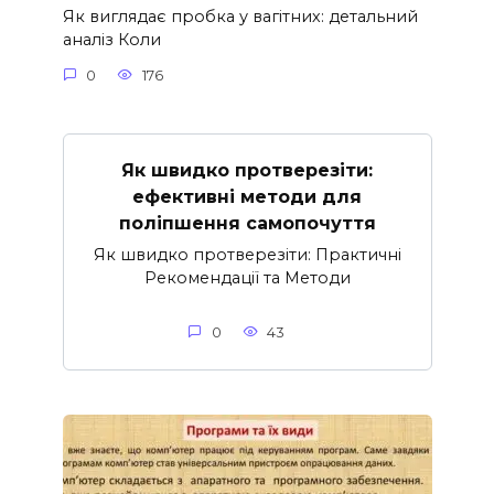
Як виглядає пробка у вагітних: детальний
аналіз Коли
0
176
Як швидко протверезіти:
ефективні методи для
поліпшення самопочуття
Як швидко протверезіти: Практичні
Рекомендації та Методи
0
43