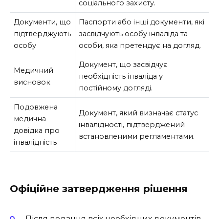
соціального захисту.
Документи, що
Паспорти або інші документи, які
підтверджують
засвідчують особу інваліда та
особу
особи, яка претендує на догляд.
Документ, що засвідчує
Медичний
необхідність інваліда у
висновок
постійному догляді.
Подовжена
Документ, який визначає статус
медична
інвалідності, підтверджений
довідка про
встановленими регламентами.
інвалідність
Офіційне затвердження рішення
Після подання всіх необхідних документів,