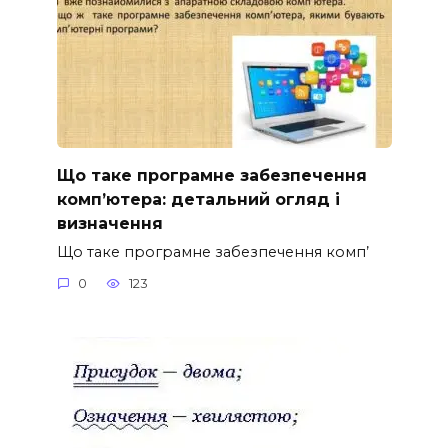
Що таке програмне забезпечення
комп’ютера: детальний огляд і
визначення
Що таке програмне забезпечення комп’
0
123