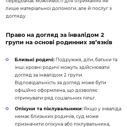
передбачає можливості для отримання не
лише матеріальної допомоги, але й послуг з
догляду.
Право на догляд за інвалідом 2
групи на основі родинних зв’язків
Близькі родичі:
Подружжя, діти, батьки та
інші кровні родичі можуть здійснювати
догляд за інвалідом 2 групи.
Відповідальність за догляд може бути
офіційно оформлена, що дозволяє
отримувати ряд соціальних пільг.
Опікуни та піклувальники:
Якщо у інваліда
немає близьких родичів, суд може
призначити опікуна або піклувальника,