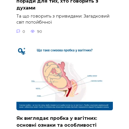
поради для тих, хто говорить з
духами
Та що говорить з привидами: Загадковий
світ потойбічної
0
90
Як виглядає пробка у вагітних:
основні ознаки та особливості