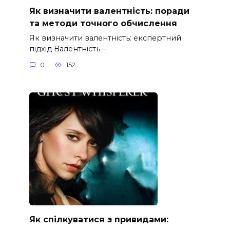
Як визначити валентність: поради
та методи точного обчислення
Як визначити валентність: експертний
підхід Валентність –
0
152
Як спілкуватися з привидами: