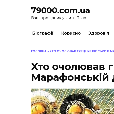
Перейти
79000.com.ua
до
вмісту
Ваш провідник у житті Львова
Біографії
Корисно
Здоров’я
ГОЛОВНА
»
ХТО ОЧОЛЮВАВ ГРЕЦЬКЕ ВІЙСЬКО В МА
Хто очолював г
Марафонській д