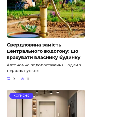
Свердловина замість
центрального водогону: що
врахувати власнику будинку
Автономне водопостачання – один з
перших пунктів
0
11
КОРИСНО