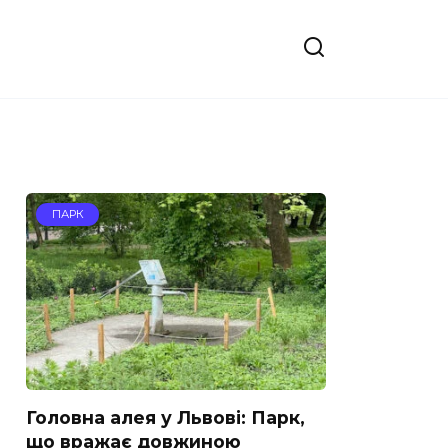
ПАРК
Головна алея у Львові: Парк,
що вражає довжиною