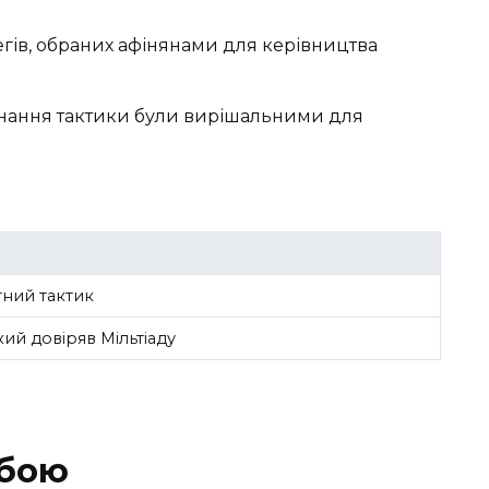
егів, обраних афінянами для керівництва
 знання тактики були вирішальними для
тний тактик
ий довіряв Мільтіаду
 бою