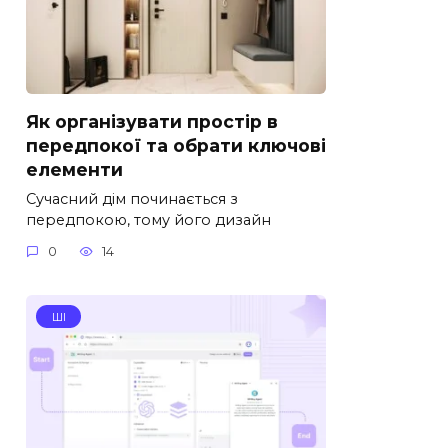
Як організувати простір в
передпокої та обрати ключові
елементи
Сучасний дім починається з
передпокою, тому його дизайн
0
14
ШІ