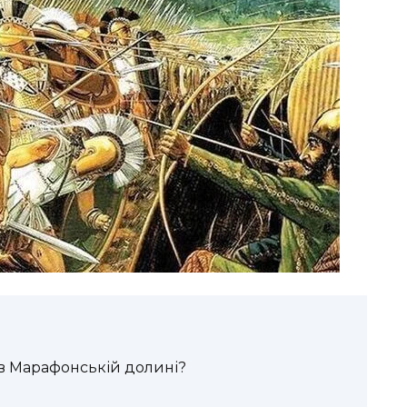
 в Марафонській долині?