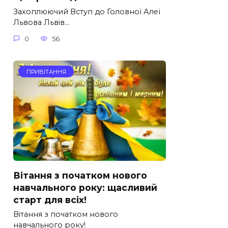
Захоплюючий Вступ до Головної Алеї
Львова Львів…
0
56
ПРИВІТАННЯ
Вітання з початком нового
навчального року: щасливий
старт для всіх!
Вітання з початком нового
навчального року!