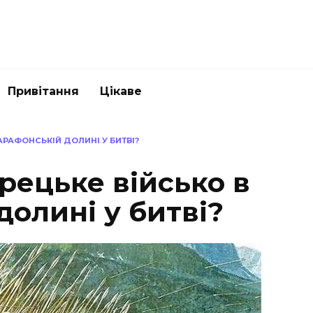
Привітання
Цікаве
РАФОНСЬКІЙ ДОЛИНІ У БИТВІ?
рецьке військо в
олині у битві?