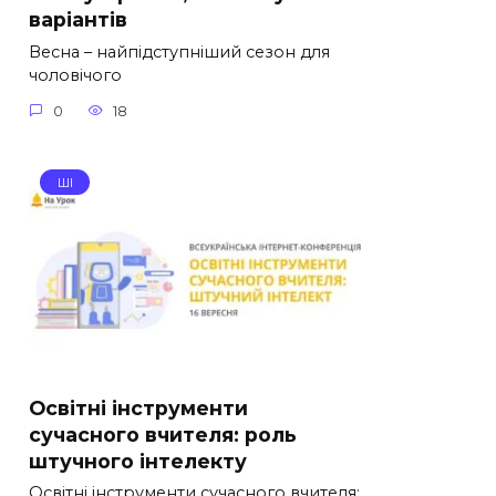
варіантів
Весна – найпідступніший сезон для
чоловічого
0
18
ШІ
Освітні інструменти
сучасного вчителя: роль
штучного інтелекту
Освітні інструменти сучасного вчителя: