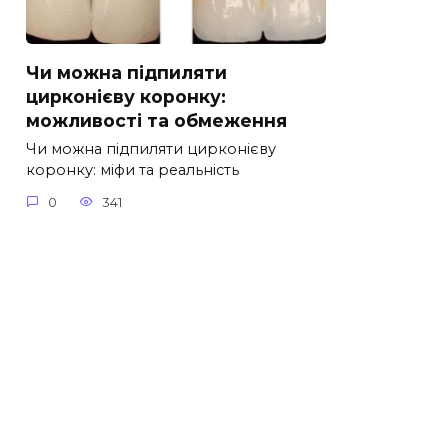
Чи можна підпиляти
цирконієву коронку:
можливості та обмеження
Чи можна підпиляти цирконієву
коронку: міфи та реальність
0
341