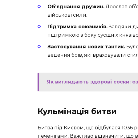
Об’єднання дружин.
Ярослав об’є
військові сили.
Підтримка союзників.
Завдяки ди
підтримкою з боку сусідніх князівс
Застосування нових тактик.
Було
ведення боїв, які враховували сти
Як виглядають здорові соски: о
Кульмінація битви
Битва під Києвом, що відбулася 1036 
печенігами. Важливо відзначити, що в