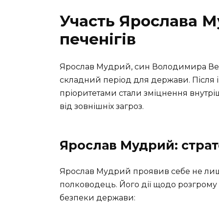
Участь Ярослава М
печенігів
Ярослав Мудрий, син Володимира Вел
складний період для держави. Після ін
пріоритетами стали зміцнення внутріш
від зовнішніх загроз.
Ярослав Мудрий: страт
Ярослав Мудрий проявив себе не лиш
полководець. Його дії щодо розгрому 
безпеки держави: