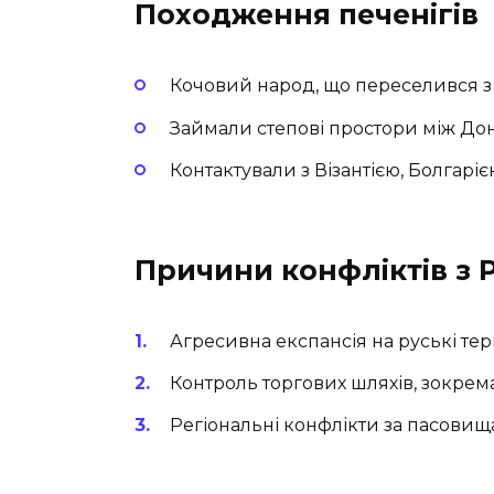
Походження печенігів
Кочовий народ, що переселився 
Займали степові простори між Дон
Контактували з Візантією, Болгарі
Причини конфліктів з 
Агресивна експансія на руські тери
Контроль торгових шляхів, зокрема
Регіональні конфлікти за пасовища