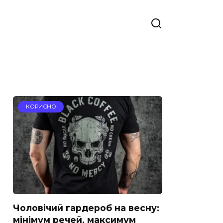
КОРИСНО
Чоловічий гардероб на весну:
мінімум речей, максимум