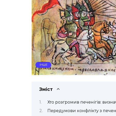
ІНШЕ
Зміст
Хто розгромив печенігів: виз
Передумови конфлікту з печен