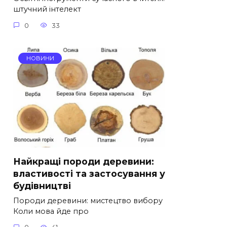
штучний інтелект
0
33
НОВИНИ
Найкращі породи деревини:
властивості та застосування у
будівництві
Породи деревини: мистецтво вибору
Коли мова йде про