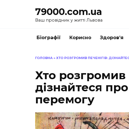
Перейти
79000.com.ua
до
вмісту
Ваш провідник у житті Львова
Біографії
Корисно
Здоров’я
ГОЛОВНА
»
ХТО РОЗГРОМИВ ПЕЧЕНІГІВ: ДІЗНАЙТЕ
Хто розгромив 
дізнайтеся про
перемогу