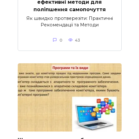
ефективні методи для
поліпшення самопочуття
Як швидко протверезіти: Практичні
Рекомендації та Методи
0
43