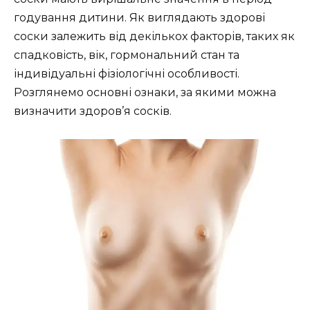
годування дитини. Як виглядають здорові
соски залежить від декількох факторів, таких як
спадковість, вік, гормональний стан та
індивідуальні фізіологічні особливості.
Розглянемо основні ознаки, за якими можна
визначити здоров’я сосків.