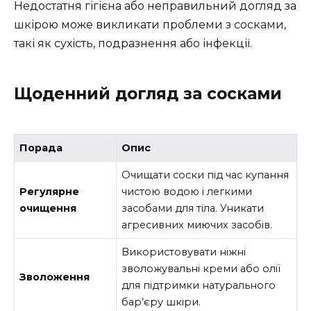
Недостатня гігієна або неправильний догляд за
шкірою може викликати проблеми з сосками,
такі як сухість, подразнення або інфекції.
Щоденний догляд за сосками
Порада
Опис
Очищати соски під час купання
Регулярне
чистою водою і легкими
очищення
засобами для тіла. Уникати
агресивних миючих засобів.
Використовувати ніжні
зволожувальні креми або олії
Зволоження
для підтримки натурального
бар’єру шкіри.