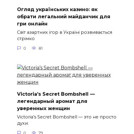
Огляд українських казино: як
обрати легальний майданчик для
гри онлайн
Світ азартних ігор в Україні розвивається
стрімко
0
81
Victoria’s Secret Bombshell —
легендарный аромат для
уверенных женщин
Victoria’s Secret Bombshell — это не просто
духи.
0
79