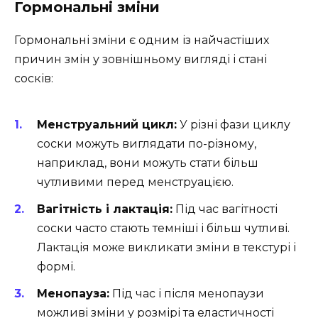
Гормональні зміни
Гормональні зміни є одним із найчастіших
причин змін у зовнішньому вигляді і стані
сосків:
Менструальний цикл:
У різні фази циклу
соски можуть виглядати по-різному,
наприклад, вони можуть стати більш
чутливими перед менструацією.
Вагітність і лактація:
Під час вагітності
соски часто стають темніші і більш чутливі.
Лактація може викликати зміни в текстурі і
формі.
Менопауза:
Під час і після менопаузи
можливі зміни у розмірі та еластичності