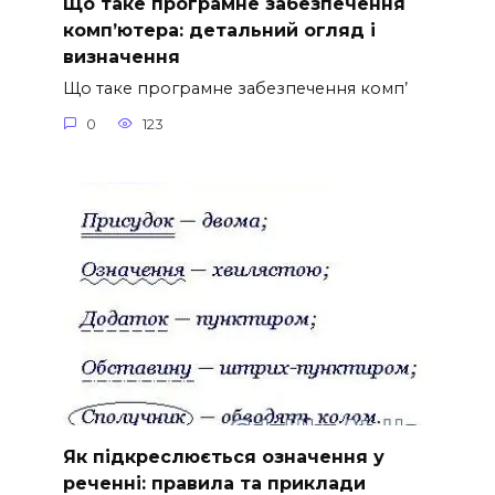
Що таке програмне забезпечення
комп’ютера: детальний огляд і
визначення
Що таке програмне забезпечення комп’
0
123
Як підкреслюється означення у
реченні: правила та приклади