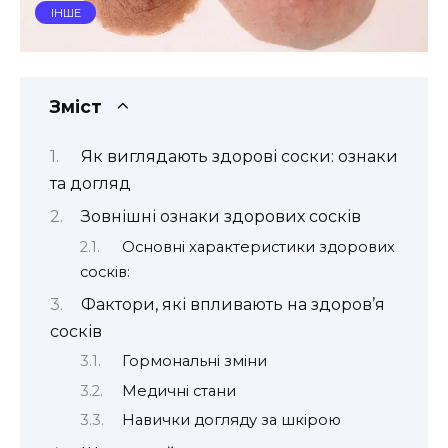
ІНШЕ
Зміст
Як виглядають здорові соски: ознаки
та догляд
Зовнішні ознаки здорових сосків
Основні характеристики здорових
сосків:
Фактори, які впливають на здоров’я
сосків
Гормональні зміни
Медичні стани
Навички догляду за шкірою