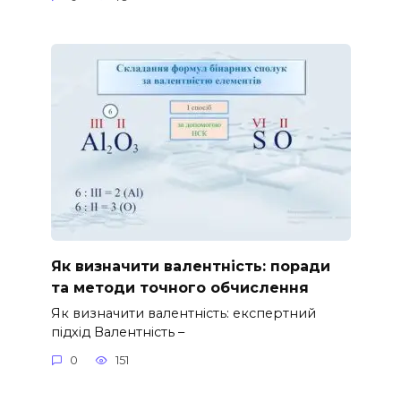
Як визначити валентність: поради
та методи точного обчислення
Як визначити валентність: експертний
підхід Валентність –
0
151