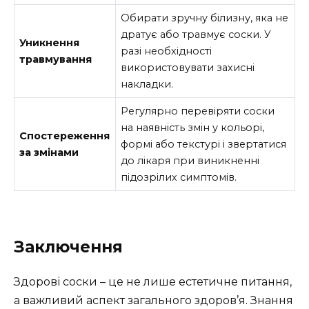
Обирати зручну білизну, яка не
дратує або травмує соски. У
Уникнення
разі необхідності
травмування
використовувати захисні
накладки.
Регулярно перевіряти соски
на наявність змін у кольорі,
Спостереження
формі або текстурі і звертатися
за змінами
до лікаря при виникненні
підозрілих симптомів.
Заключення
Здорові соски – це не лише естетичне питання,
а важливий аспект загального здоров’я. Знання