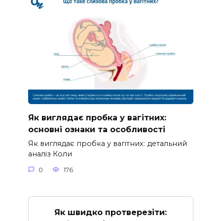
Як виглядає пробка у вагітних:
основні ознаки та особливості
Як виглядає пробка у вагітних: детальний
аналіз Коли
0
176
Як швидко протверезіти: