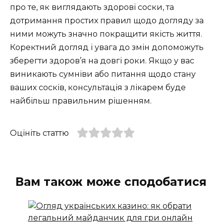
про те, як виглядають здорові соски, та
дотримання простих правил щодо догляду за
ними можуть значно покращити якість життя.
Коректний догляд і увага до змін допоможуть
зберегти здоров’я на довгі роки. Якщо у вас
виникають сумніви або питання щодо стану
ваших сосків, консультація з лікарем буде
найбільш правильним рішенням.
Оцініть статтю
Вам також може сподобатися