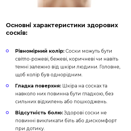
Основні характеристики здорових
сосків:
Рівномірний колір:
Соски можуть бути
світло-рожеві, бежеві, коричневі чи навіть
темні залежно від шкіри людини. Головне,
щоб колір був однорідним.
Гладка поверхня:
Шкіра на сосках та
навколо них повинна бути гладкою, без
сильних відхилень або пошкоджень.
Відсутність болю:
Здорові соски не
повинні викликати біль або дискомфорт
при дотику.