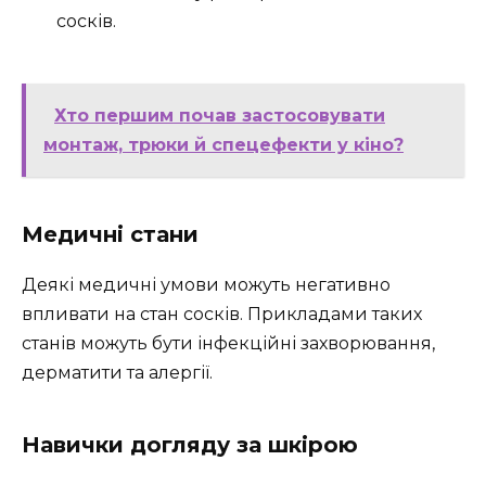
сосків.
Хто першим почав застосовувати
монтаж, трюки й спецефекти у кіно?
Медичні стани
Деякі медичні умови можуть негативно
впливати на стан сосків. Прикладами таких
станів можуть бути інфекційні захворювання,
дерматити та алергії.
Навички догляду за шкірою