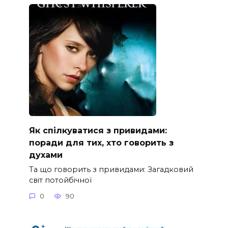
Як спілкуватися з привидами:
поради для тих, хто говорить з
духами
Та що говорить з привидами: Загадковий
світ потойбічної
0
90