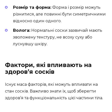
Розмір та форма:
Форма і розмір можуть
різнитися, але повинні бути симетричними
відносно один одного.
Волога:
Нормальні соски зазвичай мають
зволожену текстуру, не всоху суху або
луснувшу шкіру.
Фактори, які впливають на
здоров’я сосків
Існує маса факторів, які можуть впливати на
стан сосків. Важливо знати їх, щоб зберегти
здоров’я та функціональність цієї частини тіла.