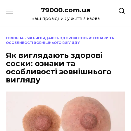
Перейти
79000.com.ua
до
вмісту
Ваш провідник у житті Львова
ГОЛОВНА
»
ЯК ВИГЛЯДАЮТЬ ЗДОРОВІ СОСКИ: ОЗНАКИ ТА
ОСОБЛИВОСТІ ЗОВНІШНЬОГО ВИГЛЯДУ
Як виглядають здорові
соски: ознаки та
особливості зовнішнього
вигляду