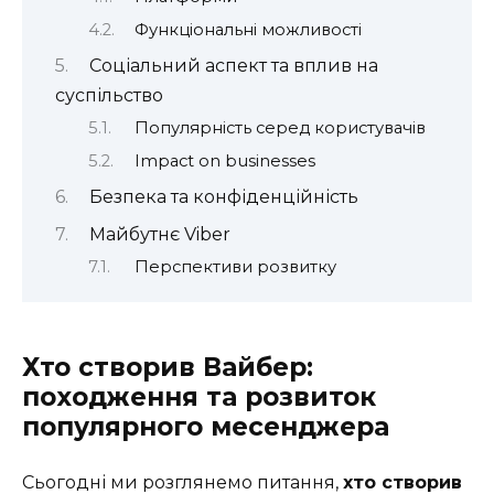
Функціональні можливості
Соціальний аспект та вплив на
суспільство
Популярність серед користувачів
Іmpact on businesses
Безпека та конфіденційність
Майбутнє Viber
Перспективи розвитку
Хто створив Вайбер:
походження та розвиток
популярного месенджера
Сьогодні ми розглянемо питання,
хто створив