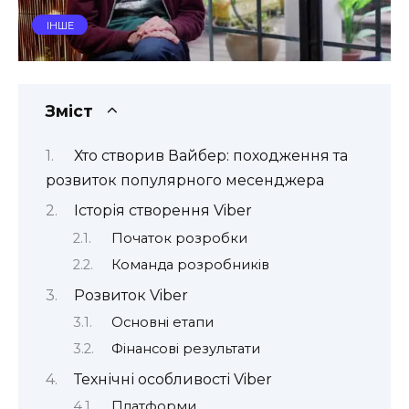
ІНШЕ
Зміст
Хто створив Вайбер: походження та
розвиток популярного месенджера
Історія створення Viber
Початок розробки
Команда розробників
Розвиток Viber
Основні етапи
Фінансові результати
Технічні особливості Viber
Платформи