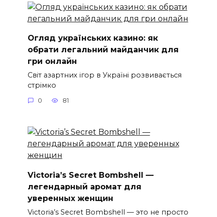
Огляд українських казино: як
обрати легальний майданчик для
гри онлайн
Світ азартних ігор в Україні розвивається
стрімко
0
81
Victoria’s Secret Bombshell —
легендарный аромат для
уверенных женщин
Victoria’s Secret Bombshell — это не просто