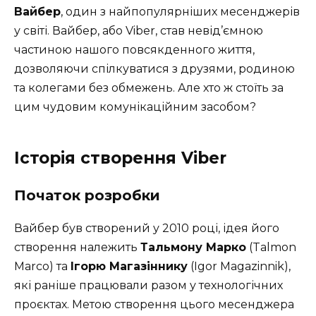
Вайбер
, один з найпопулярніших месенджерів
у світі. Вайбер, або Viber, став невід’ємною
частиною нашого повсякденного життя,
дозволяючи спілкуватися з друзями, родиною
та колегами без обмежень. Але хто ж стоїть за
цим чудовим комунікаційним засобом?
Історія створення Viber
Початок розробки
Вайбер був створений у 2010 році, ідея його
створення належить
Тальмону Марко
(Talmon
Marco) та
Ігорю Магазіннику
(Igor Magazinnik),
які раніше працювали разом у технологічних
проєктах. Метою створення цього месенджера