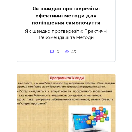
Як швидко протверезіти:
ефективні методи для
поліпшення самопочуття
Як швидко протверезіти: Практичні
Рекомендації та Методи
0
43