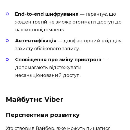
End-to-end шифрування
— гарантує, що
жоден третій не зможе отримати доступ до
ваших повідомлень.
Автентифікація
— двофакторний вхід для
захисту облікового запису.
Сповіщення про зміну пристроїв
—
допомагають відстежувати
несанкціонований доступ.
Майбутнє Viber
Перспективи розвитку
Хто створив Вайбер, вже можуть пишатися