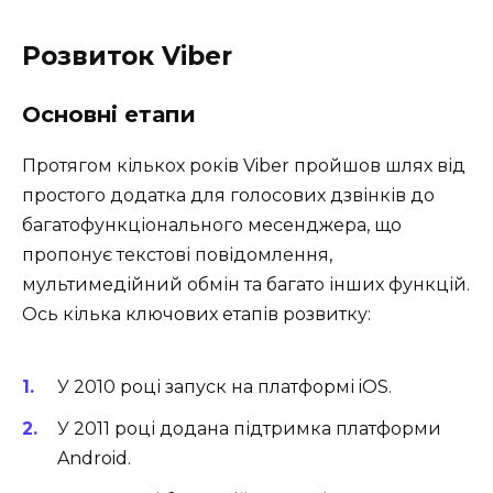
Розвиток Viber
Основні етапи
Протягом кількох років Viber пройшов шлях від
простого додатка для голосових дзвінків до
багатофункціонального месенджера, що
пропонує текстові повідомлення,
мультимедійний обмін та багато інших функцій.
Ось кілька ключових етапів розвитку:
У 2010 році запуск на платформі iOS.
У 2011 році додана підтримка платформи
Android.