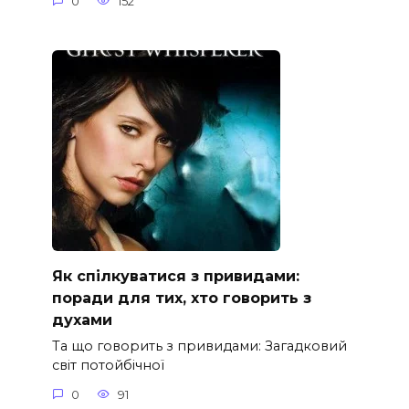
0
152
Як спілкуватися з привидами:
поради для тих, хто говорить з
духами
Та що говорить з привидами: Загадковий
світ потойбічної
0
91