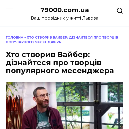
Перейти
79000.com.ua
до
вмісту
Ваш провідник у житті Львова
ГОЛОВНА
»
ХТО СТВОРИВ ВАЙБЕР: ДІЗНАЙТЕСЯ ПРО ТВОРЦІВ
ПОПУЛЯРНОГО МЕСЕНДЖЕРА
Хто створив Вайбер:
дізнайтеся про творців
популярного месенджера