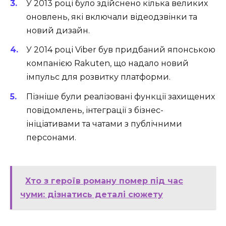
У 2013 році було здійснено кілька великих
оновлень, які включали відеодзвінки та
новий дизайн.
У 2014 році Viber був придбаний японською
компанією Rakuten, що надало новий
імпульс для розвитку платформи.
Пізніше були реалізовані функції захищених
повідомлень, інтеграції з бізнес-
ініціативами та чатами з публічними
персонами.
Хто з героїв роману помер під час
чуми: дізнатись деталі сюжету