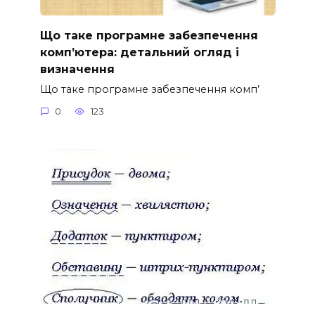
Що таке програмне забезпечення
комп’ютера: детальний огляд і
визначення
Що таке програмне забезпечення комп’
0
123