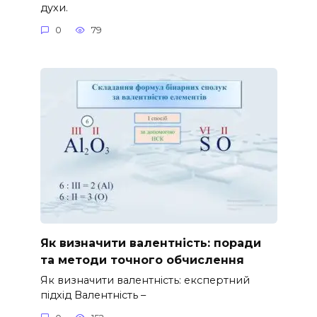
духи.
0
79
Як визначити валентність: поради
та методи точного обчислення
Як визначити валентність: експертний
підхід Валентність –