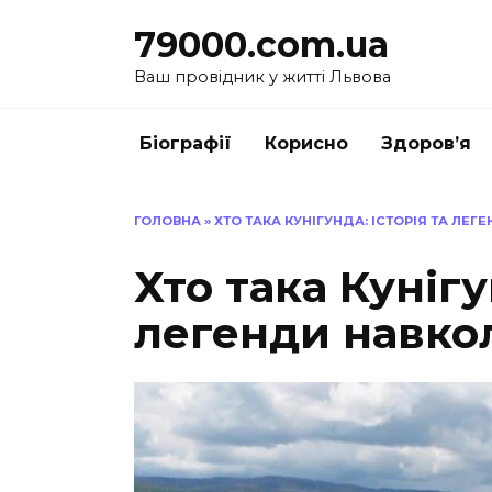
Перейти
79000.com.ua
до
вмісту
Ваш провідник у житті Львова
Біографії
Корисно
Здоров’я
ГОЛОВНА
»
ХТО ТАКА КУНІГУНДА: ІСТОРІЯ ТА ЛЕГ
Хто така Кунігу
легенди навкол