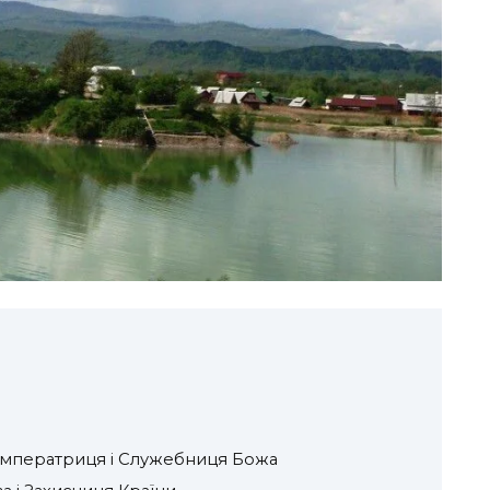
 Імператриця і Служебниця Божа