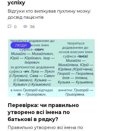
успіху
Відгуки хто вилікував пухлину мозку:
досвід пацієнтів
0
36
ЛЮДИ
Перевірка: чи правильно
утворено всі імена по
батькові в рядку?
Правильно утворено всі імена по