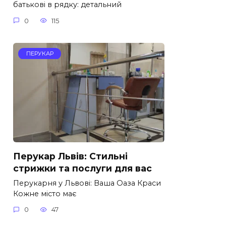
батькові в рядку: детальний
0
115
ПЕРУКАР
Перукар Львів: Стильні
стрижки та послуги для вас
Перукарня у Львові: Ваша Оаза Краси
Кожне місто має
0
47