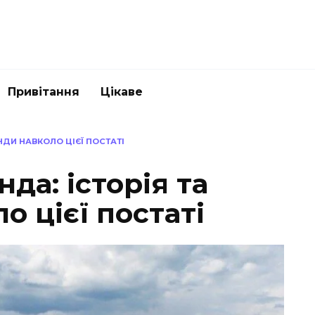
Привітання
Цікаве
ЕНДИ НАВКОЛО ЦІЄЇ ПОСТАТІ
нда: історія та
о цієї постаті