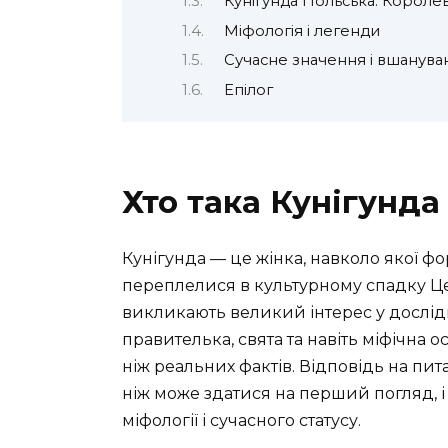
Кунігунда Польська: Королев
Міфологія і легенди
Сучасне значення і вшанува
Епілог
Хто така Кунігунда
Кунігунда — це жінка, навколо якої фо
переплелися в культурному спадку Цент
викликають великий інтерес у дослідн
правителька, свята та навіть міфічна ос
ніж реальних фактів. Відповідь на пит
ніж може здатися на перший погляд, і 
міфології і сучасного статусу.