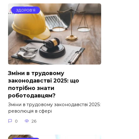
ЗДОРОВ’Я
Зміни в трудовому
законодавстві 2025: що
потрібно знати
роботодавцям?
Зміни в трудовому законодавстві 2025:
революція в сфері
0
26