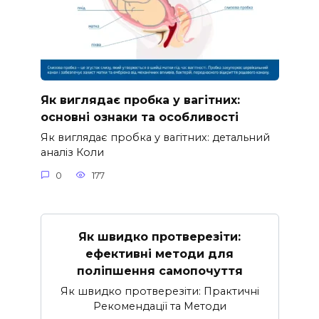
Як виглядає пробка у вагітних:
основні ознаки та особливості
Як виглядає пробка у вагітних: детальний
аналіз Коли
0
177
Як швидко протверезіти:
ефективні методи для
поліпшення самопочуття
Як швидко протверезіти: Практичні
Рекомендації та Методи