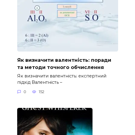
Як визначити валентність: поради
та методи точного обчислення
Як визначити валентність: експертний
підхід Валентність –
0
152