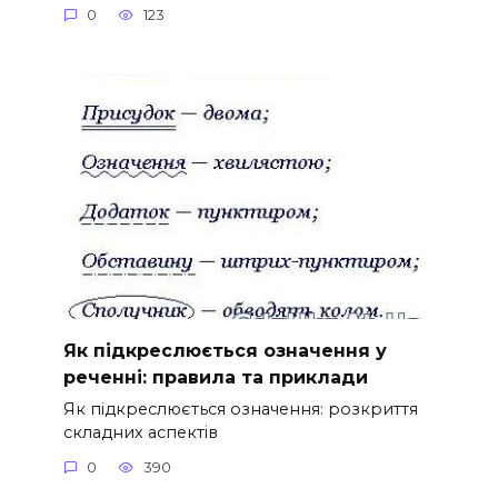
0
123
Як підкреслюється означення у
реченні: правила та приклади
Як підкреслюється означення: розкриття
складних аспектів
0
390