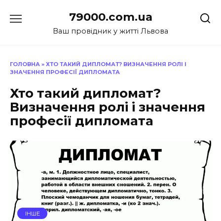
Перейти
79000.com.ua
до
вмісту
Ваш провідник у житті Львова
ГОЛОВНА
»
ХТО ТАКИЙ ДИПЛОМАТ? ВИЗНАЧЕННЯ РОЛІ І
ЗНАЧЕННЯ ПРОФЕСІЇ ДИПЛОМАТА
Хто такий дипломат?
Визначення ролі і значення
професії дипломата
ІНШЕ