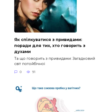
Як спілкуватися з привидами:
поради для тих, хто говорить з
духами
Та що говорить з привидами: Загадковий
світ потойбічної
0
91