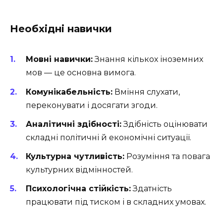
Необхідні навички
Мовні навички:
Знання кількох іноземних
мов — це основна вимога.
Комунікабельність:
Вміння слухати,
переконувати і досягати згоди.
Аналітичні здібності:
Здібність оцінювати
складні політичні й економічні ситуації.
Культурна чутливість:
Розуміння та повага
культурних відмінностей.
Психологічна стійкість:
Здатність
працювати під тиском і в складних умовах.