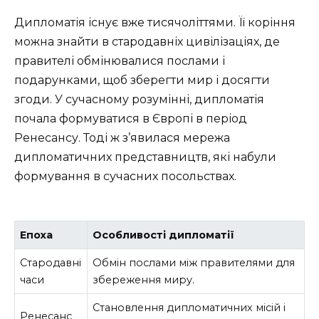
Дипломатія існує вже тисячоліттями. Її коріння
можна знайти в стародавніх цивілізаціях, де
правителі обмінювалися послами і
подарунками, щоб зберегти мир і досягти
згоди. У сучасному розумінні, дипломатія
почала формуватися в Європі в період
Ренесансу. Тоді ж з’явилася мережа
дипломатичних представництв, які набули
формування в сучасних посольствах.
Епоха
Особливості дипломатії
Стародавні
Обмін послами між правителями для
часи
збереження миру.
Становлення дипломатичних місій і
Ренесанс