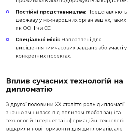
проживають або подорожують закордоном.
Постійні представництва:
Представляють
державу у міжнародних організаціях, таких
як ООН чи ЄС.
Спеціальні місії:
Направлені для
вирішення тимчасових завдань або участі у
конкретних проектах.
Вплив сучасних технологій на
дипломатію
З другої половини XX століття роль дипломатії
значно змінилася під впливом глобалізації та
технологій. Інтернет та інформаційні технології
відкрили нові горизонти для дипломатів, але