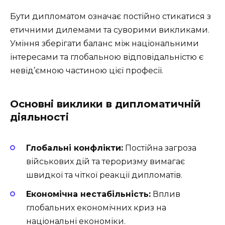
Бути дипломатом означає постійно стикатися з
етичними дилемами та суворими викликами.
Уміння зберігати баланс між національними
інтересами та глобальною відповідальністю є
невід’ємною частиною цієї професії.
Основні виклики в дипломатичній
діяльності
Глобальні конфлікти:
Постійна загроза
військових дій та тероризму вимагає
швидкої та чіткої реакції дипломатів.
Економічна нестабільність:
Вплив
глобальних економічних криз на
національні економіки.