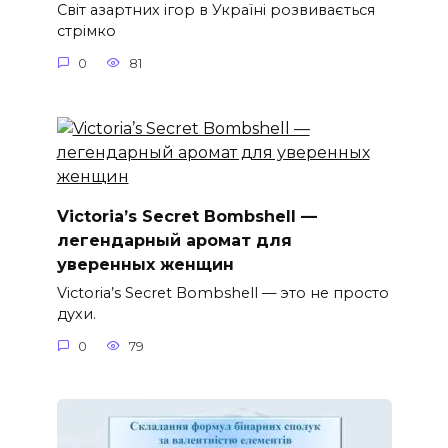
Світ азартних ігор в Україні розвивається
стрімко
0
81
Victoria’s Secret Bombshell —
легендарный аромат для
уверенных женщин
Victoria’s Secret Bombshell — это не просто
духи.
0
79