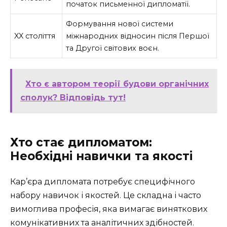
початок письменної дипломатії.
Формування нової системи
XX століття
міжнародних відносин після Першої
та Другої світових воєн.
Хто є автором теорії будови органічних
сполук? Відповідь тут!
Хто стає дипломатом:
Необхідні навички та якості
Кар’єра дипломата потребує специфічного
набору навичок і якостей. Це складна і часто
вимоглива професія, яка вимагає виняткових
комунікативних та аналітичних здібностей.