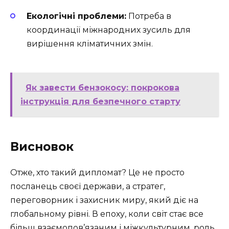
Екологічні проблеми:
Потреба в
координації міжнародних зусиль для
вирішення кліматичних змін.
Як завести бензокосу: покрокова
інструкція для безпечного старту
Висновок
Отже, хто такий дипломат? Це не просто
посланець своєї держави, а стратег,
переговорник і захисник миру, який діє на
глобальному рівні. В епоху, коли світ стає все
більш взаємопов’язаним і міжкультурним, роль