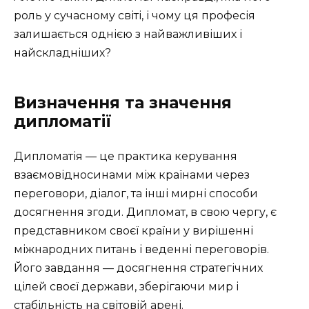
роль у сучасному світі, і чому ця професія
залишається однією з найважливіших і
найскладніших?
Визначення та значення
дипломатії
Дипломатія — це практика керування
взаємовідносинами між країнами через
переговори, діалог, та інші мирні способи
досягнення згоди. Дипломат, в свою чергу, є
представником своєї країни у вирішенні
міжнародних питань і веденні переговорів.
Його завдання — досягнення стратегічних
цілей своєї держави, зберігаючи мир і
стабільність на світовій арені.