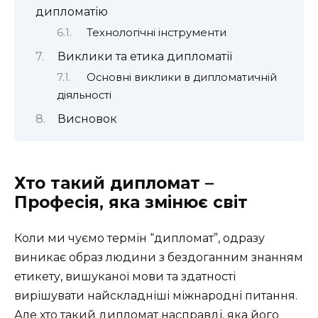
дипломатію
Технологічні інструменти
Виклики та етика дипломатії
Основні виклики в дипломатичній
діяльності
Висновок
Хто такий дипломат –
Професія, яка змінює світ
Коли ми чуємо термін “дипломат”, одразу
виникає образ людини з бездоганним знанням
етикету, вишуканої мови та здатності
вирішувати найскладніші міжнародні питання.
Але хто такий дипломат насправді, яка його