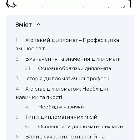
Зміст
Хто такий дипломат – Професія, яка
змінює світ
Визначення та значення дипломатії
Основні обов’язки дипломата
Історія дипломатичної професії
Хто стає дипломатом: Необхідні
навички та якості
Необхідні навички
Типи дипломатичних місій
Основні типи дипломатичних місій
Вплив сучасних технологій на