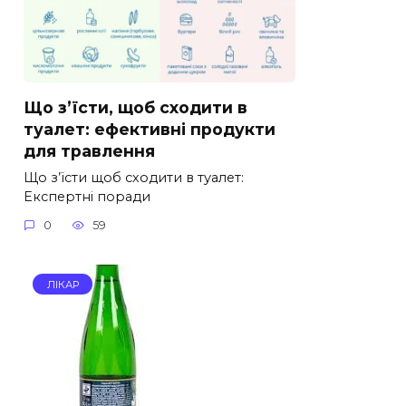
Що з’їсти, щоб сходити в
туалет: ефективні продукти
для травлення
Що з’їсти щоб сходити в туалет:
Експертні поради
0
59
ЛІКАР