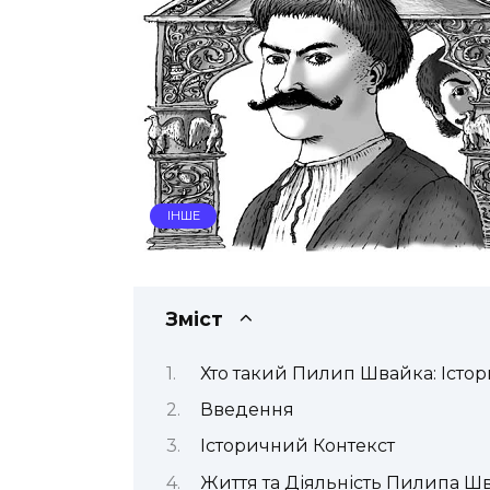
ІНШЕ
Зміст
Хто такий Пилип Швайка: Істор
Введення
Історичний Контекст
Життя та Діяльність Пилипа Ш