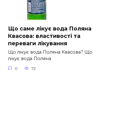
Що саме лікує вода Поляна
Квасова: властивості та
переваги лікування
Що лікує вода Поляна Квасова? Що
лікує вода Поляна
0
72