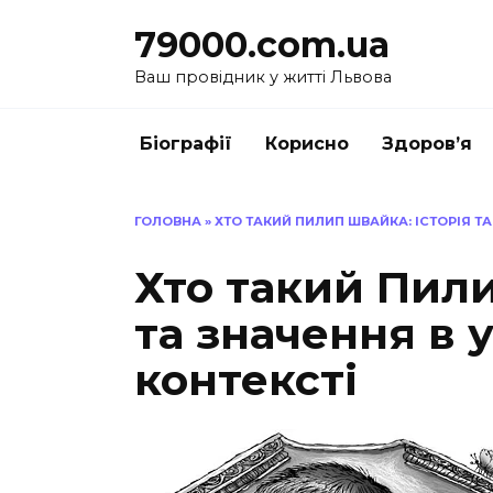
Перейти
79000.com.ua
до
вмісту
Ваш провідник у житті Львова
Біографії
Корисно
Здоров’я
ГОЛОВНА
»
ХТО ТАКИЙ ПИЛИП ШВАЙКА: ІСТОРІЯ Т
Хто такий Пили
та значення в 
контексті