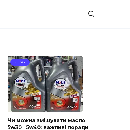
ЛІКАР
Чи можна змішувати масло
5w30 і 5w40: важливі поради