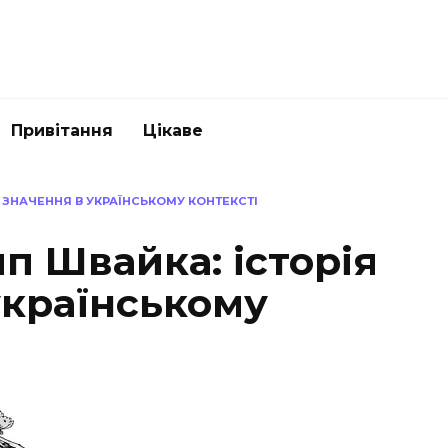
Привітання
Цікаве
А ЗНАЧЕННЯ В УКРАЇНСЬКОМУ КОНТЕКСТІ
п Швайка: історія
українському