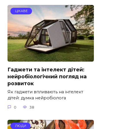
ЦІКАВЕ
Гаджети та інтелект дітей:
нейробіологічний погляд на
розвиток
Як гаджети впливають на інтелект
дітей: думка нейробіолога
0
38
ЛЮДИ