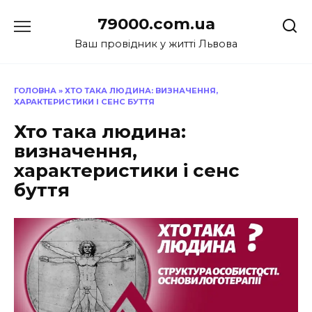
Перейти
79000.com.ua
до
вмісту
Ваш провідник у житті Львова
ГОЛОВНА
»
ХТО ТАКА ЛЮДИНА: ВИЗНАЧЕННЯ,
ХАРАКТЕРИСТИКИ І СЕНС БУТТЯ
Хто така людина:
визначення,
характеристики і сенс
буття