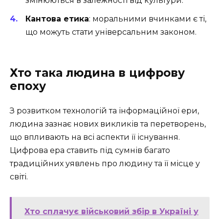
змінюються в залежності від культури.
Кантова етика
: моральними вчинками є ті,
що можуть стати універсальним законом.
Хто така людина в цифрову
епоху
З розвитком технологій та інформаційної ери,
людина зазнає нових викликів та перетворень,
що впливають на всі аспекти її існування.
Цифрова ера ставить під сумнів багато
традиційних уявлень про людину та її місце у
світі.
Хто сплачує військовий збір в Україні у