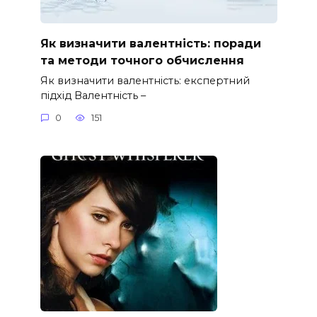
Як визначити валентність: поради
та методи точного обчислення
Як визначити валентність: експертний
підхід Валентність –
0
151