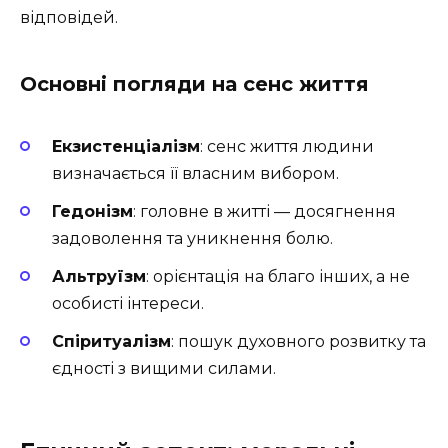
відповідей.
Основні погляди на сенс життя
Екзистенціалізм
: сенс життя людини
визначається її власним вибором.
Гедонізм
: головне в житті — досягнення
задоволення та уникнення болю.
Альтруїзм
: орієнтація на благо інших, а не
особисті інтереси.
Спіритуалізм
: пошук духовного розвитку та
єдності з вищими силами.