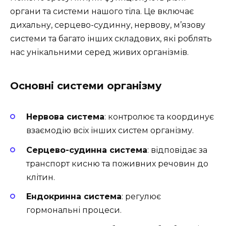
органи та системи нашого тіла. Це включає
дихальну, серцево-судинну, нервову, м’язову
системи та багато інших складових, які роблять
нас унікальними серед живих організмів.
Основні системи організму
Нервова система
: контролює та координує
взаємодію всіх інших систем організму.
Серцево-судинна система
: відповідає за
транспорт кисню та поживних речовин до
клітин.
Ендокринна система
: регулює
гормональні процеси.