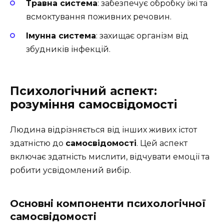
Травна система
: забезпечує обробку їжі та
всмоктування поживних речовин.
Імунна система
: захищає організм від
збудників інфекцій.
Психологічний аспект:
розуміння самосвідомості
Людина відрізняється від інших живих істот
здатністю до
самосвідомості
. Цей аспект
включає здатність мислити, відчувати емоції та
робити усвідомлений вибір.
Основні компоненти психологічної
самосвідомості