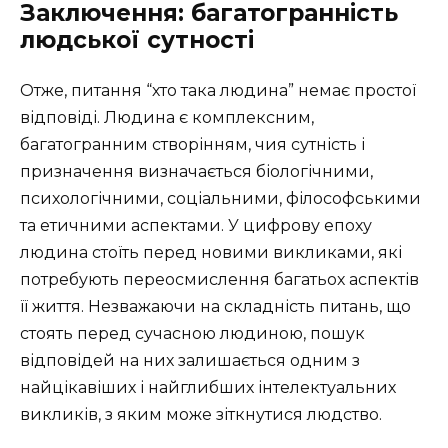
Заключення: багатогранність
людської сутності
Отже, питання “хто така людина” немає простої
відповіді. Людина є комплексним,
багатогранним створінням, чия сутність і
призначення визначається біологічними,
психологічними, соціальними, філософськими
та етичними аспектами. У цифрову епоху
людина стоїть перед новими викликами, які
потребують переосмислення багатьох аспектів
її життя. Незважаючи на складність питань, що
стоять перед сучасною людиною, пошук
відповідей на них залишається одним з
найцікавіших і найглибших інтелектуальних
викликів, з яким може зіткнутися людство.