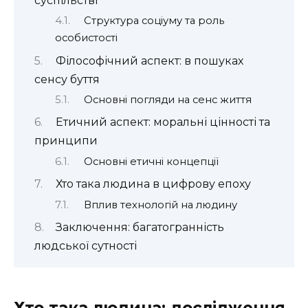
суспільстві
Структура соціуму та роль
особистості
Філософічний аспект: в пошуках
сенсу буття
Основні погляди на сенс життя
Етичний аспект: моральні цінності та
принципи
Основні етичні концепції
Хто така людина в цифрову епоху
Вплив технологій на людину
Заключення: багатогранність
людської сутності