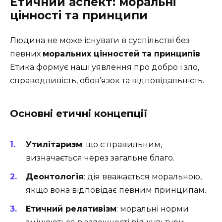
Етичний аспект: моральні
цінності та принципи
Людина не може існувати в суспільстві без
певних
моральних цінностей та принципів
.
Етика формує наші уявлення про добро і зло,
справедливість, обов’язок та відповідальність.
Основні етичні концепції
Утилітаризм
: що є правильним,
визначається через загальне благо.
Деонтологія
: дія вважається моральною,
якщо вона відповідає певним принципам.
Етичний релятивізм
: моральні норми