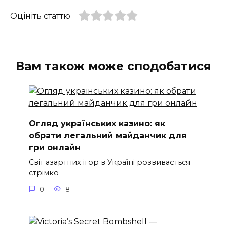
Оцініть статтю
Вам також може сподобатися
Огляд українських казино: як
обрати легальний майданчик для
гри онлайн
Світ азартних ігор в Україні розвивається
стрімко
0
81