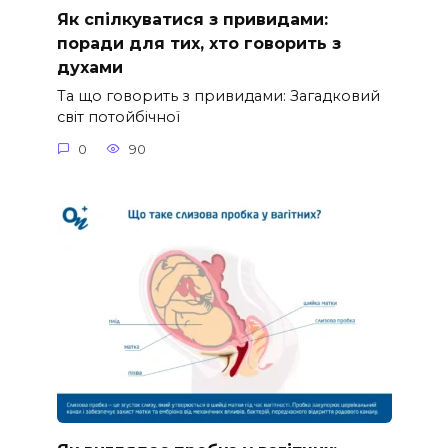
Як спілкуватися з привидами:
поради для тих, хто говорить з
духами
Та що говорить з привидами: Загадковий
світ потойбічної
0
90