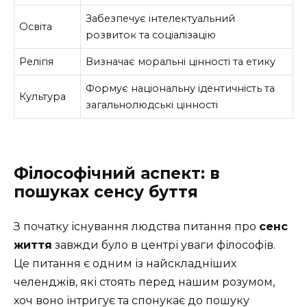
Забезпечує інтелектуальний
Освіта
розвиток та соціалізацію
Релігія
Визначає моральні цінності та етику
Формує національну ідентичність та
Культура
загальнолюдські цінності
Філософічний аспект: в
пошуках сенсу буття
З початку існування людства питання про
сенс
життя
завжди було в центрі уваги філософів.
Це питання є одним із найскладніших
челенджів, які стоять перед нашим розумом,
хоч воно інтригує та спонукає до пошуку