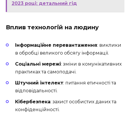
2023 році: детальний гід
Вплив технологій на людину
Інформаційне перевантаження
: виклики
в обробці великого обсягу інформації.
Соціальні мережі
: зміни в комунікативних
практиках та самоподачі.
Штучний інтелект
: питання етичності та
відповідальності.
Кібербезпека
: захист особистих даних та
конфіденційності.