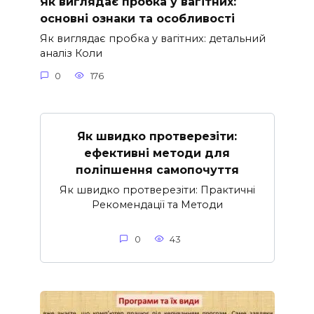
Як виглядає пробка у вагітних:
основні ознаки та особливості
Як виглядає пробка у вагітних: детальний
аналіз Коли
0
176
Як швидко протверезіти:
ефективні методи для
поліпшення самопочуття
Як швидко протверезіти: Практичні
Рекомендації та Методи
0
43