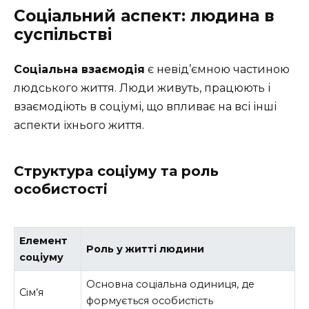
Соціальний аспект: людина в
суспільстві
Соціальна взаємодія
є невід’ємною частиною
людського життя. Люди живуть, працюють і
взаємодіють в соціумі, що впливає на всі інші
аспекти їхнього життя.
Структура соціуму та роль
особистості
Елемент
Роль у житті людини
соціуму
Основна соціальна одиниця, де
Сім’я
формується особистість