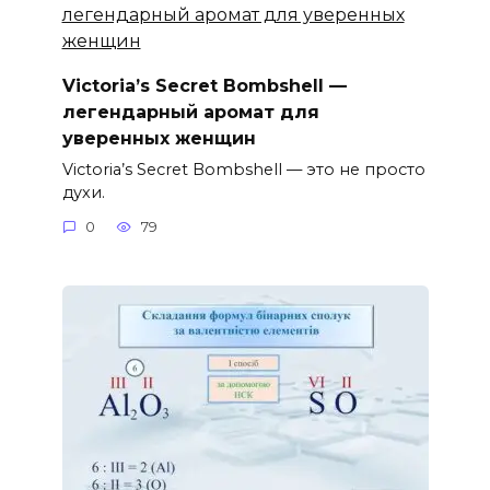
Victoria’s Secret Bombshell —
легендарный аромат для
уверенных женщин
Victoria’s Secret Bombshell — это не просто
духи.
0
79