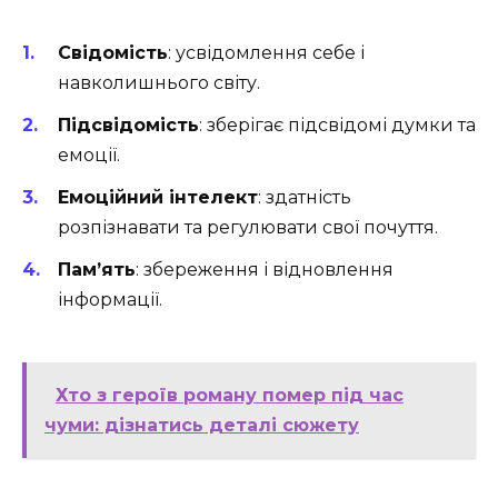
Свідомість
: усвідомлення себе і
навколишнього світу.
Підсвідомість
: зберігає підсвідомі думки та
емоції.
Емоційний інтелект
: здатність
розпізнавати та регулювати свої почуття.
Пам’ять
: збереження і відновлення
інформації.
Хто з героїв роману помер під час
чуми: дізнатись деталі сюжету