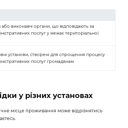
 або виконавчі органи, що відповідають за
іністративних послуг у межах територіальної
ивні установи, створені для спрощення процесу
іністративних послуг громадянам.
дки у різних установах
чне місце проживання може відрізнятись
аєтесь.