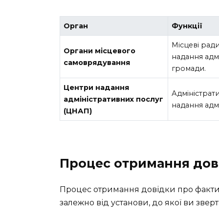
Орган
Функції
Місцеві ради
Органи місцевого
надання адм
самоврядування
громади.
Центри надання
Адміністрат
адміністративних послуг
надання адм
(ЦНАП)
Процес отримання дові
Процес отримання довідки про факти
залежно від установи, до якої ви зверт