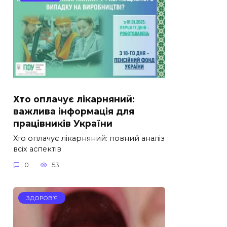
Хто оплачує лікарняний:
важлива інформація для
працівників України
Хто оплачує лікарняний: повний аналіз
всіх аспектів
0
53
ЗДОРОВ’Я