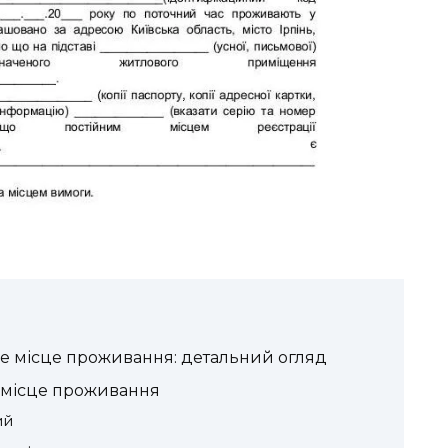
не місце проживання: детальний огляд
 місце проживання
ий