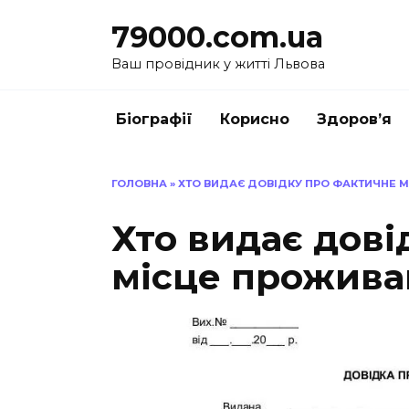
Перейти
79000.com.ua
до
вмісту
Ваш провідник у житті Львова
Біографії
Корисно
Здоров’я
ГОЛОВНА
»
ХТО ВИДАЄ ДОВІДКУ ПРО ФАКТИЧНЕ М
Хто видає дові
місце проживан