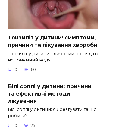
Тонзиліт у дитини: симптоми,
причини та лікування хвороби
Тонзиліт у дитини: глибокий погляд на
неприємний недуг
0
60
Білі соплі у дитини: причини
та ефективні методи
лікування
Білі соплі у дитини: як реагувати та що
робити?
0
25