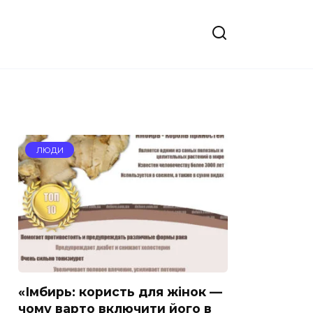
ЛЮДИ
«Імбирь: користь для жінок —
чому варто включити його в