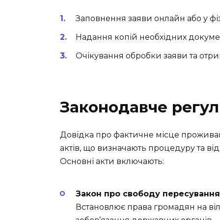
Заповнення заяви онлайн або у фі
Надання копій необхідних докумен
Очікування обробки заяви та отри
Законодавче регу
Довідка про фактичне місце прожив
актів, що визначають процедуру та від
Основні акти включають:
Закон про свободу пересування 
Встановлює права громадян на віл