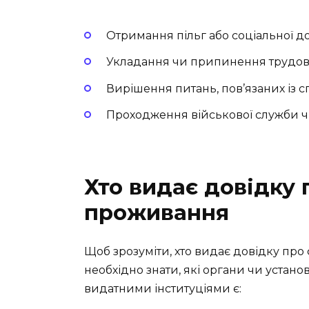
Отримання пільг або соціальної д
Укладання чи припинення трудови
Вирішення питань, пов’язаних із 
Проходження військової служби ч
Хто видає довідку
проживання
Щоб зрозуміти, хто видає довідку про
необхідно знати, які органи чи уста
видатними інституціями є: