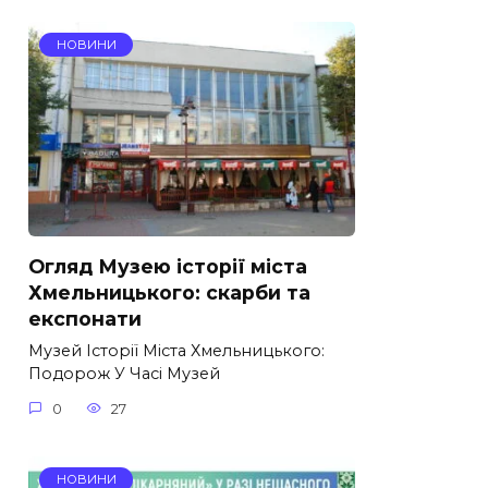
НОВИНИ
Огляд Музею історії міста
Хмельницького: скарби та
експонати
Музей Історії Міста Хмельницького:
Подорож У Часі Музей
0
27
НОВИНИ