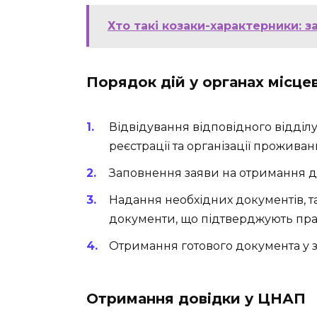
Хто такі козаки-характерники: за
Порядок дій у органах місц
Відвідування відповідного відділ
реєстрації та організації проживан
Заповнення заяви на отримання д
Надання необхідних документів, т
документи, що підтверджують пра
Отримання готового документа у з
Отримання довідки у ЦНАП