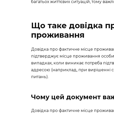
багатьох життєвих ситуацій, тому важли
Що таке довідка п
проживання
Довідка про фактичне місце прожива
підтверджує місце проживання особи не
випадках, коли виникає потреба під
адресою (наприклад, при вирішенні 
питань).
Чому цей документ ва
Довідка про фактичне місце прожива