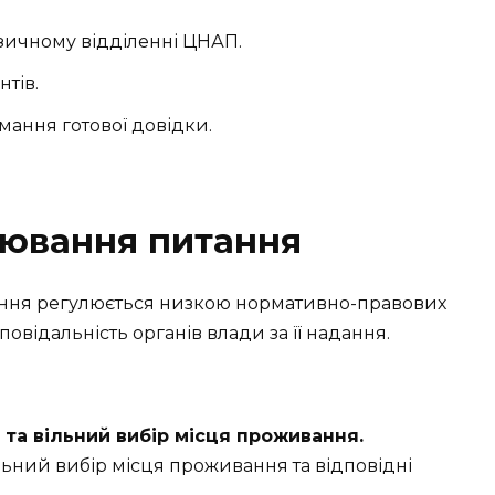
зичному відділенні ЦНАП.
тів.
мання готової довідки.
лювання питання
ання регулюється низкою нормативно-правових
повідальність органів влади за її надання.
та вільний вибір місця проживання.
ьний вибір місця проживання та відповідні