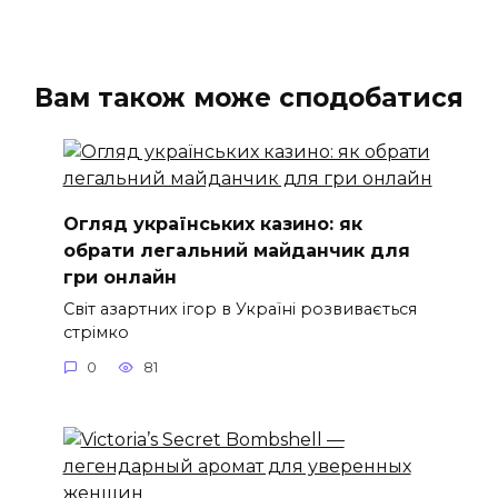
Вам також може сподобатися
Огляд українських казино: як
обрати легальний майданчик для
гри онлайн
Світ азартних ігор в Україні розвивається
стрімко
0
81