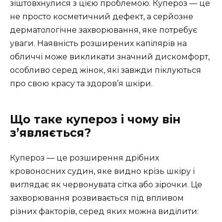
зіштовхнулися з цією проблемою. Купероз — це
не просто косметичний дефект, а серйозне
дерматологічне захворювання, яке потребує
уваги. Наявність розширених капілярів на
обличчі може викликати значний дискомфорт,
особливо серед жінок, які завжди піклуються
про свою красу та здоров’я шкіри.
Що таке купероз і чому він
з’являється?
Купероз — це розширення дрібних
кровоносних судин, яке видно крізь шкіру і
виглядає як червонувата сітка або зірочки. Це
захворювання розвивається під впливом
різних факторів, серед яких можна виділити: