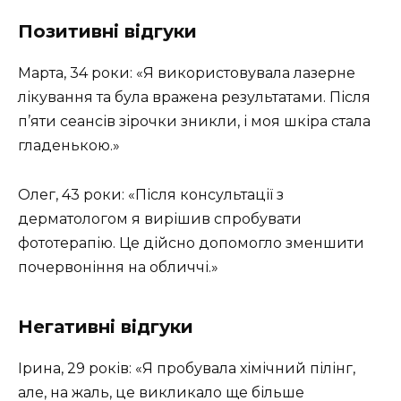
Позитивні відгуки
Марта, 34 роки: «Я використовувала лазерне
лікування та була вражена результатами. Після
п’яти сеансів зірочки зникли, і моя шкіра стала
гладенькою.»
Олег, 43 роки: «Після консультації з
дерматологом я вирішив спробувати
фототерапію. Це дійсно допомогло зменшити
почервоніння на обличчі.»
Негативні відгуки
Ірина, 29 років: «Я пробувала хімічний пілінг,
але, на жаль, це викликало ще більше