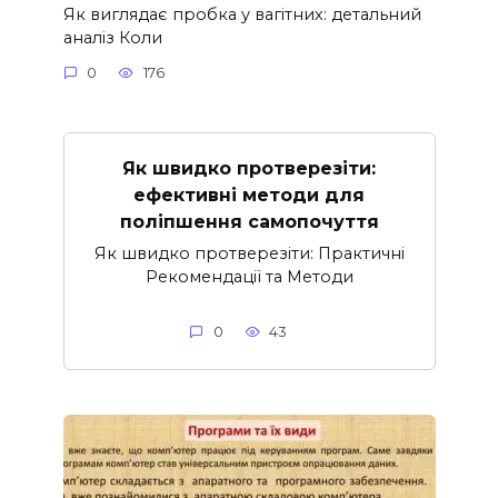
Як виглядає пробка у вагітних: детальний
аналіз Коли
0
176
Як швидко протверезіти:
ефективні методи для
поліпшення самопочуття
Як швидко протверезіти: Практичні
Рекомендації та Методи
0
43