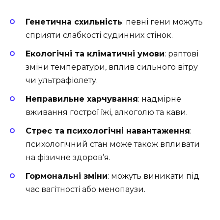
Генетична схильність
: певні гени можуть
сприяти слабкості судинних стінок.
Екологічні та кліматичні умови
: раптові
зміни температури, вплив сильного вітру
чи ультрафіолету.
Неправильне харчування
: надмірне
вживання гострої їжі, алкоголю та кави.
Стрес та психологічні навантаження
:
психологічний стан може також впливати
на фізичне здоров’я.
Гормональні зміни
: можуть виникати під
час вагітності або менопаузи.