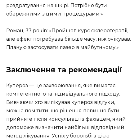
роздратування на шкірі. Потрібно бути
обережними з цими процедурами.»
Роман, 37 років: «Пройшов курс склеротерапії,
але ефект потребував більше часу, ніж очікував.
Планую застосувати лазер в майбутньому.»
Заключення та рекомендації
Купероз — це захворювання, яке вимагає
компетентного та індивідуального підходу.
Вивчаючи хто вилікував купероз відгуки,
можна помітити, що рішення повинно бути
прийняте після консультації з фахівцем, який
допоможе визначити найбільш відповідний
метод лікування. Успіх у боротьбі з цією