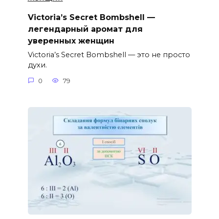
Victoria’s Secret Bombshell —
легендарный аромат для
уверенных женщин
Victoria’s Secret Bombshell — это не просто
духи.
0
79