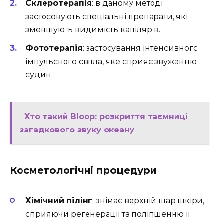
Склеротерапія
: в даному методі
застосовують спеціальні препарати, які
зменшують видимість капілярів.
Фототерапія
: застосування інтенсивного
імпульсного світла, яке сприяє звуженню
судин.
Хто такий Bloop: розкриття таємниці
загадкового звуку океану
Косметологічні процедури
Хімічний пілінг
: знімає верхній шар шкіри,
сприяючи регенерації та поліпшенню її