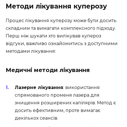
Методи лікування куперозу
Процес лікування куперозу може бути досить
складним та вимагати комплексного підходу.
Перш ніж шукати хто вилікував купероз
відгуки, важливо ознайомитись з доступними
методами лікування:
Медичні методи лікування
Лазерне лікування
: використання
спрямованого променя лазера для
знищення розширених капілярів. Метод є
досить ефективним, проте вимагає
декількох сеансів.