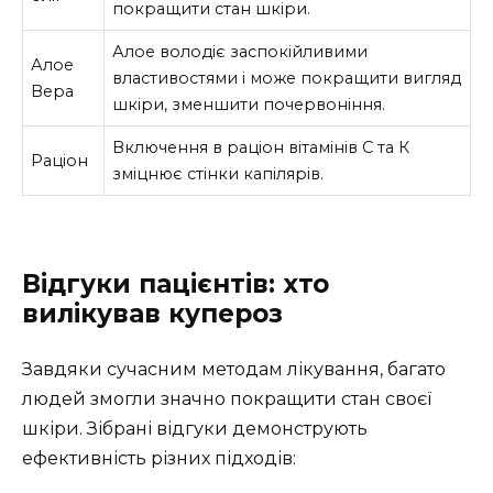
покращити стан шкіри.
Алое володіє заспокійливими
Алое
властивостями і може покращити вигляд
Вера
шкіри, зменшити почервоніння.
Включення в раціон вітамінів С та К
Раціон
зміцнює стінки капілярів.
Відгуки пацієнтів: хто
вилікував купероз
Завдяки сучасним методам лікування, багато
людей змогли значно покращити стан своєї
шкіри. Зібрані відгуки демонструють
ефективність різних підходів: