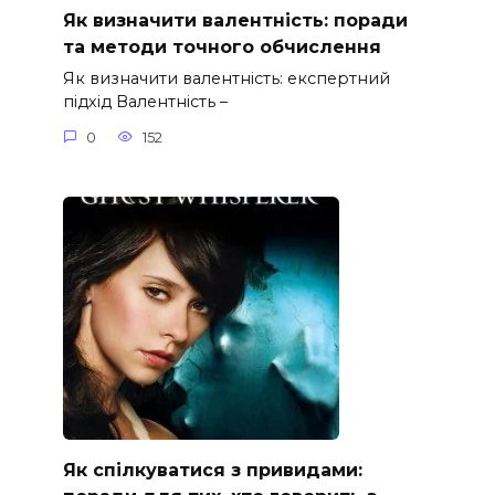
Як визначити валентність: поради
та методи точного обчислення
Як визначити валентність: експертний
підхід Валентність –
0
152
Як спілкуватися з привидами: