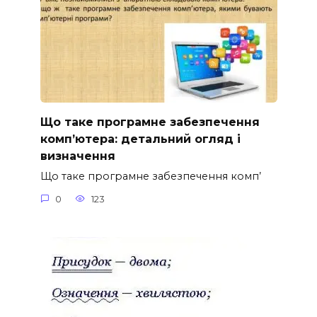
Що таке програмне забезпечення
комп’ютера: детальний огляд і
визначення
Що таке програмне забезпечення комп’
0
123