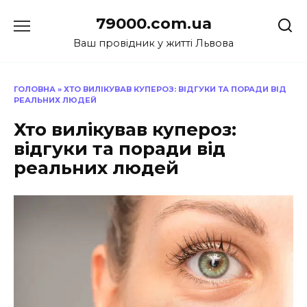
Перейти
79000.com.ua
до
вмісту
Ваш провідник у житті Львова
ГОЛОВНА
»
ХТО ВИЛІКУВАВ КУПЕРОЗ: ВІДГУКИ ТА ПОРАДИ ВІД
РЕАЛЬНИХ ЛЮДЕЙ
Хто вилікував купероз:
відгуки та поради від
реальних людей