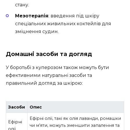
стану.
Мезотерапія
: введення під шкіру
спеціальних живильних коктейлів для
зміцнення судин.
Домашні засоби та догляд
У боротьбі з куперозом також можуть бути
ефективними натуральні засоби та
правильний догляд за шкірою:
Засоби
Опис
Ефірні олії, такі як олія лаванди, ромашки
Ефірні
чи м’яти, можуть зменшити запалення та
олії