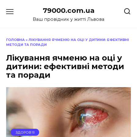
Перейти
79000.com.ua
до
вмісту
Ваш провідник у житті Львова
ГОЛОВНА
»
ЛІКУВАННЯ ЯЧМЕНЮ НА ОЦІ У ДИТИНИ: ЕФЕКТИВНІ
МЕТОДИ ТА ПОРАДИ
Лікування ячменю на оці у
дитини: ефективні методи
та поради
ЗДОРОВ’Я