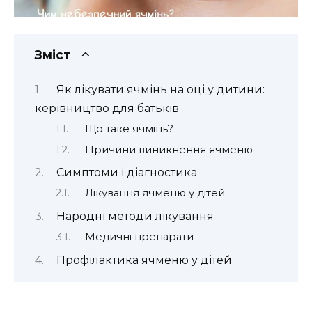
Зміст
Як лікувати ячмінь на оці у дитини:
керівництво для батьків
Що таке ячмінь?
Причини виникнення ячменю
Симптоми і діагностика
Лікування ячменю у дітей
Народні методи лікування
Медичні препарати
Профілактика ячменю у дітей