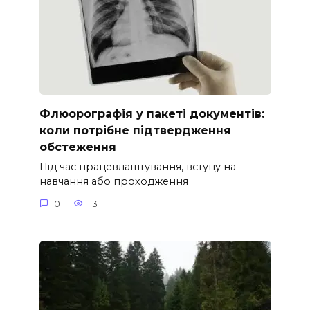
Флюорографія у пакеті документів:
коли потрібне підтвердження
обстеження
Під час працевлаштування, вступу на
навчання або проходження
0
13