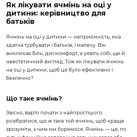
Як лікувати ячмінь на оці у
дитини: керівництво для
батьків
Ячмінь на оці у дитини — неприємність, яка
здатна турбувати і батьків, і малечу. Він
викликає біль, дискомфорт, а уявіть собі, ще й
неестетичний вигляд. Тож як лікувати ячмінь
на оці у дитини, щоб це було ефективно і
безпечно?
Що таке ячмінь?
Звісно, варто почати з найпростішого:
розібратися, що ж таке той ячмінь, щоб краще
зрозуміти, з чим ми боремося. Ячмінь — це, по