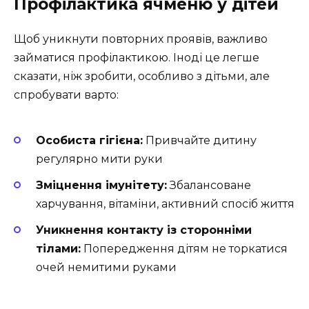
Профілактика ячменю у дітей
Щоб уникнути повторних проявів, важливо
займатися профілактикою. Іноді це легше
сказати, ніж зробити, особливо з дітьми, але
спробувати варто:
Особиста гігієна:
Привчайте дитину
регулярно мити руки
Зміцнення імунітету:
Збалансоване
харчування, вітаміни, активний спосіб життя
Уникнення контакту із сторонніми
тілами:
Попередження дітям не торкатися
очей немитими руками