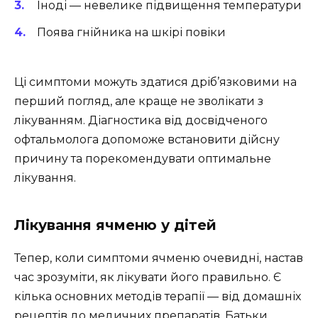
Іноді — невелике підвищення температури
Поява гнійника на шкірі повіки
Ці симптоми можуть здатися дріб’язковими на
перший погляд, але краще не зволікати з
лікуванням. Діагностика від досвідченого
офтальмолога допоможе встановити дійсну
причину та порекомендувати оптимальне
лікування.
Лікування ячменю у дітей
Тепер, коли симптоми ячменю очевидні, настав
час зрозуміти, як лікувати його правильно. Є
кілька основних методів терапії — від домашніх
рецептів до медичних препаратів. Батьки