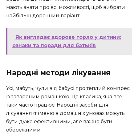
мають знати про всі можливості, щоб вибрати
найбільш доречний варіант.
Як виглядає здорове горло у дитини:
ознаки та поради для батьків
Народні методи лікування
Усі, мабуть, чули від бабусі про теплий компрес
із завареним ромашкою. Це класика, яка все-
таки часто працює. Народні засоби для
лікування ячменю в домашніх умовах можуть
бути дуже ефективними, але важно бути
обережними: