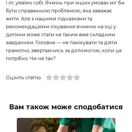
І от, уявімо собі. Ячмінь при інших умовах міг би
бути справжньою проблемою, яка заважає
жити. Але з нашими підказками та
рекомендаціями лікування ячменю на оці у
дитини може стати не таким вже складним
завданням. Головне — не панікувати та діяти
грамотно, звертаючись за допомогою, коли це
потрібно. Чи не так?
Оцініть статтю
Вам також може сподобатися