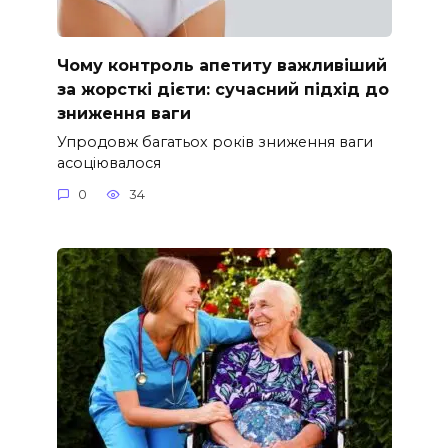
Чому контроль апетиту важливіший
за жорсткі дієти: сучасний підхід до
зниження ваги
Упродовж багатьох років зниження ваги
асоціювалося
0
34