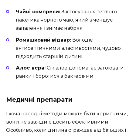
Чайні компреси:
Застосування теплого
пакетика чорного чаю, який зменшує
запалення і знімає набряк
Ромашковий відвар:
Володіє
антисептичними властивостями, чудово
підходить старшій дитині
Алое вера:
Сік алое допомагає загоювати
ранки і боротися з бактеріями
Медичні препарати
І хоча народні методи можуть бути корисними,
вони не завжди є досить ефективними.
Особливо, коли дитина страждає від більших і