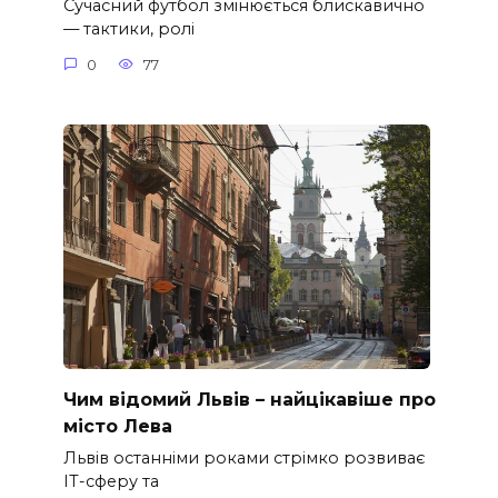
Сучасний футбол змінюється блискавично
— тактики, ролі
0
77
Чим відомий Львів – найцікавіше про
місто Лева
Львів останніми роками стрімко розвиває
ІТ-сферу та