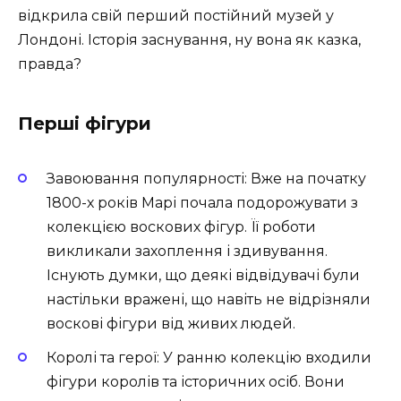
відкрила свій перший постійний музей у
Лондоні. Історія заснування, ну вона як казка,
правда?
Перші фігури
Завоювання популярності: Вже на початку
1800-х років Марі почала подорожувати з
колекцією воскових фігур. Її роботи
викликали захоплення і здивування.
Існують думки, що деякі відвідувачі були
настільки вражені, що навіть не відрізняли
воскові фігури від живих людей.
Королі та герої: У ранню колекцію входили
фігури королів та історичних осіб. Вони