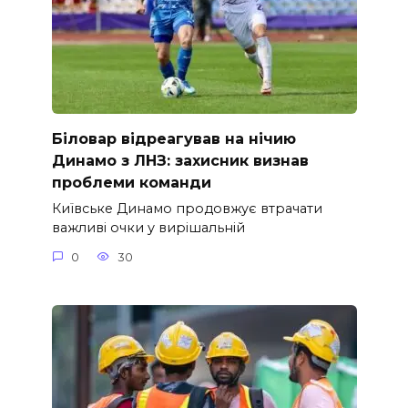
Біловар відреагував на нічию
Динамо з ЛНЗ: захисник визнав
проблеми команди
Київське Динамо продовжує втрачати
важливі очки у вирішальній
0
30