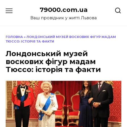
Перейти
79000.com.ua
до
вмісту
Ваш провідник у житті Львова
ГОЛОВНА
»
ЛОНДОНСЬКИЙ МУЗЕЙ ВОСКОВИХ ФІГУР МАДАМ
ТЮССО: ІСТОРІЯ ТА ФАКТИ
Лондонський музей
воскових фігур мадам
Тюссо: історія та факти