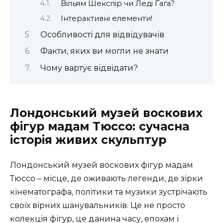
Вільям Шекспір чи Леді Ґаґа?
Інтерактивні елементи!
Особливості для відвідувачів
Факти, яких ви могли не знати
Чому вартує відвідати?
Лондонський музей воскових
фігур мадам Тюссо: сучасна
історія живих скульптур
Лондонський музей воскових фігур мадам
Тюссо – місце, де оживають легенди, де зірки
кінематографа, політики та музики зустрічають
своїх вірних шанувальників. Це не просто
колекція фігур, це данина часу, епохам і