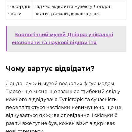
Рекордні
Під час відкриття музею у Лондоні
черги
черги тривали декілька днів!
Зоологічний музей Дніпра: унікальні
експонати та наукові відкриття
Чому вартує відвідати?
Лондонський музей воскових фігур мадам
Тюссо – це місце, що залишає глибокий слід у
кожного відвідувача. Тут історія та сучасність
переплітаються настільки невимушено, що це
відчувається як живе оповідання. І скільки б
раз ти вже тут не був, кожен візит відкриває
нові горизонти.