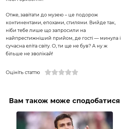
Отже, завітати до музею – це подорож
континентами, епохами, стилями. Вийде так,
ніби тебе лише що запросили на
найпрестижніший прийом, де гості — минула і
сучасна еліта світу. О, ти ще не був? А ну ж
більше не зволікай!
Оцініть статтю
Вам також може сподобатися