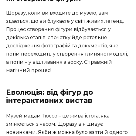
Щоразу, коли ви входите до музею, вам
здається, що ви блукаєте у світі живих легенд.
Процес створення фігури відбувається у
декілька етапів: спочатку йде ретельне
дослідження фотографій та документів, яке
потім переходить у створення глиняної моделі,
а потім – у відливання з воску. Справжній
магічний процес!
Еволюція: від фігур до
інтерактивних вистав
Музей мадам Тюссо – це жива істота, яка
змінюється з часом. Щоразу він дивує
новинками. Якби ж можна було взяти й одного