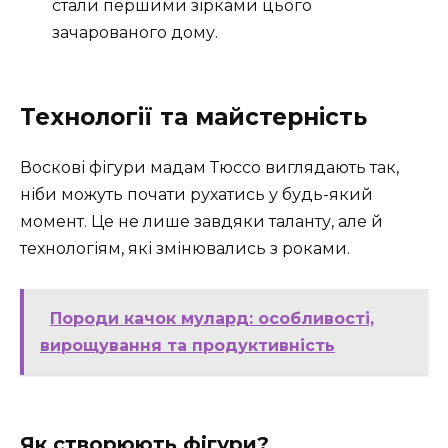
стали першими зірками цього
зачарованого дому.
Технології та майстерність
Воскові фігури мадам Тюссо виглядають так,
ніби можуть почати рухатись у будь-який
момент. Це не лише завдяки таланту, але й
технологіям, які змінювались з роками.
Породи качок мулард: особливості,
вирощування та продуктивність
Як створюють фігури?