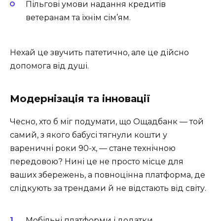
Пільгові умови надання кредитів
ветеранам та їхнім сім’ям.
Нехай це звучить патетично, але це дійсно
допомога від душі.
Модернізація та інновації
Чесно, хто б міг подумати, що Ощадбанк — той
самий, з якого бабусі тягнули кошти у
вареничні роки 90-х, — стане технічною
передовою? Нині це не просто місце для
ваших збережень, а повноцінна платформа, де
слідкують за трендами й не відстають від світу.
Мобільні платформи і додатки.