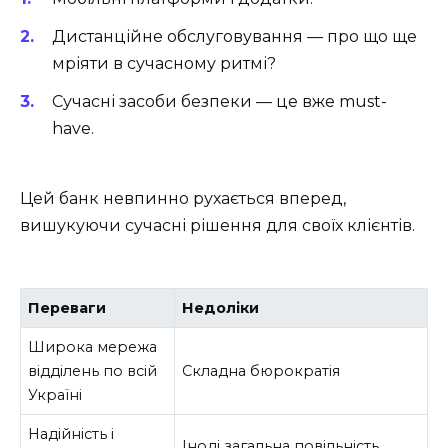
Дистанційне обслуговування — про що ще
мріяти в сучасному ритмі?
Сучасні засоби безпеки — це вже must-
have.
Цей банк невпинно рухається вперед,
вишукуючи сучасні рішення для своїх клієнтів.
Переваги
Недоліки
Широка мережа
відділень по всій
Складна бюрократія
Україні
Надійність і
Іноді загальна повільність