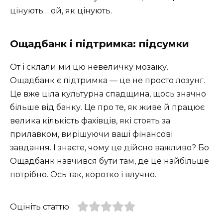
цінують… ой, як цінують.
Ощадбанк і підтримка: підсумки
От і склали ми цю невеличку мозаїку.
Ощадбанк є підтримка — це не просто лозунг.
Це вже ціла культурна спадщина, щось значно
більше від банку. Це про те, як живе й працює
велика кількість фахівців, які стоять за
прилавком, вирішуючи ваші фінансові
завдання. І знаєте, чому це дійсно важливо? Бо
Ощадбанк навчився бути там, де це найбільше
потрібно. Ось так, коротко і влучно.
Оцініть статтю