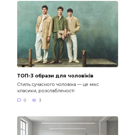
ТОП-3 образи для чоловіків
Стиль сучасного чоловіка — це мікс
класики, розслабленості
0
3