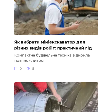
Як вибрати мініекскаватор для
різних видів робіт: практичний гід
Компактна будівельна техніка відкрила
нові можливості
0
5