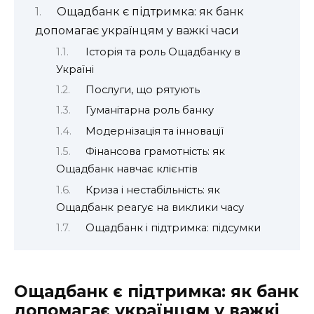
Ощадбанк є підтримка: як банк
допомагає українцям у важкі часи
Історія та роль Ощадбанку в
Україні
Послуги, що рятують
Гуманітарна роль банку
Модернізація та інновації
Фінансова грамотність: як
Ощадбанк навчає клієнтів
Криза і нестабільність: як
Ощадбанк реагує на виклики часу
Ощадбанк і підтримка: підсумки
Ощадбанк є підтримка: як банк
допомагає українцям у важкі