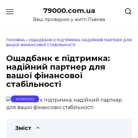
Перейти
79000.com.ua
до
вмісту
Ваш провідник у житті Львова
ГОЛОВНА
»
ОЩАДБАНК Є ПІДТРИМКА: НАДІЙНИЙ ПАРТНЕР ДЛЯ
ВАШОЇ ФІНАНСОВОЇ СТАБІЛЬНОСТІ
Ощадбанк є підтримка:
надійний партнер для
вашої фінансової
стабільності
КОРИСНО
Зміст