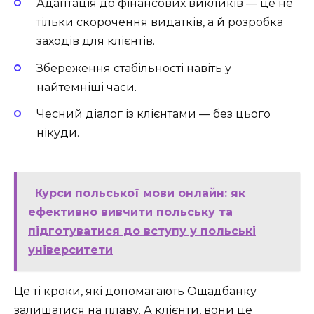
Адаптація до фінансових викликів — це не
тільки скорочення видатків, а й розробка
заходів для клієнтів.
Збереження стабільності навіть у
найтемніші часи.
Чесний діалог із клієнтами — без цього
нікуди.
Курси польської мови онлайн: як
ефективно вивчити польську та
підготуватися до вступу у польські
університети
Це ті кроки, які допомагають Ощадбанку
залишатися на плаву. А клієнти, вони це