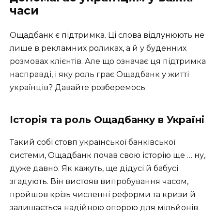
часи
Ощадбанк є підтримка. Ці слова відлунюють не
лише в рекламних роликах, а й у буденних
розмовах клієнтів. Але що означає ця підтримка
насправді, і яку роль грає Ощадбанк у житті
українців? Давайте розберемось.
Історія та роль Ощадбанку в Україні
Такий собі стовп української банківської
системи, Ощадбанк почав свою історію ще … ну,
дуже давно. Як кажуть, ще дідусі й бабусі
згадують. Він вистояв випробування часом,
пройшов крізь численні реформи та кризи й
залишається надійною опорою для мільйонів