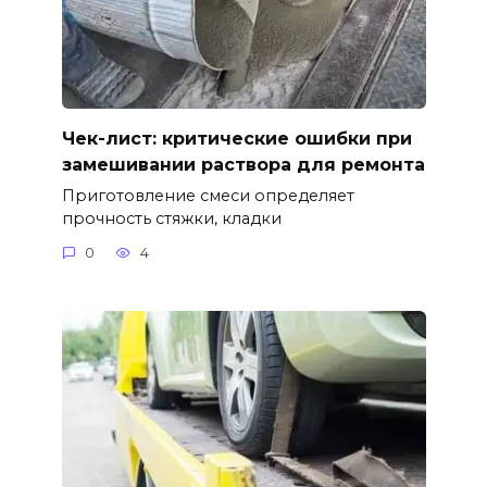
Чек-лист: критические ошибки при
замешивании раствора для ремонта
Приготовление смеси определяет
прочность стяжки, кладки
0
4