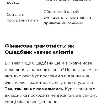
досвід
Обмежений онлайн-
Соціальні
функціонал у порівнянні з
програми і пільги
приватними банками
Фінансова грамотність: як
Ощадбанк навчає клієнтів
Ви знали, що Ощадбанк ще й виховує нове
покоління фінансових геніїв? Це не жарт. Банк
активно реалізує програми з підвищення
фінансової грамотності для учнів і студентів.
Так, так, ви не помилились.
Курс молодого
вкладника проходить не десь там, а в самому
серці фінансової установи.