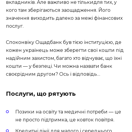
вкладників. Але важливо не тількидля тих, у
кого там зберігаються заощадження. Його
значення виходить далеко за межі фінансових
послуг.
Споконвіку Ощадбанк був тією інституцією, де
кожен українець може зберегти свої кошти під
надійним захистом, багато хто відчуває, що їхні
кошти — у безпеці. Чи можна назвати банк
своєрідним другом? Ось і відповідь…
Послуги, що рятують
Позики на освіту та медичні потреби — це
не просто підтримка, це ковток повітря.
Кредитні лінії для малого і середнього