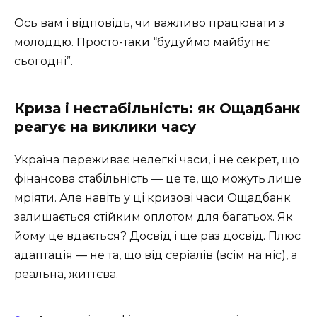
Ось вам і відповідь, чи важливо працювати з
молоддю. Просто-таки “будуймо майбутнє
сьогодні”.
Криза і нестабільність: як Ощадбанк
реагує на виклики часу
Україна переживає нелегкі часи, і не секрет, що
фінансова стабільність — це те, що можуть лише
мріяти. Але навіть у ці кризові часи Ощадбанк
залишається стійким оплотом для багатьох. Як
йому це вдається? Досвід і ще раз досвід. Плюс
адаптація — не та, що від серіалів (всім на ніс), а
реальна, життєва.