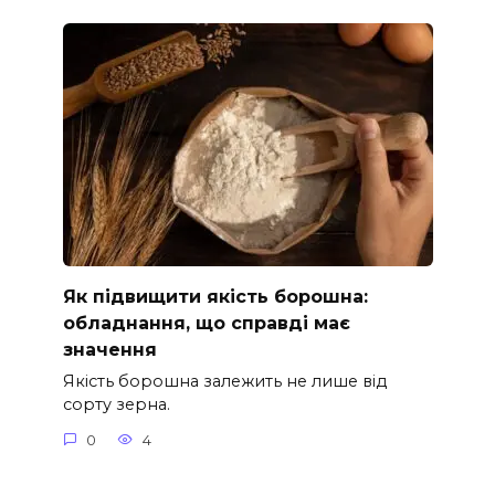
Як підвищити якість борошна:
обладнання, що справді має
значення
Якість борошна залежить не лише від
сорту зерна.
0
4