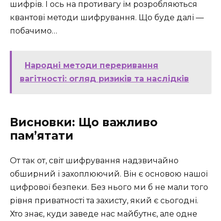
шифрів. І ось на противагу їм розробляються
квантові методи шифрування. Що буде далі —
побачимо…
Народні методи переривання
вагітності: огляд ризиків та наслідків
Висновки: Що важливо
пам’ятати
От так от, світ шифрування надзвичайно
обширний і захоплюючий. Він є основою нашої
цифрової безпеки. Без нього ми б не мали того
рівня приватності та захисту, який є сьогодні.
Хто знає, куди заведе нас майбутнє, але одне