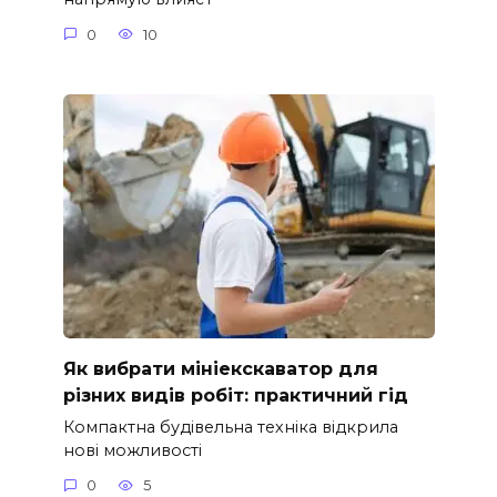
0
10
Як вибрати мініекскаватор для
різних видів робіт: практичний гід
Компактна будівельна техніка відкрила
нові можливості
0
5