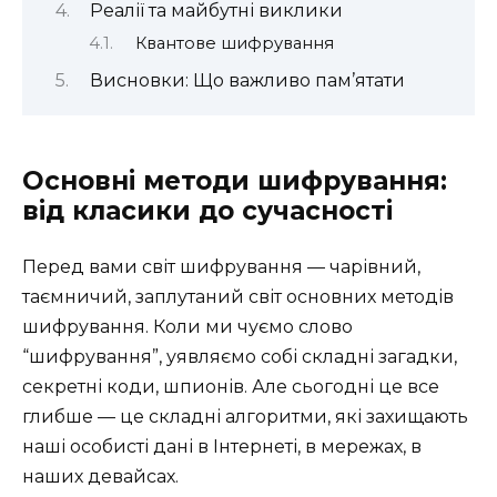
Реалії та майбутні виклики
Квантове шифрування
Висновки: Що важливо пам’ятати
Основні методи шифрування:
від класики до сучасності
Перед вами світ шифрування — чарівний,
таємничий, заплутаний світ основних методів
шифрування. Коли ми чуємо слово
“шифрування”, уявляємо собі складні загадки,
секретні коди, шпионів. Але сьогодні це все
глибше — це складні алгоритми, які захищають
наші особисті дані в Інтернеті, в мережах, в
наших девайсах.