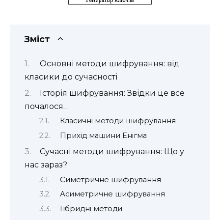
Зміст
Основні методи шифрування: від
класики до сучасності
Історія шифрування: Звідки це все
почалося…
Класичні методи шифрування
Прихід машини Енігма
Сучасні методи шифрування: Що у
нас зараз?
Симетричне шифрування
Асиметричне шифрування
Гібридні методи