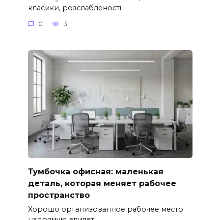
класики, розслабленості
0
3
Тумбочка офисная: маленькая
деталь, которая меняет рабочее
пространство
Хорошо организованное рабочее место
напрямую влияет