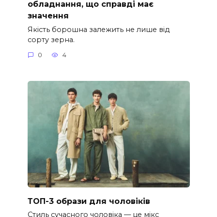
обладнання, що справді має
значення
Якість борошна залежить не лише від
сорту зерна.
0
4
ТОП-3 образи для чоловіків
Стиль сучасного чоловіка — це мікс