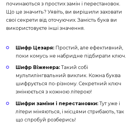
починаються з простих замін і перестановок.
Що це значить? Уявіть, ви вирішили заховати
свої секрети від оточуючих. Замість букв ви
використовуєте інші значення.
Шифр Цезаря:
Простий, але ефективний,
поки комусь не набридне підбирати ключ.
Шифр Віженера:
Такий собі
мультилінгвальний виклик. Кожна буква
шифрується по-різному. Секретний ключ
змінюється з кожною літерою!
Шифри заміни і перестановки:
Тут уже і
літери міняються, і місцями стрибають, так
що спробуй розберись!