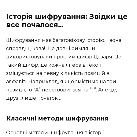
Історія шифрування: Звідки це
все почалося…
Шифрування має багатовікову історію. І вона
справді цікава! Ще давні римляни
використовували простий шифр Цезаря. Це
такий шифр, де кожна літера в тексті
зміщується на певну кількість позицій в
алфавіті. Наприклад, якщо змістимо на три
позиції, то “А” перетвориться на “Г”. Але це,
друзі, лише початок…
Класичні методи шифрування
Основні методи шифрування в історії