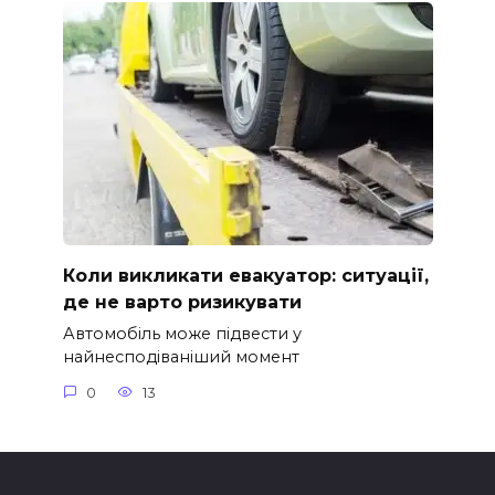
Коли викликати евакуатор: ситуації,
де не варто ризикувати
Автомобіль може підвести у
найнесподіваніший момент
0
13