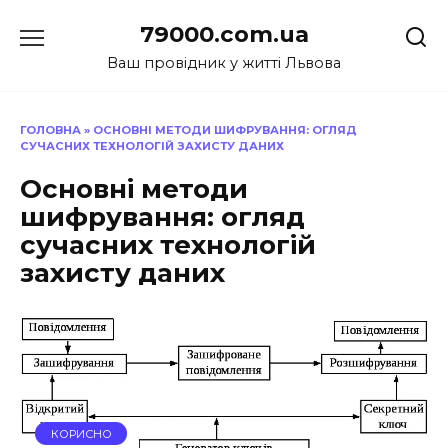
Перейти
79000.com.ua
до
вмісту
Ваш провідник у житті Львова
ГОЛОВНА
»
ОСНОВНІ МЕТОДИ ШИФРУВАННЯ: ОГЛЯД
СУЧАСНИХ ТЕХНОЛОГІЙ ЗАХИСТУ ДАНИХ
Основні методи
шифрування: огляд
сучасних технологій
захисту даних
КОРИСНО