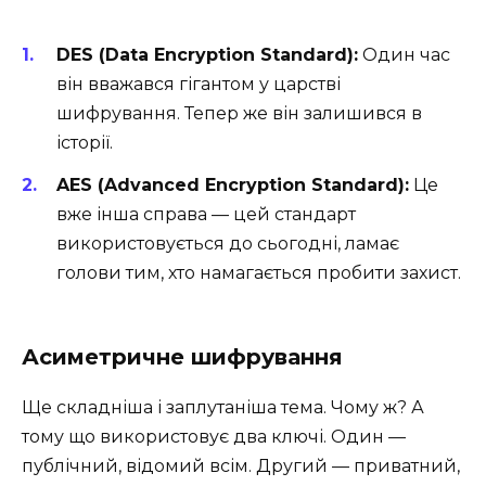
DES (Data Encryption Standard):
Один час
він вважався гігантом у царстві
шифрування. Тепер же він залишився в
історії.
AES (Advanced Encryption Standard):
Це
вже інша справа — цей стандарт
використовується до сьогодні, ламає
голови тим, хто намагається пробити захист.
Асиметричне шифрування
Ще складніша і заплутаніша тема. Чому ж? А
тому що використовує два ключі. Один —
публічний, відомий всім. Другий — приватний,