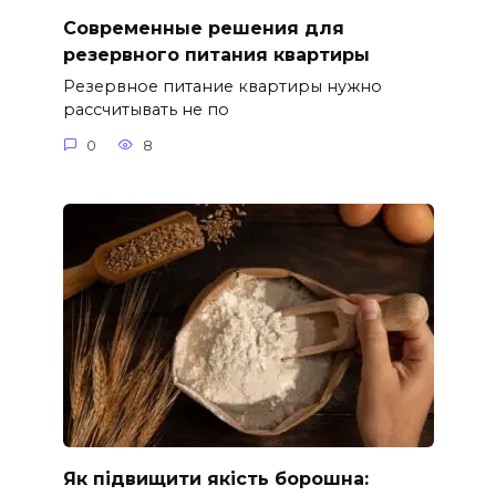
Современные решения для
резервного питания квартиры
Резервное питание квартиры нужно
рассчитывать не по
0
8
Як підвищити якість борошна: