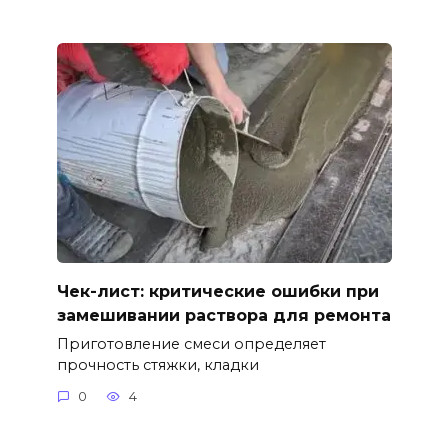
Чек-лист: критические ошибки при
замешивании раствора для ремонта
Приготовление смеси определяет
прочность стяжки, кладки
0
4