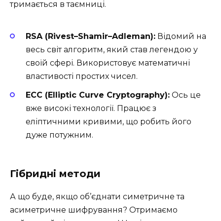
тримається в таємниці.
RSA (Rivest–Shamir–Adleman):
Відомий на
весь світ алгоритм, який став легендою у
своїй сфері. Використовує математичні
властивості простих чисел.
ECC (Elliptic Curve Cryptography):
Ось це
вже високі технології. Працює з
еліптичними кривими, що робить його
дуже потужним.
Гібридні методи
А що буде, якщо об’єднати симетричне та
асиметричне шифрування? Отримаємо