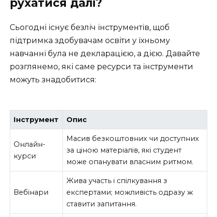
рухатися далі?
Сьогодні існує безліч інструментів, щоб
підтримка здобувачам освіти у їхньому
навчанні була не декларацією, а дією. Давайте
розглянемо, які саме ресурси та інструменти
можуть знадобитися:
Інструмент
Опис
Масив безкоштовних чи доступних
Онлайн-
за ціною матеріалів, які студент
курси
може опанувати власним ритмом.
Жива участь і спілкування з
Вебінари
експертами; можливість одразу ж
ставити запитання.