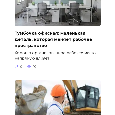
Тумбочка офисная: маленькая
деталь, которая меняет рабочее
пространство
Хорошо организованное рабочее место
напрямую влияет
0
10