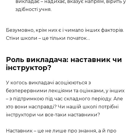
викладає – надихає, вказує напрям, вірить у
здібності учня.
Безумовно, крім них є і чимало інших факторів.
Стіни школи – це тільки початок…
Роль викладача: наставник чи
інструктор?
У когось викладачі асоціюються з
безперервними лекціями та оцінками, у інших
– з підтримкою під час складного періоду. Але
хто вони насправді? Чи нашій школі потрібні
інструктори чи все-таки наставники?
Наставник – це не лише про знання, а й про