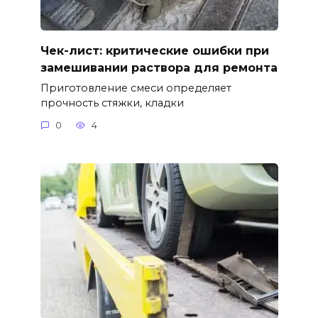
Чек-лист: критические ошибки при
замешивании раствора для ремонта
Приготовление смеси определяет
прочность стяжки, кладки
0
4