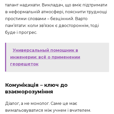
талант надихати. Викладач, що вміє підтримати
в неформальній атмосфері, пояснити труднощі
простими словами – безцінний. Варто
пам’ятати: коли зв’язок є двостороннім, тоді
буде і прогрес.
Универсальный помощник в
инженерии: всё о применении
георешеток
Комунікація – ключ до
взаєморозуміння
Діалог, а не монолог. Саме це має
вимальовуватися між учнем і вчителем.