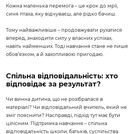
Кожна маленька перемога – це крок до мрії,
синя птаха, яку відчуваєш, але рідко бачиш.
Тому найважливіше – продовжувати рухатися
вперед, знаходити силу у власних успіхах,
навіть найменших. Тоді навчання стане не лише
обов’язком, а й захопливою пригодаю.
Спільна відповідальність: хто
відповідає за результат?
Чи винна дитина, що не розібралася в
матеріалі? Чи відповідальний вчитель, який не
зміг пояснити? Насправді, підхід тут має бути
цілісним. Підтримка навчання – спільна
відповідальність школи, батьків, суспільства.