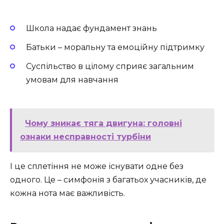
Школа надає фундамент знань
Батьки – моральну та емоційну підтримку
Суспільство в цілому сприяє загальним
умовам для навчання
Чому зникає тяга двигуна: головні
ознаки несправності турбіни
І це сплетіння не може існувати одне без
одного. Це – симфонія з багатьох учасників, де
кожна нота має важливість.