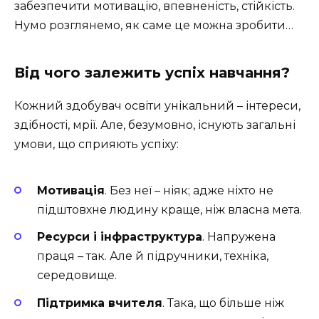
забезпечити мотивацію, впевненість, стійкість.
Нумо розглянемо, як саме це можна зробити…
Від чого залежить успіх навчання?
Кожний здобувач освіти унікальний – інтереси,
здібності, мрії. Але, безумовно, існують загальні
умови, що сприяють успіху:
Мотивація
. Без неї – ніяк; адже ніхто не
підштовхне людину краще, ніж власна мета.
Ресурси і інфраструктура
. Напружена
праця – так. Але й підручники, техніка,
середовище.
Підтримка вчителя
. Така, що більше ніж