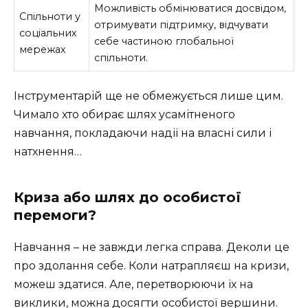
Можливість обмінюватися досвідом,
Спільноти у
отримувати підтримку, відчувати
соціальних
себе частиною глобальної
мережах
спільноти.
Інструментарій ще не обмежується лише цим.
Чимало хто обирає шлях усамітненого
навчання, покладаючи надії на власні сили і
натхнення…
Криза або шлях до особистої
перемоги?
Навчання – не завжди легка справа. Деколи це
про здолання себе. Коли натрапляєш на кризи,
можеш здатися. Але, перетворюючи їх на
виклики, можна досягти особистої вершини.