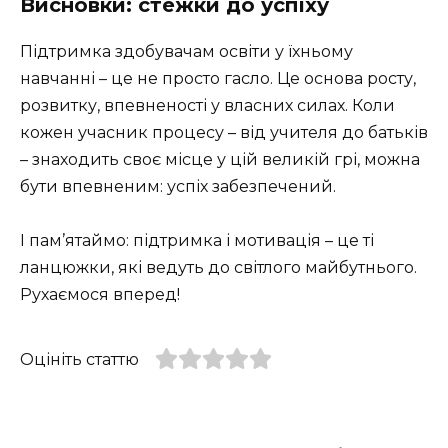
Висновки: стежки до успіху
Підтримка здобувачам освіти у їхньому
навчанні – це не просто гасло. Це основа росту,
розвитку, впевненості у власних силах. Коли
кожен учасник процесу – від учителя до батьків
– знаходить своє місце у цій великій грі, можна
бути впевненим: успіх забезпечений.
І пам’ятаймо: підтримка і мотивація – це ті
ланцюжки, які ведуть до світлого майбутнього.
Рухаємося вперед!
Оцініть статтю