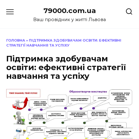
Перейти
79000.com.ua
до
вмісту
Ваш провідник у житті Львова
ГОЛОВНА
»
ПІДТРИМКА ЗДОБУВАЧАМ ОСВІТИ: ЕФЕКТИВНІ
СТРАТЕГІЇ НАВЧАННЯ ТА УСПІХУ
Підтримка здобувачам
освіти: ефективні стратегії
навчання та успіху