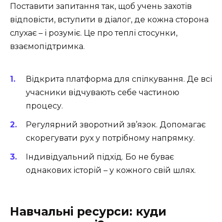
Поставити запитання так, щоб учень захотів
відповісти, вступити в діалог, де кожна сторона
слухає – і розуміє. Це про теплі стосунки,
взаємопідтримка.
Відкрита платформа для спілкування. Де всі
учасники відчувають себе частиною
процесу.
Регулярний зворотний зв’язок. Допомагає
скорегувати рух у потрібному напрямку.
Індивідуальний підхід. Бо не буває
однакових історій – у кожного свій шлях.
Навчальні ресурси: куди