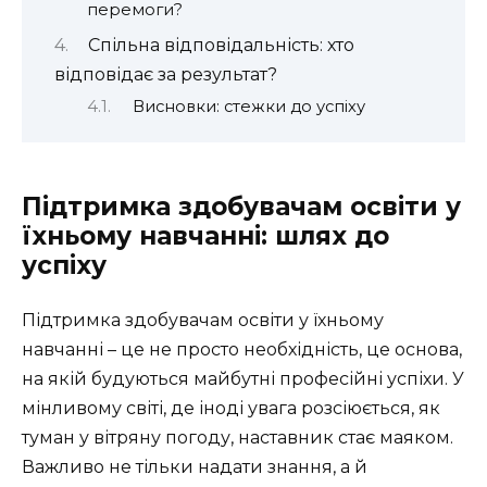
перемоги?
Спільна відповідальність: хто
відповідає за результат?
Висновки: стежки до успіху
Підтримка здобувачам освіти у
їхньому навчанні: шлях до
успіху
Підтримка здобувачам освіти у їхньому
навчанні – це не просто необхідність, це основа,
на якій будуються майбутні професійні успіхи. У
мінливому світі, де іноді увага розсіюється, як
туман у вітряну погоду, наставник стає маяком.
Важливо не тільки надати знання, а й