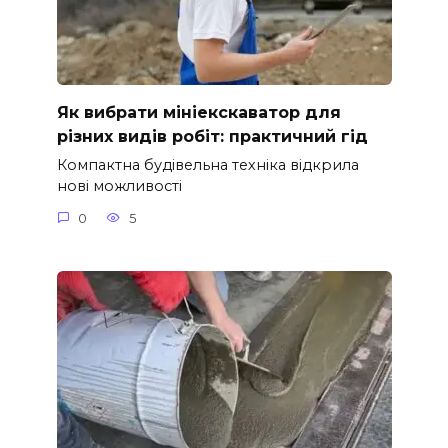
Як вибрати мініекскаватор для
різних видів робіт: практичний гід
Компактна будівельна техніка відкрила
нові можливості
0
5