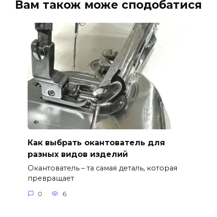
Вам також може сподобатися
Как выбрать окантователь для
разных видов изделий
Окантователь – та самая деталь, которая
превращает
0
6