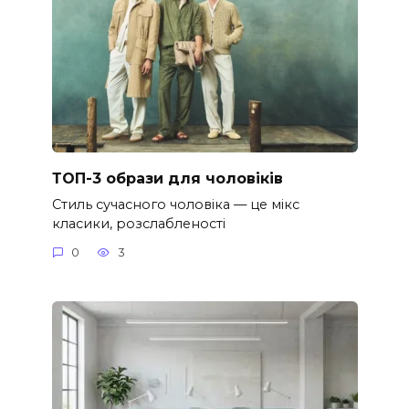
ТОП-3 образи для чоловіків
Стиль сучасного чоловіка — це мікс
класики, розслабленості
0
3