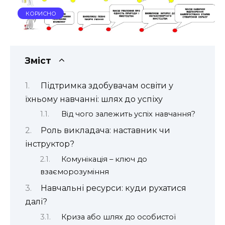
КОРИСНО
Зміст
Підтримка здобувачам освіти у
їхньому навчанні: шлях до успіху
Від чого залежить успіх навчання?
Роль викладача: наставник чи
інструктор?
Комунікація – ключ до
взаєморозуміння
Навчальні ресурси: куди рухатися
далі?
Криза або шлях до особистої