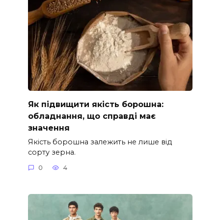
Як підвищити якість борошна:
обладнання, що справді має
значення
Якість борошна залежить не лише від
сорту зерна.
0
4