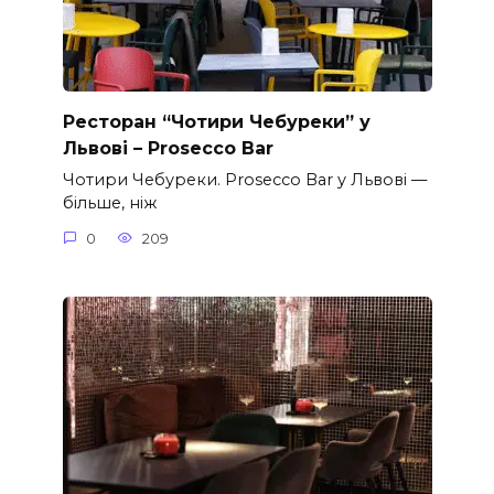
Ресторан “Чотири Чебуреки” у
Львові – Prosecco Bar
Чотири Чебуреки. Prosecco Bar у Львові —
більше, ніж
0
209