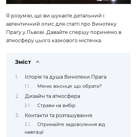
Я розумію, що ви шукаєте детальний і
автентичний опис для статті про Винотеку
Прагу у Львові. Давайте спершу поринемо в
атмосферу цього казкового містечка.
Зміст
Історія та душа Винотеки Прага
Меню віконця: що обрати?
Дизайн та атмосфера
Страви на вибір
Контакти та розташування
Отримайте задоволення від
навігації