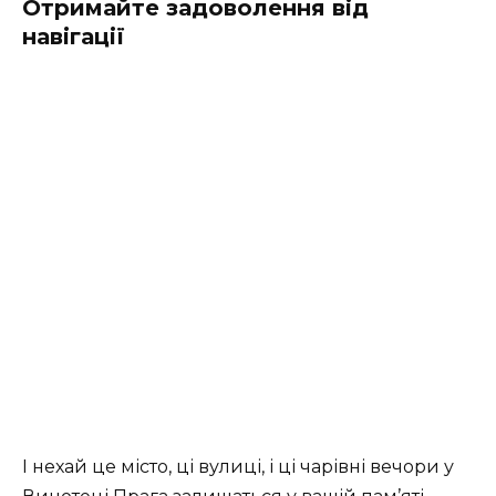
Отримайте задоволення від
навігації
І нехай це місто, ці вулиці, і ці чарівні вечори у