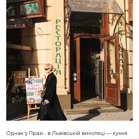
Однак у Празі… в Львівській винотеці — кухня