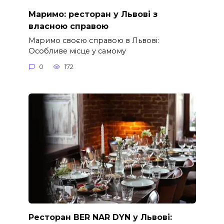
Маримо: ресторан у Львові з
власною справою
Маримо своєю справою в Львові:
Особливе місце у самому
0
172
Ресторан BER NAR DYN у Львові: