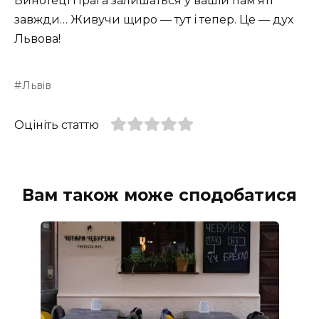
Винотеці Прага залишаться у вашій пам’яті
завжди… Живучи щиро — тут і тепер. Це — дух
Львова!
Львів
Оцініть статтю
Вам також може сподобатися