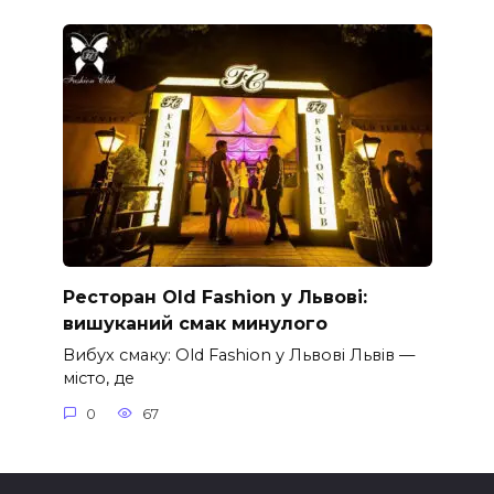
Ресторан Old Fashion у Львові:
вишуканий смак минулого
Вибух смаку: Old Fashion у Львові Львів —
місто, де
0
67