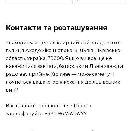
Контакти та розташування
Знаходиться цей еліксирний рай за адресою:
вулиця Академіка Гнатюка, 8, Львів, Львівська
область, Україна, 79000. Якщо ви все ще не
наважилися завітати, батярський Львів завжди
радо вас прийме. Хто знає — може саме тут і
почнеться ваша історія кохання до львівських
вин?
Вас цікавить бронювання? Просто
зателефонуйте: +380 98 737 3777.