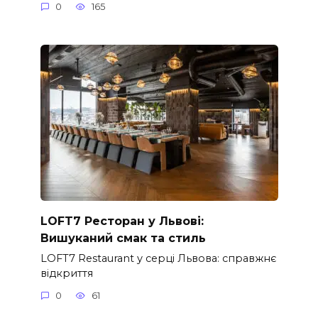
0
165
LOFT7 Ресторан у Львові:
Вишуканий смак та стиль
LOFT7 Restaurant у серці Львова: справжнє
відкриття
0
61