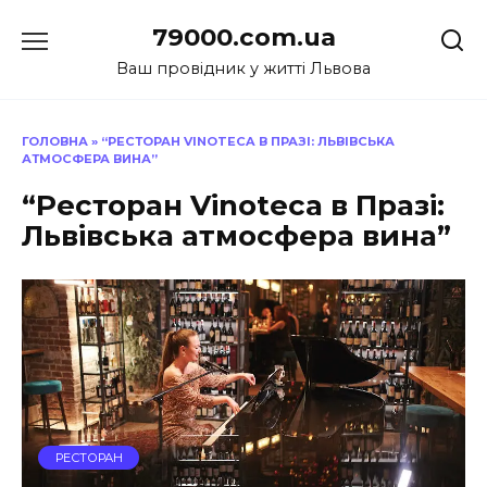
Перейти
79000.com.ua
до
вмісту
Ваш провідник у житті Львова
ГОЛОВНА
»
“РЕСТОРАН VINOTECA В ПРАЗІ: ЛЬВІВСЬКА
АТМОСФЕРА ВИНА”
“Ресторан Vinoteca в Празі:
Львівська атмосфера вина”
РЕСТОРАН