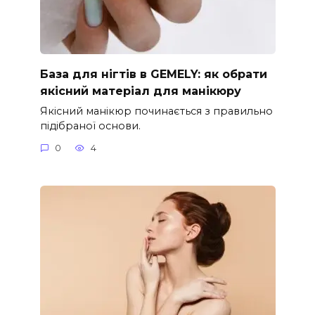
База для нігтів в GEMELY: як обрати
якісний матеріал для манікюру
Якісний манікюр починається з правильно
підібраної основи.
0
4