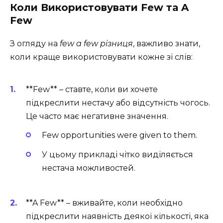
Коли Використовувати Few та A
Few
З огляду на
few a few різниця
, важливо знати,
коли краще використовувати кожне зі слів:
**Few** – ставте, коли ви хочете
підкреслити нестачу або відсутність чогось.
Це часто має негативне значення.
Few opportunities were given to them.
У цьому прикладі чітко виділяється
нестача можливостей.
**A Few** – вживайте, коли необхідно
підкреслити наявність деякої кількості, яка