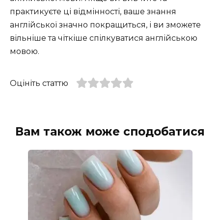
практикуєте ці відмінності, ваше знання
англійської значно покращиться, і ви зможете
вільніше та чіткіше спілкуватися англійською
мовою.
Оцініть статтю
Вам також може сподобатися