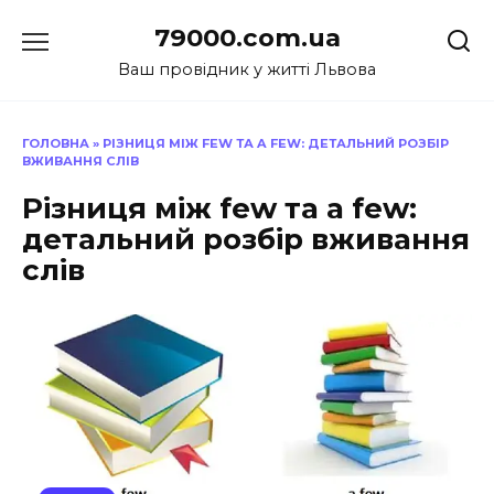
Перейти
79000.com.ua
до
вмісту
Ваш провідник у житті Львова
ГОЛОВНА
»
РІЗНИЦЯ МІЖ FEW ТА A FEW: ДЕТАЛЬНИЙ РОЗБІР
ВЖИВАННЯ СЛІВ
Різниця між few та a few:
детальний розбір вживання
слів