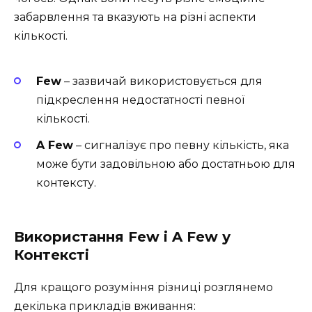
забарвлення та вказують на різні аспекти
кількості.
Few
– зазвичай використовується для
підкреслення недостатності певної
кількості.
A Few
– сигналізує про певну кількість, яка
може бути задовільною або достатньою для
контексту.
Використання Few і A Few у
Контексті
Для кращого розуміння різниці розглянемо
декілька прикладів вживання: