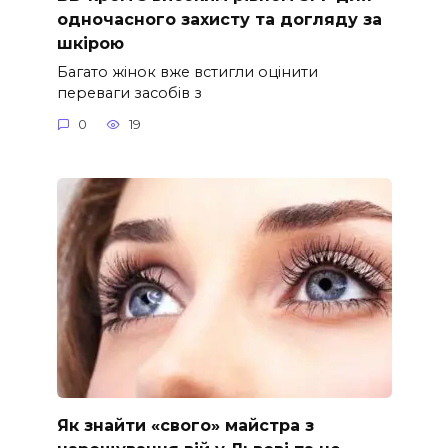
одночасного захисту та догляду за
шкірою
Багато жінок вже встигли оцінити
переваги засобів з
0
19
Як знайти «свого» майстра з