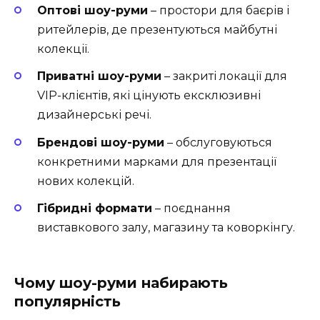
Оптові шоу-руми
– простори для баєрів і
ритейлерів, де презентуються майбутні
колекції.
Приватні шоу-руми
– закриті локації для
VIP-клієнтів, які цінують ексклюзивні
дизайнерські речі.
Брендові шоу-руми
– обслуговуються
конкретними марками для презентації
нових колекцій.
Гібридні формати
– поєднання
виставкового залу, магазину та коворкінгу.
Чому шоу-руми набирають
популярність