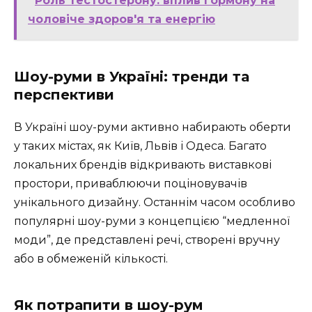
Роль тестостерону: вплив гормону на
чоловіче здоров'я та енергію
Шоу-руми в Україні: тренди та
перспективи
В Україні шоу-руми активно набирають оберти
у таких містах, як Київ, Львів і Одеса. Багато
локальних брендів відкривають виставкові
простори, приваблюючи поціновувачів
унікального дизайну. Останнім часом особливо
популярні шоу-руми з концепцією “медленної
моди”, де представлені речі, створені вручну
або в обмеженій кількості.
Як потрапити в шоу-рум