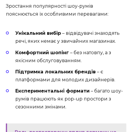
Зростання популярності шоу-румів
пояснюється їх особливими перевагами:
Унікальний вибір
– відвідувачі знаходять
речі, яких немає у звичайних магазинах.
Комфортний шопінг
– без натовпу, а з
якісним обслуговуванням.
Підтримка локальних брендів
– є
платформами для молодих дизайнерів.
Експериментальні формати
– багато шоу-
румів працюють як pop-up простори з
сезонними змінами.