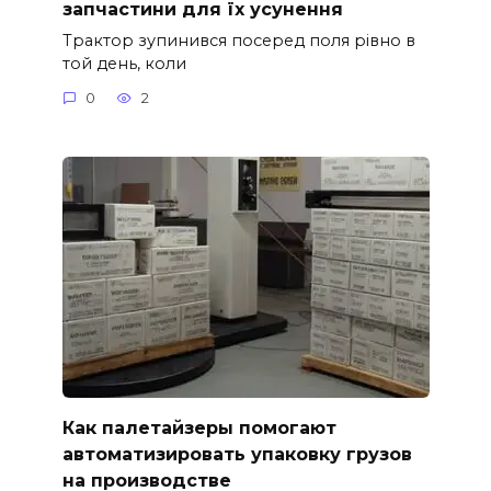
запчастини для їх усунення
Трактор зупинився посеред поля рівно в
той день, коли
0
2
Как палетайзеры помогают
автоматизировать упаковку грузов
на производстве