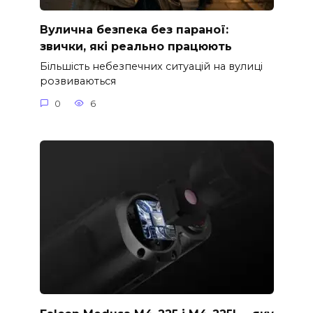
Вулична безпека без параної:
звички, які реально працюють
Більшість небезпечних ситуацій на вулиці
розвиваються
0
6