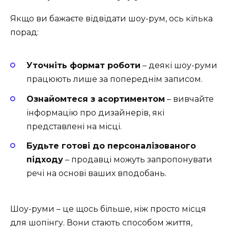
Якщо ви бажаєте відвідати шоу-рум, ось кілька
порад:
Уточніть формат роботи
– деякі шоу-руми
працюють лише за попереднім записом.
Ознайомтеся з асортиментом
– вивчайте
інформацію про дизайнерів, які
представлені на місці.
Будьте готові до персоналізованого
підходу
– продавці можуть запропонувати
речі на основі ваших вподобань.
Шоу-руми – це щось більше, ніж просто місця
для шопінгу. Вони стають способом життя,