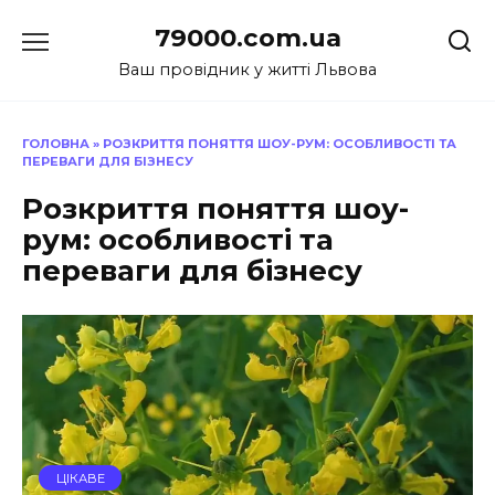
Перейти
79000.com.ua
до
вмісту
Ваш провідник у житті Львова
ГОЛОВНА
»
РОЗКРИТТЯ ПОНЯТТЯ ШОУ-РУМ: ОСОБЛИВОСТІ ТА
ПЕРЕВАГИ ДЛЯ БІЗНЕСУ
Розкриття поняття шоу-
рум: особливості та
переваги для бізнесу
ЦІКАВЕ