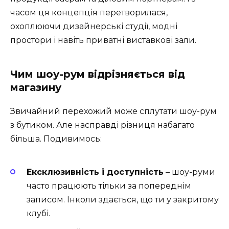
часом ця концепція перетворилася,
охоплюючи дизайнерські студії, модні
простори і навіть приватні виставкові зали.
Чим шоу-рум відрізняється від
магазину
Звичайний перехожий може сплутати шоу-рум
з бутиком. Але насправді різниця набагато
більша. Подивимось:
Ексклюзивність і доступність
– шоу-руми
часто працюють тільки за попереднім
записом. Інколи здається, що ти у закритому
клубі.