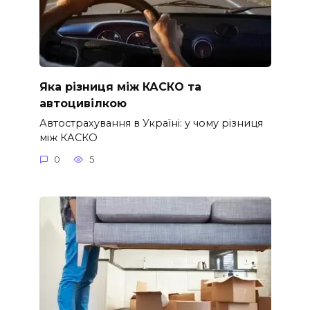
Яка різниця між КАСКО та
автоцивілкою
Автострахування в Україні: у чому різниця
між КАСКО
0
5