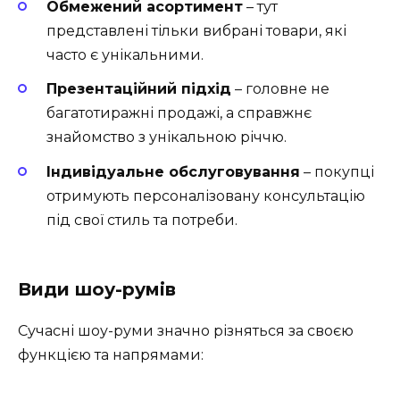
Обмежений асортимент
– тут
представлені тільки вибрані товари, які
часто є унікальними.
Презентаційний підхід
– головне не
багатотиражні продажі, а справжнє
знайомство з унікальною річчю.
Індивідуальне обслуговування
– покупці
отримують персоналізовану консультацію
під свої стиль та потреби.
Види шоу-румів
Сучасні шоу-руми значно різняться за своєю
функцією та напрямами: